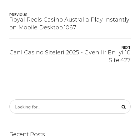
PREVIOUS
Royal Reels Casino Australia Play Instantly
on Mobile Desktop.1067
NEXT
Canl Casino Siteleri 2025 - Gvenilir En iyi 10
Site.427
Recent Posts