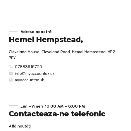
Adresa noastră:
Hemel Hempstead,
Cleveland House, Cleveland Road, Hemel Hempstead, HP2
7EY
07883916720
info@myaccountax.uk
myaccountax.uk
Luni-Vineri 10:00 AM - 6:00 PM
Contacteaza-ne telefonic
Află noutăți