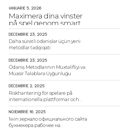
IANUARIE 5, 2026
Maximera dina vinster
på spel genom smarta
strategier och tips
DECEMBRIE 23, 2025
Daha sürətli ödənişlər üçün yeni
metodlar tədqiqatı
DECEMBRIE 23, 2025
Ödəniş Metodlarının Müxtəlifliyi və
Müasir Tələblərə Uyğunluğu
DECEMBRIE 2, 2025
Riskhantering för spelare på
internationella plattformar och
strategier för säkerhet
NOIEMBRIE 16, 2025
1win зеркало официального сайта
букмекера рабочее на