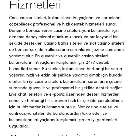
Hizmetleri
Canlı casino siteleri, kullanıcıların ihtiyaçlarını ve sorunlarını
çözebilecek profesyonel ve hızlı destek hizmetleri sunar.
Deneme bonusu veren casino siteleri, yeni kullanıcılar için
deneme deneyimlerini mümkün kılacak ve profesyonel bir
şekilde destekler. Casino bahis siteleri ve slot casino siteleri
de benzer şekilde, kullanıcıların sorunlarını çözme sürecinde
yardımcı olur. En güvenilir ve güvenilir casino siteleri,
kullanıcıların ihtiyaçlarını karşılamak için 24/7 destek
hizmetleri sunar. Bu siteler, kullanıcıların herhangi bir sorun
yaşarsa, hızlı ve etkin bir şekilde yardımcı olmak için burada
olurlar. En iyi casino siteleri, kullanıcıların sorunlarını çözme
sürecinde güvenilir ve profesyonel bir şekilde destek sağlar.
Live chat, telefon ve e-posta üzerinden destek hizmetleri
sunar ve herhangi bir sorunun hızlı bir şekilde çözülebilmesi
için bu hizmetler kullanıma sunulur. Slot casino siteleri ve
canlı casino siteleri de bu standartları takip eder ve
kullanıcıların ihtiyaçlarını karşılamak için en iyi yöntemleri
uygularlar.