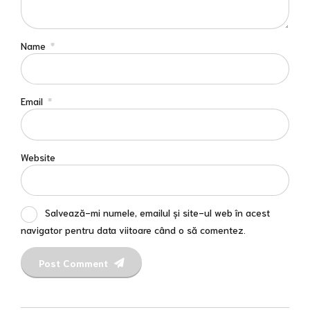
Name
*
Email
*
Website
Salvează-mi numele, emailul și site-ul web în acest
navigator pentru data viitoare când o să comentez.
Post Comment