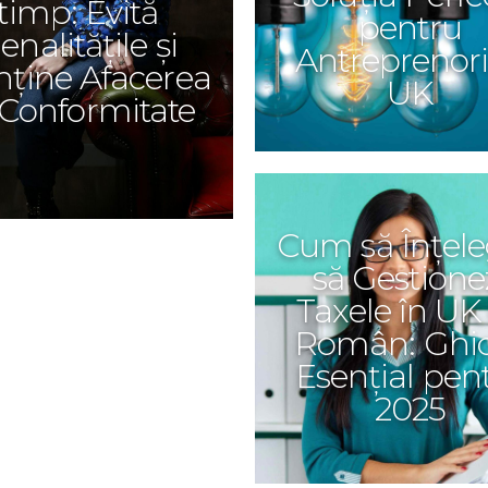
timp: Evită
pentru
enalitățile și
Antreprenori
ține Afacerea
UK
 Conformitate
Cum să Înțeleg
să Gestione
Taxele în UK
Român: Ghi
Esențial pen
2025