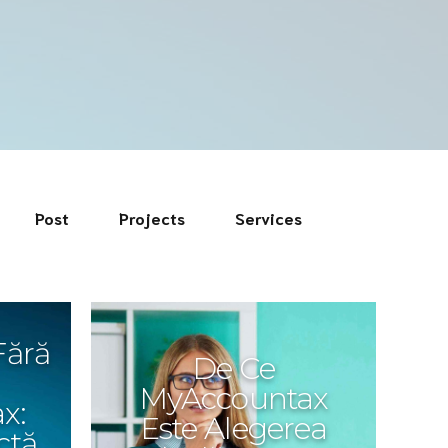
Post
Projects
Services
sino
acy
deas
r
iOS
ng
Fără
hone
im
De Ce
MyAccountax
x:
Este Alegerea
ctă