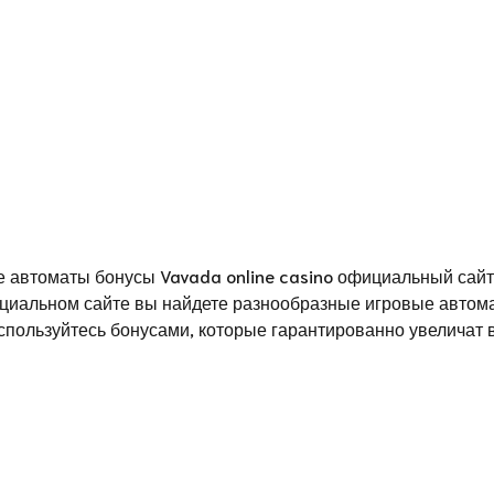
 автоматы бонусы Vavada online casino официальный сайт
ициальном сайте вы найдете разнообразные игровые автом
спользуйтесь бонусами, которые гарантированно увеличат в