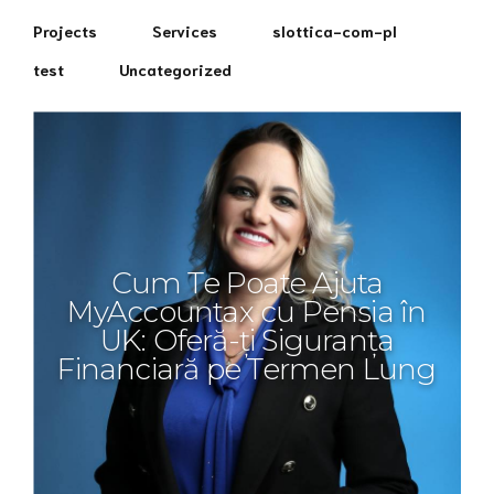
Beyond the Barnyard – Can
A Feathered Quest for
A Shifting Landscape
Adrenalin és nyeremények
Goudmijnen – Begeleid je
Awaits – Do You Dare to
шансов на выигрыш –
A Feathered Fortune –
Maximera dina
Projects
Services
slottica-com-pl
Emerges – Understanding
Adrenalinový závod o zlaté
You Guide Your Feathered
Riches – Will You Guide A
gevederde vriend behendig
98% Auszahlungsquote –
проверьте удачу в игру
várnak rád – élvezd akár
72 Hours of Tension –
Master high-stakes
Maîtriser le Scoring
Guide Your Clucky
vejce – Chicken Road casino
Spielend leicht zum großen
Fesselnde Plinko-Action bei
Optimisation avancée de la
Can you lead your chicken
Courageous Hen Through
Tipps für deutsche Spieler,
Friend Through the High-
Mastering Micro-Targeted
Maîtriser la segmentation
how today’s news cycle is
Glücksspannung pur Mit
Más de 11.800 formas de
Desata tu Pasión por el
A Pirâmide da Sorte
test
Uncategorized
vinster på spel
Казино Официальный сайт
Казино Официальный сайт
Казино Официальный сайт
Казино Официальный сайт
Казино Официальный сайт
Казино Официальный сайт
Казино Официальный сайт
Казино Официальный сайт
Glücksspirale der Extraklasse
Sportfogadás, kaszinójátékok
From Shifting Landscapes to
Os melhores cassinos online
Beyond the Grid Explore the
A Pirâmide Premiada Plinko
challenges in InOut Games’
Gravity’s Gamble Master the
Registrera dig på utländska
Pinco Online Kazino Пинко
LAttrait Simple et Généreux
онлайн 2025 года играйте
Beyond Chance Master the
Navigiere dein Glückshuhn
Ontketen je geluk Sapphire
Beyond the Horizon Master
Comportemental pour une
¡Caída Libre de Emociones!
So schützen Sie Ihre Daten
Tracking the Ripple Effects
A Galinha Mais Sortuda de
Tipobet Casino Giri Tipobet
Tipobet Casino Giri Tipobet
Les meilleurs casinos avec
Desata tu Fortuna Explora
Jede Kugel ein Abenteuer
door de Chicken Road en
Companion Through the
VAVADA Вавада казино
Será que a sorte sorri em
¿Aumenta tu suerte con
Fortune Favors the Bold
Spänningens pyramid –
-казино онлайн 2025 с
Can a Feathered Friend
Mastering Data-Driven
Top 10 casinos en ligne
Chicken Road – Online
Chicken Road – Online
Mobile phone Gaming
Apuesta, avanza, gana
Cluck & Cash Will Your
Effektive Strategien für
Payment Options and
Häufige Fehler bei der
25.000 HUF-ig terjedő
A Pirâmide Premiada
Plinko на деньги для
Fehlerquellen bei der
Kent онлайн казино
Wie mobile Apps das
Πώς το 5gringo Καζίνο
Instantaneous PayID
Schritt-für-Schritt: So
Pinco Online Kazino
Pinco Online Kazino
Pinco Online Kazino
Die Bedeutung von
Les mystères de la
Gouden Eieren en
Langzeitanalysen:
Wartungs- und
1win зеркало
1win зеркало
1win зеркало
1win зеркало
1win зеркало
1win зеркало
1win зеркало
Vergleich der
Pin Up Casino – Azrbaycanda
Pin Up Casino – Azrbaycanda
Pin Up Casino – Azrbaycanda
Pin Up Casino – Azrbaycanda
Εξερευνώντας τα μπόνους και τις
Казино Официальный сайт
10 Mejores Casinos Online en
Forge Your Fortune Navigate
ganar con 1win y un bono de
Mostbet официальный сайт
Mostbet официальный сайт
On-line Slots For Real Money
Официальный Сайт Играть
Sultan Games Регистрация
онлайн 2025 года большой
онлайн 2025 года большой
онлайн 2025 года большой
онлайн 2025 года большой
онлайн 2025 года большой
онлайн 2025 года большой
онлайн 2025 года большой
онлайн 2025 года большой
онлайн 2025 года большой
Chicken Road Slot in Online-
Sultan Games в Казахстане
– Официальный сайт Pinco
– Официальный сайт Pinco
– Официальный сайт Pinco
– Официальный сайт Pinco
– Официальный сайт Pinco
– Официальный сайт Pinco
– Официальный сайт Pinco
Pokerdom – Официальный
Мостбет ставки на спорт и
Riskhantering för spelare på
Royal Reels Casino Australia
Jak zalogować się do Ivibet i
Betify Casino licenciamento
s RTP 98 % přináší vzrušující
Impact des logiciels de jeux
L’influenza dei giochi online
Revelada Plinko é confiável,
Wow Vegas On-line Casino
Barrierefreiheit im Gaming:
Så spelar du ansvarsfullt på
Hoe statistiek en simulaties
1win скачать приложение
1win скачать приложение
1win скачать приложение
1win скачать приложение
1win скачать приложение
1win скачать приложение
1win скачать приложение
1win скачать приложение
1win скачать приложение
1win скачать приложение
1win скачать приложение
1win скачать приложение
1win скачать приложение
Mobile Roulette-Strategien:
Wie funktionieren Ein- und
Online Casinos in Canada:
L’importance de la sécurité
Stakes Road of the chicken
avancée : guide technique
Why Selecting the Highest
Mostbet AZ – bukmeker ve
Mostbet AZ – bukmeker ve
Mostbet AZ – bukmeker ve
Официальный Сайт Вход
Официальный Сайт Вход
Официальный Сайт Вход
Официальный Сайт Вход
Best Non Gamstop Casino
Kometa онлайн казино в
Content Personalization: A
Pokerdom официальный
BGaming verspricht hohe
n Yax Azrbaycan Kazinolar
n Yax Azrbaycan Kazinolar
2025 с играми на деньги
2025 с играми на деньги
2025 с играми на деньги
2025 с играми на деньги
Mostbet Hungary – Bnusz
Vavada Зеркало Вход на
Herausforderungen beim
PayID Pokies Casino Site –
1Win Official Site for Sports
казино онлайн 2025 для
Казино играть в онлайн
Instant PayID Withdrawal
Ekskluzywne Bonusy Bez
Plinko von BGaming den
1Win официальный сайт
Genealogia de membros
Казино – Официальный
Казино – Официальный
Казино – Официальный
Казино – Официальный
Казино – Официальный
Casino non AAMS in Italia
How Ancient Innovations
Mostbet – официальный
Hühnchen im Hochrisiko
казино – Официальный
казино – Официальный
Understanding Diffusion:
1win официальный сайт
лучшие казино онлайн
лучшие казино онлайн
лучшие казино онлайн
лучшие казино онлайн
Meilleur Casino en Ligne
Importance des licences
Beste Online Tischspiele
Zobacz dlaczego tysiace
Framtiden för utländska
safely along the perilous
1win Online Betting and
Jak zarejestrować się na
Mostbet Casino Login in
Казино Официальный
Казино Официальный
Arkada онлайн казино
Comprendre les frais de
Juego Casino, Apuestas
Gambling online game
MGA casinon och deras
онлайн – Gama Casino
онлайн – Gama Casino
онлайн – Gama Casino
онлайн – Gama Casino
Ways to get Immediate
the Risky Road of InOut
1win ставки на спорт в
1win ставки на спорт в
играть в онлайн Pinco
играть в онлайн Pinco
Kasyno internetowe jak
Les meilleurs bonus de
2025 года играйте без
L’accesso rapido ai dati:
Slotsmagic A Hundred
Polskie kasyna online z
ThePokies web Online
Gama Casino Online –
Gama Casino Online –
Gama Casino Online –
Gama Casino Online –
Gama Casino Online –
Resolving Registration
Mostbet onlayn kazino
– Официальный сайт
– Официальный сайт
– Официальный сайт
– Официальный сайт
– Официальный сайт
казино онлайн 2025
казино онлайн 2025
казино онлайн 2025
казино онлайн 2025
казино онлайн 2025
redefining the global
On-line Casino Ohio:
Ödəniş Metodlarının
1win регистрация в
1win регистрация в
1win регистрация в
1win регистрация в
1win регистрация в
Pinco Online Kazino
Pinco Online Kazino
Pinco Online Kazino
Gewinn Plinko von
NV Casino Online
Grandpashabet –
Grandpashabet –
Mostbet вход на
Pin Up Казино –
Στρατηγικές για να
2025 с быстрой
Pinco Казино –
um die besten
segmentation
Portugal Abrace o Desafio da
Meilleur Casino en ligne 2025
Pin Up Casino Azrbaycanda –
Conquer Challenges & Claim
1win букмекерская контора
1win букмекерская контора
1win букмекерская контора
1win букмекерская контора
Art of Plinko with 99% Return
plinko avis von BGaming mit
Pokerdom – онлайн казино
Pokerdom – онлайн казино
Pokerdom – онлайн казино
Pokerdom – онлайн казино
Pokerdom – онлайн казино
Pokerdom – онлайн казино
Pokerdom – онлайн казино
Pokerdom – онлайн казино
Pokerdom – онлайн казино
Die BGaming plinko app mit
Perché i giochi digitali usano
Riobet – официальный сайт
Betify Casino en Ligne Jouez
Betify Casino en Ligne Jouez
Betify Casino en Ligne Jouez
Casino Online Dinheiro Real ️
Auswahl von Online Casinos
Sultan Games в Казахстане
Betting sites UK Responsible
Maximize Seus Ganhos com
Onwin Casino GİRİŞ Onwin-
Canl Casino Siteleri – Gvenilir
Oversigt over casinoer uden
Personalization in Customer
acceptant Paysafecard pour
Plinko, le Jeu où la Physique
Chicken Road opiniones y el
Casino Slot Where Chickens
1win Azrbaycan bukmeker v
Lalabet Casino Online Veilig
Daha sürətli ödənişlər üçün
Lead to Fortune Explore the
Kippenavontuur trotseer de
Cryptoboss онлайн казино
онлайн бонусы для новых
com jogo de roleta ️ Casinos
plinko free ger dig chansen
Fixbet Casino Spor Bahisleri
1win скачать приложение
1win скачать приложение
1win скачать приложение
plinko y desafía a la fortuna
Betfair Cassino é confiável?
és e-sportok egy helyen – a
vincispin casino login, Miles
Casino Slot Where Chicken
Chicken Brave the Perilous
the Thrill of the aviator with
Pouvoirs secrets des nains:
The Zen of Speed: Nature’s
– онлайн казино и покер
– онлайн казино и покер
Kometa онлайн казино в
Kometa онлайн казино в
Withdrawal Online Casino
on Everyday Life as ghana
bei internationalen Online
Plinko, el juego de azar de
GRANDPASHABET CANLI
Узбекистана и получите
mines demo and Amplify
cada queda com plinko e
Canl Casino Siteleri 2025 –
Chicken Road casino and
Sultan Games Рейтинг и
casinon utan BankID och
Segmentation B2B Ultra-
Wazamba casino Greece
онлайн безопасность и
sicher durch die Chicken
Summit presenteert een
Datenschutz bei PayPal-
сайт – онлайн казино и
сайт – онлайн казино и
сайт – онлайн казино и
1Win Giri Trkiyede Online
Risky Trail of the Chicken
Registrierung in Casinos
ThePokies web Australia
Azrbaycanda 2025 n Yax
Azrbaycanda 2025 n Yax
Azrbaycanda 2025 n Yax
Experience: Luckymister
professionelle Spieler bei
free spins à découvrir en
Auszahlungsquoten bei
eröffnen Sie ein Konto in
онлайн – Gama Casino
онлайн – Gama Casino
онлайн – Gama Casino
онлайн – Gama Casino
bónuszt és 50 ingyenes
1win ставки на спорт в
probabilité quantique à
Bonus del 100% sul tuo
Sicherheitsprobleme in
National Conversations
Gncel Giri 2025 Tipobet
Gncel Giri 2025 Tipobet
Polskie kasyna online z
How Risk and Strategy
Gama Casino Online –
Αναβαθμίζει την Εμπειρία
служба поддержки и
Fortune Tiger Jogo de
Pinco Online Kazino n
официального сайта
официального сайта
официального сайта
официального сайта
официального сайта
официального сайта
официального сайта
Los casinos online ms
Los casinos online ms
Payid Pokies Australia
Crypto Gambling Tax:
Erfolgschancen beim
Pinco casino Trkiyede
20+ Meilleurs Casinos
Pin Up Casino играть
Pin Up Casino играть
Pin Up Casino играть
Pin Up Casino играть
Pin Up Casino играть
Pin Up Casino играть
Pin Up Casino играть
Pin Up Casino играть
Auslandserlebnis bei
Fortune Tiger slot de
Drawback Speeds at
официальный сайт
Azrbaycanda Etibarl
plinko game online
7к казино отзывы
моментальными
BGaming Revela
profiteer van een
Casino Mostbet
без рисков и с
Casino Mostbet
Mostbet casino
Pin Up Casino
2025! Legal Im Online Casino
Официальный сайт Пин Ап
fundadores e suas linhagens
Vavada онлайн казино.1208
букмекерской конторы.544
skillnader gentemot svenska
букмекерской конторы.2117
официальный сайт – вход и
официальный сайт – вход и
официальный сайт – вход и
официальный сайт – вход и
официальный сайт – вход и
Depozytu Najlepsze Oferty w
Onlayn Kazino Rsmi Giri.1336
προσφορές στο 5gringos: Τι να
dans les transactions instant
уникальные предложения
Bangladesh Official Website
Официальный сайт Пинко
сайт Pin Up Casino Входи и
сайт Pin Up Casino Входи и
сайт Pin Up Casino Входи и
сайт Pin Up Casino Входи и
сайт Pin Up Casino Входи и
Betting and Casino – Bonus
Casino Australia: The Future
Mostbet login Pakistan.1068
Reviews & List Of All 64+ Oh
retrait dans les casinos pour
сайт Pin Up Casino вход на
сайт Pin Up Casino вход на
рисков и с максимальной
rozpocząć swoją przygodę z
pour un nouveau casino en
sur l’expérience des joueurs
From Physics to Games like
Bonus Code » 50 Free Spins
bienvenue casinos en ligne
онлайн казино Pokerdom
регистрацией и удобным
2025 обзор проверенных
2025 обзор проверенных
2025 обзор проверенных
2025 обзор проверенных
играть онлайн Зеркало и
играть онлайн Зеркало и
играть онлайн Зеркало и
играть онлайн Зеркало и
играть онлайн Зеркало и
играть онлайн Зеркало и
Games’ Chicken Road and
ThePokies Casino Australia
onlayn kazino Pin-Up.5084
Onlayn Kazino Qeydiyyat v
Chicken Road 2 adventure
обзор лучших вариантов
обзор лучших вариантов
обзор лучших вариантов
обзор лучших вариантов
получите незабываемые
получите незабываемые
получите незабываемые
получите незабываемые
Mostbet Trkiye casino.2354
Academic Technology For
μεγιστοποιήσετε τα κέρδη σας
UK Reviews and Rankings
internationella plattformar
Mostbet Trkiye casino.2901
служба поддержки чат и
ivibet i otrzymać bonus za
Spiel in Casino ohne Limit
Auszahlungen in Casinos
2025 – Top 10 des Casinos
Alexander Casino Review
bettingsidor i Sverige och
jízdu s pernatým hrdinou
España Guía Actualizada
Spannende Chancen bei
landscape of energy and
ons helpen bij kansen en
букмекерской конторы
Support with KatanaSpin
darmowymi spinami dla
сайт – онлайн казино и
букмекерской конторе
букмекерской конторе
букмекерской конторе
букмекерской конторе
букмекерской конторе
Grandpashabet Casino –
Grandpashabet Casino –
maximalen Nervenkitzel
Мостбет букмекерская
Мостбет букмекерская
come funziona con Wild
Evaluation for Australian
Bonusbedingungen bei
Ozbekistonda oyinchilar
casinon trots pågående
kazino Mostbet Giri rsmi
Online casino for Aussie
kazino Mostbet Giri rsmi
kazino Mostbet Giri rsmi
Glory Casino Login.2939
Azrbaycanda VIP Klub v
Casinos in Deutschland
Azrbaycanda VIP Klub v
Azrbaycanda VIP Klub v
Online – официальный
Online – официальный
Online – официальный
Online – официальный
Casino – официальный
Casino – официальный
Deep Dive into Practical
Shape Modern Gaming
Peril & Claim Up To 98%
polskich graczy wybralo
sulla socializzazione e le
Test Post for WordPress
Сайт Играть в Онлайн
Сайт Играть в Онлайн
Play Instantly on Mobile
Paying Online Casino is
The New Era of Digital
2025 Etibarl v Lisenziyal
road app and Pursue a
1win казино и БК.1504
Daman Game in India
Play On-line Slot Video
Failures on Luckywave
Verantwortungsvolles
на Рабочее Зеркало
на Рабочее Зеркало
на Рабочее Зеркало
на Рабочее Зеркало
Slottica Casino Polska
Pin Up Casino играть
сайт онлайн казино
букмекера Обзор и
сайт букмекерской
bienvenida de hasta
Müxtəlifliyi və Müasir
официальный сайт
официальный сайт
Casino Official site in
Tipps für unterwegs
Выгодные акции и
Onlayn Kazino Giri v
Deportivas y +11,800
бонусы и быстрые
игры на реальные
comportementale :
125 – Bejelentkezs a
XML-RPC Test Post
um jogo casual do
BGaming mit 99%
в Онлайн Казино
Technologien und
2025 Srtli dni v xar
Gewinne mit 99%
России доступ к
détaillé pour une
segurana e jogo
выбор слотов и
выбор слотов и
выбор слотов и
выбор слотов и
выбор слотов и
выбор слотов и
выбор слотов и
выбор слотов и
выбор слотов и
онлайн казино
онлайн казино
онлайн казино
онлайн казино
слоты в казино
sprawdzi licencj
Pin Up Casino –
букмекерской
букмекерской
букмекерской
букмекерской
букмекерской
букмекерской
букмекерской
букмекерской
букмекерской
букмекерской
букмекерской
букмекерской
букмекерской
Casino вход на
Slottica Casino
leggi e
genom smarta
en una experiencia de casino
seus incríveis multiplicadores
gvenlik ve lisans bilgileri.2668
Your Winnings with Strategic
pörgetést a ggbet hu-n, ahol
букмекерской конторы.3211
букмекерской конторы.676
Plinko Online da BGaming e
онлайн – Вход Зеркало.950
букмекерской конторе.248
Multiplicadores de Até 1000x
Casinos beheben: Lösungen
99% Auszahlungsquote und
ohne Oasis und wie man sie
lead your clucky companion
Thrilling Challenge and 98%
Path to a Golden Egg in this
automatami Megaways.564
online seguros e protegidos
50+ Casinos a Dinheiro Real
Australia: The Future of Fast
букмекерской конторы.52
возможность сорвать куш
wereld van meer dan 5000
Lessons in Calm and Focus
Shape Our Decisions Today
et la Chance se Réunissent
Experience with 99% RTP &
Live Betting & Provably Fair
Populyar Slot Oyunlar.3422
Tipobet Tipobet giri Tipobet
Tipobet Tipobet giri Tipobet
Chickenroad, kies je niveau
populares de Argentina.811
Classement complet.3080
Email Campaigns: A Deep
и покер рум 2025.2982 (2)
Oyun Platformas – Пинко
Oyun Platformas – Пинко
Oyun Platformas – Пинко
Как получить бонусы.237
sur Betify avec 1000 .16455
sur Betify avec 1000 .11849
официальный сайт.4364
BGaming con un 99% de
en Beveiligd Gamen.1572
schnellen Auszahlungen
bis zu 1000x Gewinn und
sur Betify avec 1000 .1683
2025 pour maximiser vos
Road und sichere dir das
desafío de la gallina más
выплатами и щедрыми
jouer en toute sécurité et
онлайн – Вход Зеркало
ohne Sperrdatei und wie
Online – обзор 2025.5411
a 98% Payout in Chicken
till en maxvinst på 1000x
букмекера рабочее на
букмекера рабочее на
букмекера рабочее на
букмекера рабочее на
букмекера рабочее на
букмекера рабочее на
букмекера рабочее на
ve Casino Deneyimi.2157
Tropicanza and Basswin
Onlayn Kazino Girii.2090
Gambling Practices.908
Online – обзор 2025.861
simboli come i tombini?
Einsatzoptimierung mit
и покер рум 2025.2866
Gvenilir En iyi 10 Site.427
Chicken Road Portugal,
& Win Up To 1000x Your
Casinos ohne deutsche
yeni metodlar tədqiqatı
de Juegos y un VIP con
и покер рум 2025.4559
покер рум – Вход.1640
populares de Mxico.292
покер рум – Вход.3345
покер рум – Вход.2574
и покер рум 2025.3810
Análise Betfair BR 2025
и покер рум 2025.1702
и покер рум 2025.6451
настольные игры.1970
ggbet casino izgalmas
и покер рум 2025.1139
Casinos mit und ohne
Παιχνιδιού με Καινοτόμες
Staying informed with
Road Crossings Mean
dansk spillelicens.3712
news today spotlights
и покер рум 2025.213
indrukwekkende 98%
Road slot and Pursue
Alternative to Jokabet
Cross to Deliver Huge
отзывы игроков.1129
Précise sur LinkedIn :
Investors Guide 2025
защита данных.802
διαδικτυακό καζίνο.305
travers «Sweet Rush
GÜNCEL GİRİŞ.3637
онлайн клуба.6303
einem Casino ohne
регистрация вход
CASNO BAHS.3967
России обзор.398
artisans, forgerons,
Online Casino site
и покер рум.1991
Azrbaycan.750 (3)
Transaktionen in
Azrbaycan.171 (3)
максимальной
Azrbaycan.1053
онлайн – Вход
онлайн – Вход
онлайн – Вход
онлайн – Вход
онлайн – Вход
онлайн – Вход
primo deposito
Liste 2025.2552
рум 2025.3732
hitta din bästa
Pakistan.6397
игроков.1704
игроков.1583
Lisenziyalar v
России.1488
вход.3229 (2)
вход.1638 (2)
cassino.1099
Cassino.4141
kostenlosen
Online.2425
Online.1694
Casino.1210
Quebecois
kazino.673
качество
1вин.3410
рум.3152
1вин.23
Review
контора и казино 2025.1600
онлайн – Вход Зеркало.568
climate policy as current U.S.
chicken road casino erleben!
Critical for Australian Players
BGaming com 99% de RTP,
Innovationen für alle Nutzer
dans les casinos Crazy Time
personnalisation marketing
другие каналы связи.2847
risico’s inzichtelijk te maken
Golden Egg Jackpot with a
Auszahlungsquote und bis
Auszahlungsquote und bis
$500.000 CLP para nuevos
Loyallq Proqramlar.3730 (2)
Rewards on Chicken Road.
Casino-Registrierungen zu
plnou nástrah a odměn za
Loyallq Proqramlar.1342 (2)
mieux gérer votre bankroll
and secure up to 98% RTP
deras påverkande faktorer
och strategier för säkerhet
und wie man sie meistert
зеркало для входа.2000
Grandpashabet Giri.11936
Healthcare Professionals
Grandpashabet Giri.4743
и свежие релизы.88 (2)
techniques, stratégies et
официальный сайт.222
контора и казино.2924
вход на зеркало.373 (3)
конторы Мостбет.2283
Loyallq Proqramlar.5181
erleben – 99% RTP und
of Fast Payout Gaming
Казино Pin Up.1829 (2)
regolamentazioni.1936
ligne fiable et sécurisé
вход на зеркало.1343
nowych graczy.395 (2)
Secure a Golden Egg
no Frank Casino Club
Tələblərə Uyğunluğu
Implementation and
впечатления.780 (3)
Desktop Site Quickly
Казино Pin Up.5926
alternativ för spelare
зеркало 2025.4880
зеркало 2025.8086
для ставок.3907 (2)
впечатления.2846
интерфейсом.1565
зеркало 2025.6736
optimiertes Spielen
& Gutschein Codes
играй 2025.2175 (2)
зеркало 2025.4130
Online Casino.3533
Pokerdom.8538 (2)
uchun shartlar.192
Up to 100000.2182
Mobilversion.2484
для ставок.1811 (3)
впечатления.383
Vavada 2025.2012
промокоды.1848
wlasnie GDF Play
впечатления.617
конторы.2067 (2)
ohne Sperrdatei?
Vavada 2025.1821
Vavada 2025.870
играй 2025.1800
конторы.1864 (2)
играй 2025.4257
бонусов.2278 (3)
конторы.1682 (3)
Metodlar.1859 (2)
конторы.2421 (2)
конторе.2455 (3)
Vavada 2025.851
покер рум.2354
для ставок.5765
kasynem online
Pokerdom.3850
Покердом.1905
Entertainment
responsvel.1034
relazioni in Italia
Pokerdom.8219
Platformalar.34
Qeydiyyat.2384
Pokerdom.9951
Help Functions
casino en ligne
для ставок.765
деньги.1587 (3)
сайтов.1465 (2)
конторы.2304
конторы.3760
конторы.3294
бонусов.3097
бонусов.3902
бонусов.4742
конторе.5076
зеркало.2549
бонусов.2236
конторы.2481
конторы.4105
конторы.3210
зеркало.4146
бонусов.1022
бонусов.1386
конторы.5241
зеркало.1995
бонусов.1774
Mostbet.6734
выплаты.620
operatora.574
Mostbet.1480
for 2025.5906
Desktop.1067
Overview.592
отдачей.1610
бонусов.2211
вход.11773 (2)
1вин.2720 (2)
Мостбет.659
Opciones de
зеркало.593
сайтов.2692
Fiables.4432
2025.1737 (2)
сайтов.3273
Spielen.3198
играй.2888
вход.7171 (2)
Casino Sites
играй.4678
играм.1484
sayt.5107 (4)
сайтов.1555
στο Spinfest
Pinco.2569
вход.14393
сайт.8044
вход.4643
rejestrację
1вин.3846
сайт.5028
1вин.2430
sayt.13290
2025.3856
сайт.4738
сайт.3892
Strategies
1вин.2875
1вин.3334
περιμένετε
1вин.2071
India.3163
вход.4331
вход.2951
сайт.8615
sayt.3895
spelpaus
сайт.683
Athletes
gamers
Games
Spielen
Giri.514
Polsce
Wheel
Plinko
2025
2025
(2)
(2)
(2)
(2)
um RTP Excepcional de 99%!
sportok, kaszinójátékok és élő
grassroots movements and
current us news and global
Méthodologies, Techniques
kansspelen, waaronder tru
to a 98% RTP victory, with a
99% Auszahlungsquote er
en win tot 98% van je inzet
terugkeer naar speler en
Казино Онлайн.1803 (2)
Spielautomaten-Spielen
Devolución Semanal de
med hög RTP, riskjusteri
Alcance o Ovo Dourado
High RTP chicken road
retorno y multiplicador
Казино Онлайн.4048
paysafecard im Casino
до x1000 с почти 99%
bis zu 1000-fachem_2
giris Tipobet yen.9009
Golden Egg Rewards
RTP of Chicken Road.
giris Tipobet yen.3226
Казино Онлайн.452
обслуживания.2592
ajánlatai várnak rád!
man sie vermeidet
Payment Gaming
com RTP de 99%!
Зеркало.4496 (2)
Goldene Ei in vier
vibrante y con un
Зеркало.2304 (2)
Win Up to 1000x.
deutsche Lizenz
Technical Guide
Sertifikatlar.3027
сегодня.1224 (2)
акциями.525 (2)
pour des Gains
spelupplevelse
para brasileiros
Зеркало.2044
Зеркало.2259
Prizes.2209 (2)
Зеркало.2935
Casinospielen
сегодня.2424
Зеркало.7553
сегодня.1970
Road Casino.
сегодня.1461
сегодня.3175
отдачей.1816
de até x1000
сегодня.662
сегодня.702
verbessern
Compared
Gameplay.
vermeidet
Προσφορές
Sperrdatei
Bonanza»
Prizes.1851
2025.3985
Reviewed
2025.809
für 2025
audaz.
Lizenz
Stake.
plaisir
Plays.
gains
(2)
strategier och tips
Jackpot alongside Up to 98%
zlatým jackpotem se čtyřmi
mise en œuvre experte
news spotlights record
Entretenimiento con
and a Golden Egg?
98% Win Rate and
Optimization #5
zu 1000x Multi
hyper-précise
Gewinncha
níveis de
zu 1000
finden
jug
események találkoznak egy
вероятностью выигрыша,
et Optimisations Avancées
98% return to player and
boasting a 98% RTP and
Schwierigkeitsstufen.
civic engagement.
instelbare
investment in renewable
RTP and Four Difficulty
úrovněmi obtížnosti.
Adjustable Difficulty
сочетая простые правила
moeilijkheidsgraad op weg
Increasing Levels of Risk for
scaling difficulty
helyen.
Settings?
energy.
Levels?
и продуманную стратегию
naar gouden eieren.
Solo Players?
Cum Te Poate Ajuta
MyAccountax cu Pensia în
UK: Oferă-ți Siguranța
Financiară pe Termen Lung