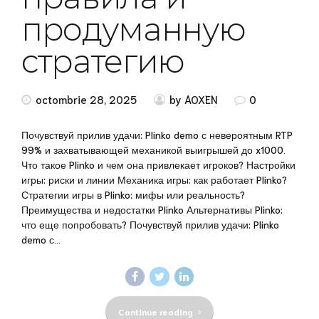
продуманную
стратегию
octombrie 28, 2025
by AOXEN
0
Почувствуй прилив удачи: Plinko demo с невероятным RTP
99% и захватывающей механикой выигрышей до x1000.
Что такое Plinko и чем она привлекает игроков? Настройки
игры: риски и линии Механика игры: как работает Plinko?
Стратегии игры в Plinko: мифы или реальность?
Преимущества и недостатки Plinko Альтернативы Plinko:
что еще попробовать? Почувствуй прилив удачи: Plinko
demo с...
Continue reading