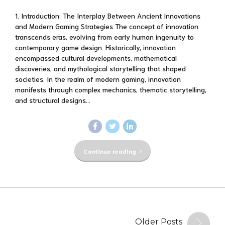
1. Introduction: The Interplay Between Ancient Innovations
and Modern Gaming Strategies The concept of innovation
transcends eras, evolving from early human ingenuity to
contemporary game design. Historically, innovation
encompassed cultural developments, mathematical
discoveries, and mythological storytelling that shaped
societies. In the realm of modern gaming, innovation
manifests through complex mechanics, thematic storytelling,
and structural designs...
Continue reading
Older Posts