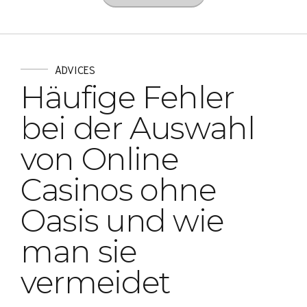
ADVICES
Häufige Fehler
bei der Auswahl
von Online
Casinos ohne
Oasis und wie
man sie
vermeidet