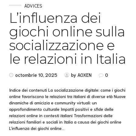
ADVICES
L’influenza dei
giochi online sulla
socializzazione e
le relazioni in Italia
octombrie 10, 2025
by AOXEN
0
Indice dei contenuti La socializzazione digitale: come i giochi
online favoriscono le relazioni tra italiani di diverse età Nuove
dinamiche di amicizia e community virtuali: un
approfondimento culturale Impatti positivi e sfide delle
relazioni online in contesti italiani Trasformazioni delle
relazioni familiari e sociali in Italia a causa dei giochi online
L’influenza dei giochi online...