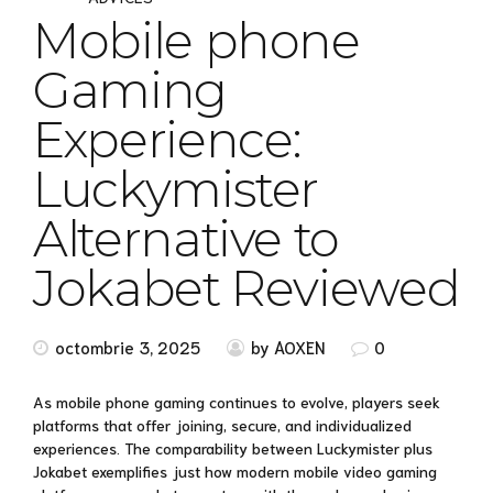
Mobile phone
Gaming
Experience:
Luckymister
Alternative to
Jokabet Reviewed
octombrie 3, 2025
by AOXEN
0
As mobile phone gaming continues to evolve, players seek
platforms that offer joining, secure, and individualized
experiences. The comparability between Luckymister plus
Jokabet exemplifies just how modern mobile video gaming