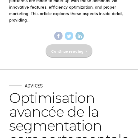
platforms are made to meet up with these demands via
innovative features, efficiency optimization, and proper
marketing. This article explores these aspects inside detail,
providing...
Continue reading
ADVICES
Optimisation
avancée de la
segmentation