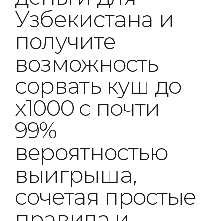
Узбекистана и
получите
возможность
сорвать куш до
x1000 с почти
99%
вероятностью
выигрыша,
сочетая простые
правила и