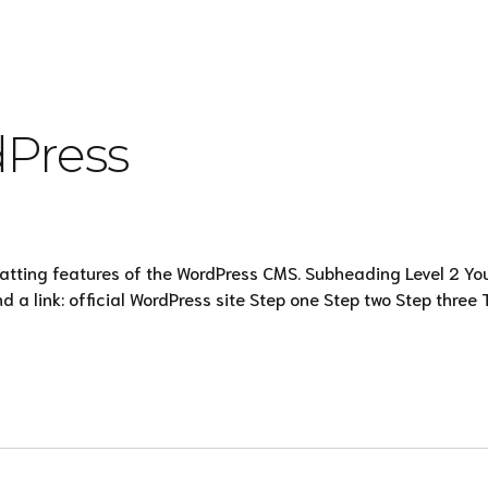
dPress
matting features of the WordPress CMS. Subheading Level 2 You 
d a link: official WordPress site Step one Step two Step three Th