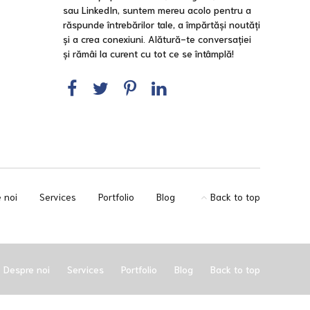
sau LinkedIn, suntem mereu acolo pentru a
răspunde întrebărilor tale, a împărtăși noutăți
și a crea conexiuni. Alătură-te conversației
și rămâi la curent cu tot ce se întâmplă!
 noi
Services
Portfolio
Blog
Back to top
Despre noi
Services
Portfolio
Blog
Back to top