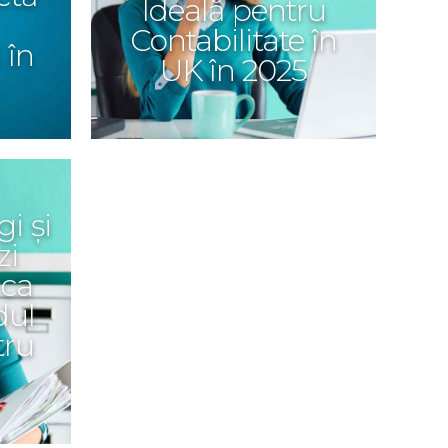
Willkommen
Ideală pentru
Contabilitate în
 în
bei N1
UK în 2025
Mastering Micro-
Key Strategies for
Implementing
Unterschiede
Casino: Alles
Successfully Using
MGA casinon och
Targeted Content
Quand le risque
Advanced User
zwischen
Strategies: A Deep
skattefria vinster
regionalen und
Behavior Data
devient jeu :
Microsoft:
Microsoft:
Microsoft:
Instant
über das
Test Post for
Test Post for
Test Post for
Test Post for
Test Post for
Test Post for
Test Post for
Dive into Practical
vad du bör känna
Empowering the
Empowering the
Empowering the
Infrastructure for
internationalen
Vavada Casino
Vavada Casino
Vavada Casino
Withdrawal
Leçons de «
Casino
WordPress
WordPress
WordPress
WordPress
WordPress
WordPress
WordPress
aufregende
Chicken Road 2.0
Implementation
till för att spela
Digital World
Digital World
Digital World
Personalized
Paysafecard
Casino No
i și
Verification
for Niche
Content
Casino-
tryggt
»
N1Casino
zi
Recommendations
Audiences #20
Angeboten
Platforms
 ca
Erlebnis
dul
tru