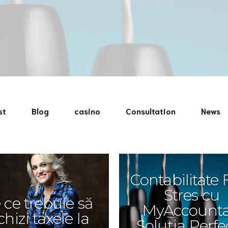
st
Blog
casino
Consultation
News
Bahigo 50 Ca
Level of priv
and Security I
App APK fü
Android und 
When Shari
Data Over
Tipps und
Contabilitate 
LuckyPays P
Funktionen 
Stres cu
Überblick
Number
 ce trebuie să
MyAccounta
chizi taxele la
Soluția Perfe