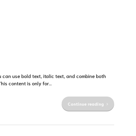
can use bold text, italic text, and combine both
is content is only for...
Continue reading