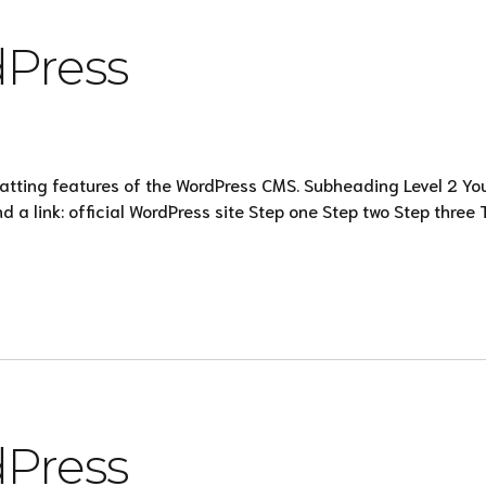
dPress
matting features of the WordPress CMS. Subheading Level 2 You 
d a link: official WordPress site Step one Step two Step three Th
dPress