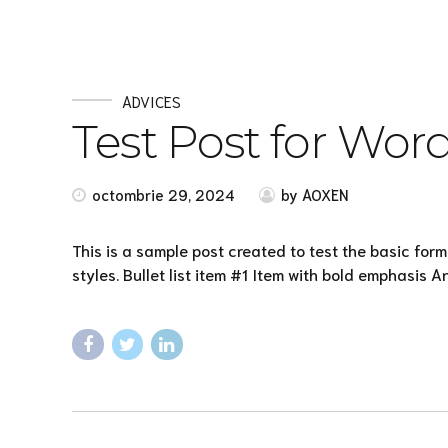
ADVICES
Test Post for Wor
octombrie 29, 2024
by AOXEN
This is a sample post created to test the basic for
styles. Bullet list item #1 Item with bold emphasis An