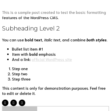
This is a sample post created to test the basic formatting
features of the WordPress CMS.
Subheading Level 2
You can use
bold text
,
italic text
, and combine
both styles
.
Bullet list item #1
Item with
bold
emphasis
And a link:
official WordPress site
Step one
Step two
Step three
This content is only for demonstration purposes. Feel free
to edit or delete it.