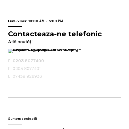
Luni-Vineri 10:00 AM - 6:00 PM
Contacteaza-ne telefonic
Află noutăți
0203 8077400
0203 8077401
07438 926936
Suntem sociabili