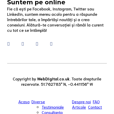
Suntem pe online
Fie că ești pe Facebook, Instagram, Twitter sau
LinkedIn, suntem mereu acolo pentru a răspunde
întrebărilor tale, a împărtăși noutăți și a crea
conexiuni. Alătură-te conversației și rămâi la curent
cu tot ce se întâmplă!
Copyright by
WebDigital.co.uk
. Toate drepturile
rezervate. 51.762783° N, -0.441156° W
Acasa
Diverse
Despre noi
FAQ
Testimoniale
Articole
Contact
Consultanta