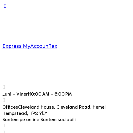
Express MyAccounTax
Luni - Vineri
10:00 AM - 6:00 PM
Offices
Cleveland House, Cleveland Road, Hemel
Hempstead, HP2 7EY
Suntem pe online Suntem sociabili