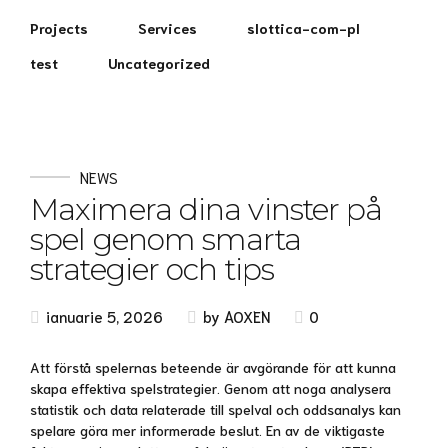
Projects
Services
slottica-com-pl
test
Uncategorized
NEWS
Maximera dina vinster på
spel genom smarta
strategier och tips
ianuarie 5, 2026
by AOXEN
0
Att förstå spelernas beteende är avgörande för att kunna
skapa effektiva spelstrategier. Genom att noga analysera
statistik och data relaterade till spelval och oddsanalys kan
spelare göra mer informerade beslut. En av de viktigaste