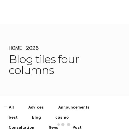
Express MyAccounTax
HOME
2026
Blog tiles four
columns
All
Advices
Announcements
best
Blog
casino
Consultation
News
Post