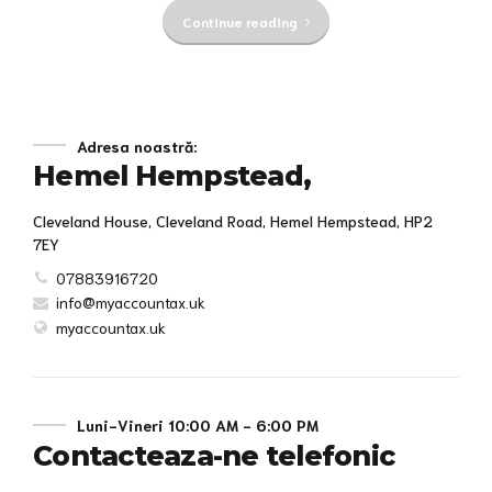
Continue reading
Adresa noastră:
Hemel Hempstead,
Cleveland House, Cleveland Road, Hemel Hempstead, HP2
7EY
07883916720
info@myaccountax.uk
myaccountax.uk
Luni-Vineri 10:00 AM - 6:00 PM
Contacteaza-ne telefonic