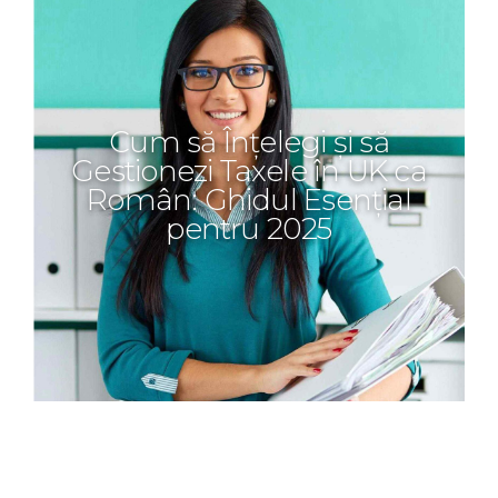
Cum să Înțelegi și să
Gestionezi Taxele în UK ca
Român: Ghidul Esențial
pentru 2025
Willkommen bei
N1 Casino: Alles
Mastering Micro-Targeted
Implementing Advanced
Unterschiede zwischen
Key Strategies for
Quand le risque devient jeu :
MGA casinon och skattefria
Content Strategies: A Deep
User Behavior Data
über das
Microsoft: Empowering the
Microsoft: Empowering the
Microsoft: Empowering the
Successfully Using Instant
regionalen und
vinster vad du bör känna till
Leçons de « Chicken Road
Test Post for WordPress
Test Post for WordPress
Test Post for WordPress
Test Post for WordPress
Test Post for WordPress
Test Post for WordPress
Test Post for WordPress
Dive into Practical
Infrastructure for
Vavada Casino
Vavada Casino
Vavada Casino
Casino
internationalen Paysafecard
Withdrawal Casino No
Digital World
Digital World
Digital World
aufregende
Implementation for Niche
Personalized Content
för att spela tryggt
2.0 »
Verification Platforms
Casino-Angeboten
Recommendations
Audiences #20