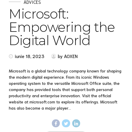
N1Casino Erlebnis
ADVICES
Microsoft:
Empowering the
Digital World
iunie 18, 2023
by AOXEN
Microsoft is a global technology company known for shaping
the modern digital experience. From its iconic Windows
operating system to the versatile Microsoft Office suite, the
company has provided tools that support both personal
productivity and enterprise innovation. Visit the official
website at microsoft.com to explore its offerings. Microsoft
has also become a major player...