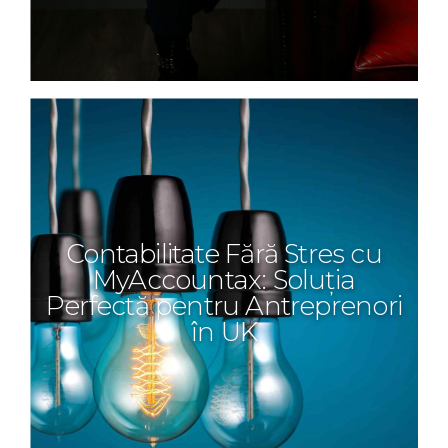
Level of privacy and Security
Bahigo 50 Casino App APK
Ideas When Sharing Data
für Android und iOS Tipps
Over LuckyPays Phone
und Funktionen im
Überblick
Number
Contabilitate Fără Stres cu
MyAccountax: Soluția
Perfectă pentru Antreprenori
în UK