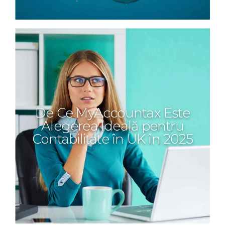
De Ce MyAccountax Este
Alegerea Ideală pentru
Contabilitate în UK în 2025