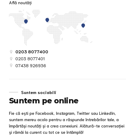
Află noutăți
0203 8077400
0203 8077401
07438 926936
Suntem sociabili
Suntem pe online
Fie că ești pe Facebook, Instagram, Twitter sau LinkedIn,
suntem mereu acolo pentru a răspunde întrebărilor tale, a
împărtăși noutăți și a crea conexiuni. Alătură-te conversației
și rămâi la curent cu tot ce se întâmplă!