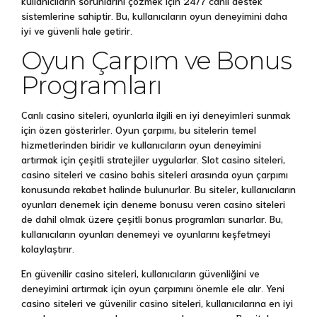
kullanıcıların sorunlarını çözmek için 24/7 canlı destek
sistemlerine sahiptir. Bu, kullanıcıların oyun deneyimini daha
iyi ve güvenli hale getirir.
Oyun Çarpım ve Bonus
Programları
Canlı casino siteleri, oyunlarla ilgili en iyi deneyimleri sunmak
için özen gösterirler. Oyun çarpımı, bu sitelerin temel
hizmetlerinden biridir ve kullanıcıların oyun deneyimini
artırmak için çeşitli stratejiler uygularlar. Slot casino siteleri,
casino siteleri ve casino bahis siteleri arasında oyun çarpımı
konusunda rekabet halinde bulunurlar. Bu siteler, kullanıcıların
oyunları denemek için deneme bonusu veren casino siteleri
de dahil olmak üzere çeşitli bonus programları sunarlar. Bu,
kullanıcıların oyunları denemeyi ve oyunlarını keşfetmeyi
kolaylaştırır.
En güvenilir casino siteleri, kullanıcıların güvenliğini ve
deneyimini artırmak için oyun çarpımını önemle ele alır. Yeni
casino siteleri ve güvenilir casino siteleri, kullanıcılarına en iyi