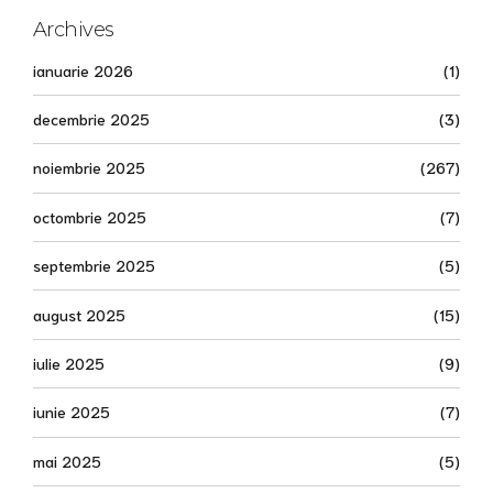
Archives
ianuarie 2026
(1)
decembrie 2025
(3)
noiembrie 2025
(267)
octombrie 2025
(7)
septembrie 2025
(5)
august 2025
(15)
iulie 2025
(9)
iunie 2025
(7)
mai 2025
(5)