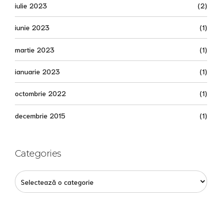
iulie 2023
(2)
iunie 2023
(1)
martie 2023
(1)
ianuarie 2023
(1)
octombrie 2022
(1)
decembrie 2015
(1)
Categories