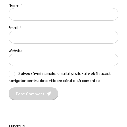
Name
*
Email
*
Website
Salvează-mi numele, emailul și site-ul web în acest
navigator pentru data viitoare când o să comentez.
Post Comment
PREVIOUS