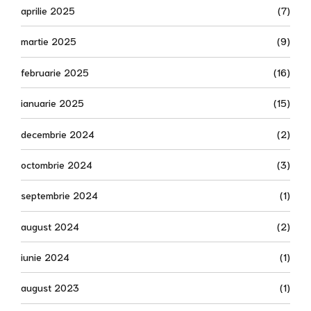
aprilie 2025
(7)
martie 2025
(9)
februarie 2025
(16)
ianuarie 2025
(15)
decembrie 2024
(2)
octombrie 2024
(3)
septembrie 2024
(1)
august 2024
(2)
iunie 2024
(1)
august 2023
(1)