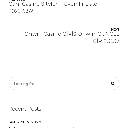
Canl Casino Siteleri - Gvenilir Liste
2025.2552
NEXT
Onwin Casino GİRİŞ Onwin-GÜNCEL
GİRİŞ.3637
Recent Posts
IANUARIE 5, 2026