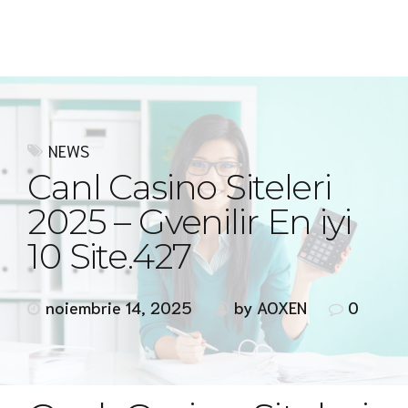
Express MyAccounTax
NEWS
Canl Casino Siteleri
2025 – Gvenilir En iyi
10 Site.427
noiembrie 14, 2025
by AOXEN
0