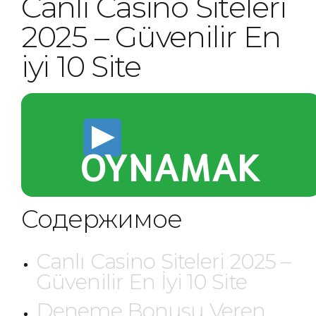
Canlı Casino Siteleri
2025 – Güvenilir En
iyi 10 Site
OYNAMAK
Содержимое
Canlı Casino Siteleri 2025 –
Güvenilir En İyi 10 Site
Deneme Bonusu Veren