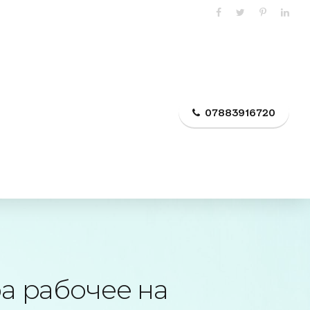
Suntem pe online Suntem sociabili
FAQ
Articole
Contact
07883916720
а рабочее на