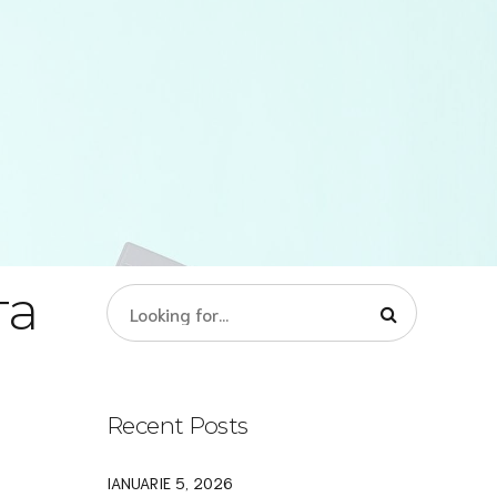
та
Recent Posts
IANUARIE 5, 2026