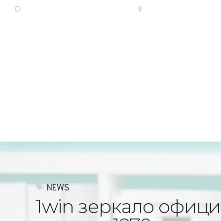
Luni - Vineri
10:00 AM - 6:00 PM
Offices
Cleveland Hous
Acasa
Diverse
Despre no
NEWS
1win зеркало офици