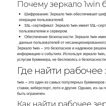
Почему зеркало 1win 
Шифрование: Зеркало 1win обеспечивает ши
операции пользователей.
SSL-сертификат: Зеркало 1win имеет SSL-сер
пользователем и сервером.
Обеспечение безопасности: Зеркало 1win име
данные пользователей от несанкционированного
Зеркало 1win – это безопасное и надежное решени
информацию о событиях. Используя зеркало 1win,
услугам букмекера, не беспокоясь о безопасности
Где найти рабочее 
1win – это один из самых популярных букмекеров
ставки, киберспорт, лото и другие. Однако, из-з
быть ограничен.
Как найти рабочее зер