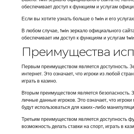
обеспечивает доступ к функциям и услугам офици
Если вы хотите узнать больше о 1win и его услуг
В любом случае, 1win зеркало официального сайт
обеспечивает им доступ к функциям и услугам 1wi
Преимущества исп
Первым преимуществом является доступность. Зерк
интернет. Это означает, что игроки из любой стра
играть в казино.
Вторым преимуществом является безопасность. З
личные данные игроков. Это означает, что игроки
будут использоваться для каких-либо манипуляци
Третьим преимуществом является доступность фун
возможность делать ставки на спорт, играть в кази