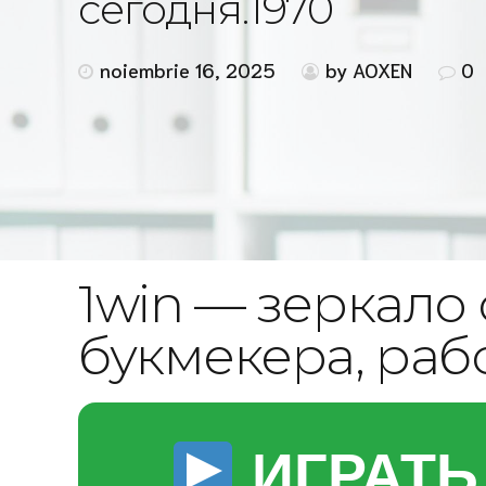
сегодня.1970
noiembrie 16, 2025
by AOXEN
0
1win — зеркало
букмекера, раб
ИГРАТЬ