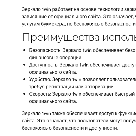
Зеркало 1win работает на основе технологии зерк
зависящие от официального сайта. Это означает, 
услугам букмекера, не беспокоясь о безопасности
Преимущества исполь
Безопасность: Зеркало 1win обеспечивает без
финансовые операции.
Доступность: Зеркало 1win обеспечивает досту
официального сайта.
Удобство: Зеркало 1win позволяет пользовател
требуя регистрации или авторизации.
Скорость: Зеркало 1win обеспечивает быстрый 
официального сайта.
Зеркало 1win также обеспечивает доступ к функц
сайта. Это означает, что пользователи могут полу
беспокоясь о безопасности и доступности.