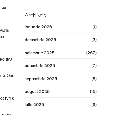
сегодня.1970
ния
Archives
ianuarie 2026
(1)
учать
тся
decembrie 2025
(3)
noiembrie 2025
(267)
жно для
octombrie 2025
(7)
ей. Оно
septembrie 2025
(5)
august 2025
(15)
оступ к
iulie 2025
(9)
которое