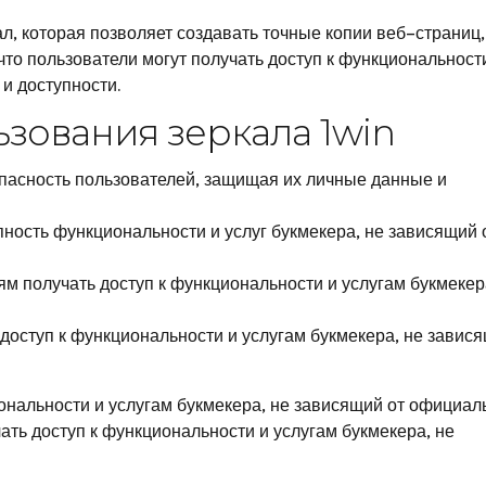
ал, которая позволяет создавать точные копии веб-страниц,
что пользователи могут получать доступ к функциональност
 и доступности.
зования зеркала 1win
опасность пользователей, защищая их личные данные и
пность функциональности и услуг букмекера, не зависящий 
ям получать доступ к функциональности и услугам букмекер
доступ к функциональности и услугам букмекера, не завися
иональности и услугам букмекера, не зависящий от официал
чать доступ к функциональности и услугам букмекера, не