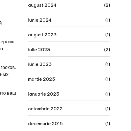
august 2024
(2)
iunie 2024
(1)
й
august 2023
(1)
версию,
го
iulie 2023
(2)
iunie 2023
(1)
гроков.
жных
martie 2023
(1)
 это ваш
ianuarie 2023
(1)
octombrie 2022
(1)
decembrie 2015
(1)