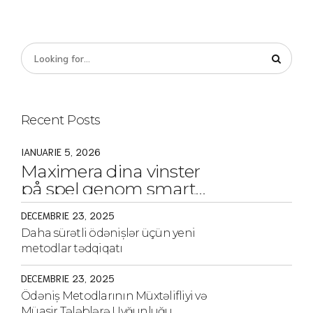
Recent Posts
IANUARIE 5, 2026
Maximera dina vinster
på spel genom smarta
strategier och tips
DECEMBRIE 23, 2025
Daha sürətli ödənişlər üçün yeni
metodlar tədqiqatı
DECEMBRIE 23, 2025
Ödəniş Metodlarının Müxtəlifliyi və
Müasir Tələblərə Uyğunluğu