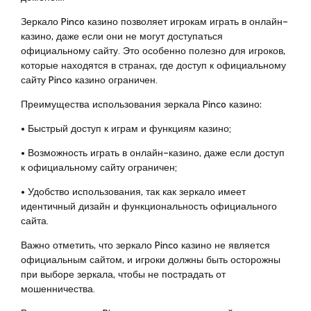
Зеркало Pinco казино позволяет игрокам играть в онлайн-
казино, даже если они не могут доступаться
официальному сайту. Это особенно полезно для игроков,
которые находятся в странах, где доступ к официальному
сайту Pinco казино ограничен.
Преимущества использования зеркала Pinco казино:
• Быстрый доступ к играм и функциям казино;
• Возможность играть в онлайн-казино, даже если доступ
к официальному сайту ограничен;
• Удобство использования, так как зеркало имеет
идентичный дизайн и функциональность официального
сайта.
Важно отметить, что зеркало Pinco казино не является
официальным сайтом, и игроки должны быть осторожны
при выборе зеркала, чтобы не пострадать от
мошенничества.