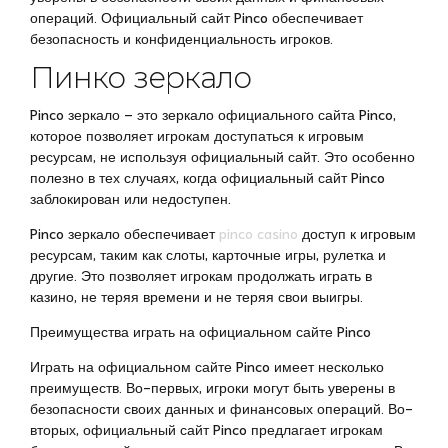
операций. Официальный сайт Pinco обеспечивает
безопасность и конфиденциальность игроков.
Пинко зеркало
Pinco зеркало – это зеркало официального сайта Pinco,
которое позволяет игрокам доступаться к игровым
ресурсам, не используя официальный сайт. Это особенно
полезно в тех случаях, когда официальный сайт Pinco
заблокирован или недоступен.
Pinco зеркало обеспечивает
pinco casino
доступ к игровым
ресурсам, таким как слоты, карточные игры, рулетка и
другие. Это позволяет игрокам продолжать играть в
казино, не теряя времени и не теряя свои выигры.
Преимущества играть на официальном сайте Pinco
Играть на официальном сайте Pinco имеет несколько
преимуществ. Во-первых, игроки могут быть уверены в
безопасности своих данных и финансовых операций. Во-
вторых, официальный сайт Pinco предлагает игрокам