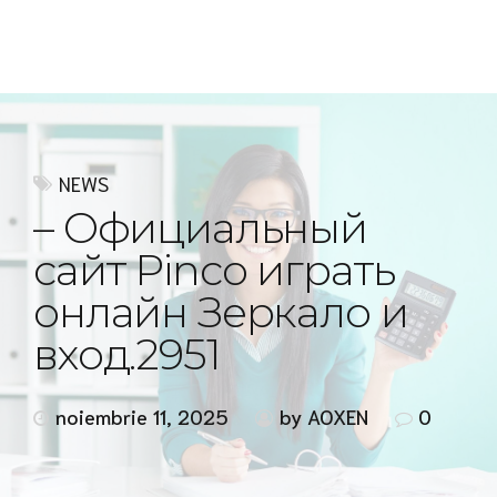
Express MyAccounTax
NEWS
– Официальный
сайт Pinco играть
онлайн Зеркало и
вход.2951
noiembrie 11, 2025
by AOXEN
0