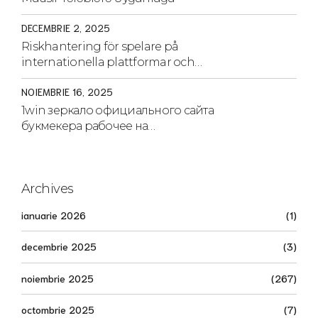
DECEMBRIE 2, 2025
Riskhantering för spelare på
internationella plattformar och
strategier för säkerhet
NOIEMBRIE 16, 2025
1win зеркало официального сайта
букмекера рабочее на
сегодня.1970
Archives
ianuarie 2026
(1)
decembrie 2025
(3)
noiembrie 2025
(267)
octombrie 2025
(7)