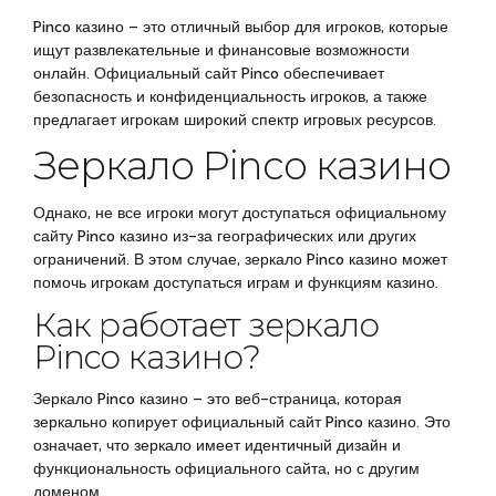
Pinco казино – это отличный выбор для игроков, которые
ищут развлекательные и финансовые возможности
онлайн. Официальный сайт Pinco обеспечивает
безопасность и конфиденциальность игроков, а также
предлагает игрокам широкий спектр игровых ресурсов.
Зеркало Pinco казино
Однако, не все игроки могут доступаться официальному
сайту Pinco казино из-за географических или других
ограничений. В этом случае, зеркало Pinco казино может
помочь игрокам доступаться играм и функциям казино.
Как работает зеркало
Pinco казино?
Зеркало Pinco казино – это веб-страница, которая
зеркально копирует официальный сайт Pinco казино. Это
означает, что зеркало имеет идентичный дизайн и
функциональность официального сайта, но с другим
доменом.