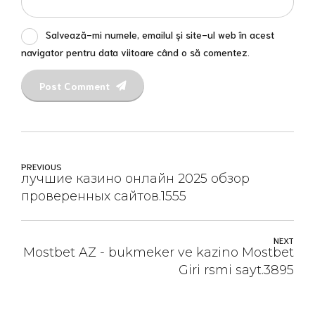
Salvează-mi numele, emailul și site-ul web în acest
navigator pentru data viitoare când o să comentez.
Post Comment
PREVIOUS
лучшие казино онлайн 2025 обзор
проверенных сайтов.1555
NEXT
Mostbet AZ - bukmeker ve kazino Mostbet
Giri rsmi sayt.3895