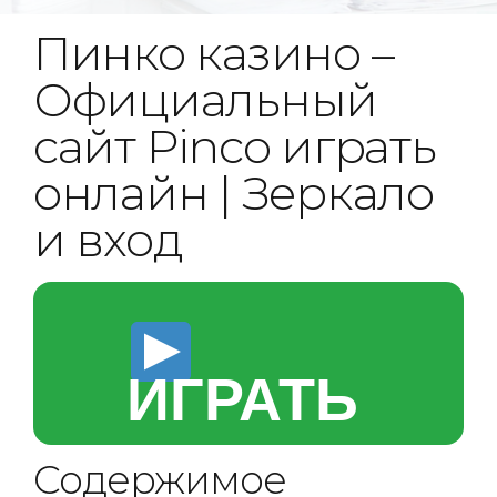
Пинко казино –
Официальный
сайт Pinco играть
онлайн | Зеркало
и вход
ИГРАТЬ
Содержимое