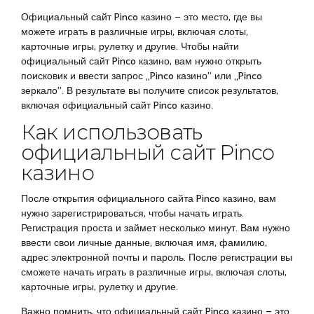
Официальный сайт Pinco казино – это место, где вы
можете играть в различные игры, включая слоты,
карточные игры, рулетку и другие. Чтобы найти
официальный сайт Pinco казино, вам нужно открыть
поисковик и ввести запрос „Pinco казино” или „Pinco
зеркало”. В результате вы получите список результатов,
включая официальный сайт Pinco казино.
Как использовать
официальный сайт Pinco
казино
После открытия официального сайта Pinco казино, вам
нужно зарегистрироваться, чтобы начать играть.
Регистрация проста и займет несколько минут. Вам нужно
ввести свои личные данные, включая имя, фамилию,
адрес электронной почты и пароль. После регистрации вы
сможете начать играть в различные игры, включая слоты,
карточные игры, рулетку и другие.
Важно помнить, что официальный сайт Pinco казино – это