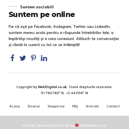
Suntem sociabili
Suntem pe online
Fie că ești pe Facebook, Instagram, Twitter sau LinkedIn,
suntem mereu acolo pentru a răspunde întrebărilor tale, a
împărtăși noutăți și a crea conexiuni. Alătură-te conversației
și rămâi la curent cu tot ce se întâmplă!
Copyright by
WebDigital.co.uk
. Toate drepturile rezervate.
51.762783° N, -0.441156° W
Acasa
Diverse
Despre noi
FAQ
Articole
Contact
Proudly developed in the UK by
WebDigital.co.uk