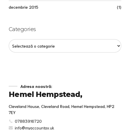
decembrie 2015
(1)
Categories
Adresa noastră:
Hemel Hempstead,
Cleveland House, Cleveland Road, Hemel Hempstead, HP2
7EY
07883916720
info@myaccountax.uk