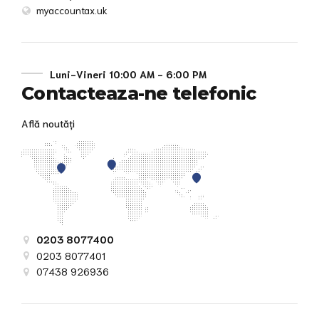
myaccountax.uk
Luni-Vineri 10:00 AM - 6:00 PM
Contacteaza-ne telefonic
Află noutăți
0203 8077400
0203 8077401
07438 926936