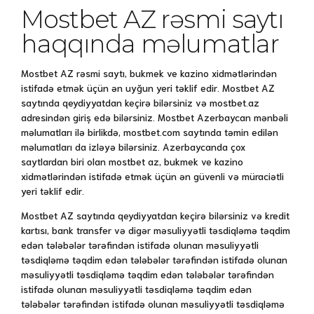
Mostbet AZ rəsmi saytı
haqqında məlumatlar
Mostbet AZ rəsmi saytı, bukmek ve kazino xidmətlərindən
istifadə etmək üçün ən uyğun yeri təklif edir. Mostbet AZ
saytında qeydiyyatdan keçirə bilərsiniz və mostbet.az
adresindən giriş edə bilərsiniz. Mostbet Azerbaycan mənbəli
məlumatları ilə birlikdə, mostbet.com saytında təmin edilən
məlumatları da izləyə bilərsiniz. Azerbaycanda çox
saytlardan biri olan mostbet az, bukmek ve kazino
xidmətlərindən istifadə etmək üçün ən güvenli və müraciətli
yeri təklif edir.
Mostbet AZ saytında qeydiyyatdan keçirə bilərsiniz və kredit
kartısı, bank transfer və digər məsuliyyətli təsdiqləmə təqdim
edən tələbələr tərəfindən istifadə olunan məsuliyyətli
təsdiqləmə təqdim edən tələbələr tərəfindən istifadə olunan
məsuliyyətli təsdiqləmə təqdim edən tələbələr tərəfindən
istifadə olunan məsuliyyətli təsdiqləmə təqdim edən
tələbələr tərəfindən istifadə olunan məsuliyyətli təsdiqləmə