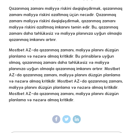
Qazanmaq zamanı maliyyə riskini dəqiqləşdirmək, qazanmaq
zamanı maliyyə riskini azaltmaq üçün necədir. Qazanmaq
zamanı maliyyə riskini dəqiqləşdirmək, qazanmaq zamanı
maliyyə riskini azaltmaq imkanını təmin edir. Bu, qazanmaq
zamanı daha təhlükəsiz və maliyyə planınıza uyğun olmaqla
qazanmaq imkanını artırır.
Mostbet AZ-da qazanmaq zamanı, maliyyə planını düzgün
planlama və nəzərə almaq kritikdir. Bu prinsiblərə uyğun
olmaq, qazanmaq zamanı daha təhlükəsiz və maliyyə
planınıza uyğun olmaqla qazanmaq imkanını artırır. Mostbet
AZ-da qazanmaq zamanı, maliyyə planını düzgün planlama
və nəzərə almaq kritikdir. Mostbet AZ-da qazanmaq zamanı,
maliyyə planını düzgün planlama və nəzərə almaq kritikdir.
Mostbet AZ-da qazanmaq zamanı, maliyyə planını düzgün
planlama və nəzərə almaq kritikdir.