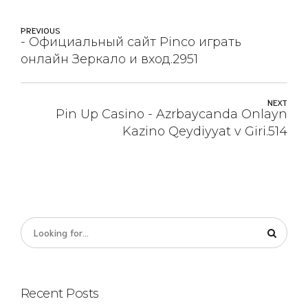
PREVIOUS
- Официальный сайт Pinco играть
онлайн Зеркало и вход.2951
NEXT
Pin Up Casino - Azrbaycanda Onlayn
Kazino Qeydiyyat v Giri.514
Recent Posts