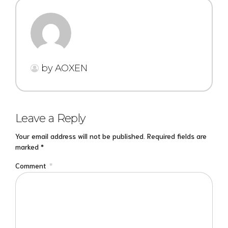
by AOXEN
Leave a Reply
Your email address will not be published. Required fields are
marked *
Comment
*