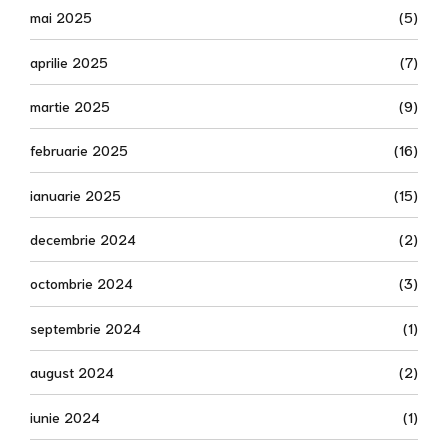
mai 2025
(5)
aprilie 2025
(7)
martie 2025
(9)
februarie 2025
(16)
ianuarie 2025
(15)
decembrie 2024
(2)
octombrie 2024
(3)
septembrie 2024
(1)
august 2024
(2)
iunie 2024
(1)