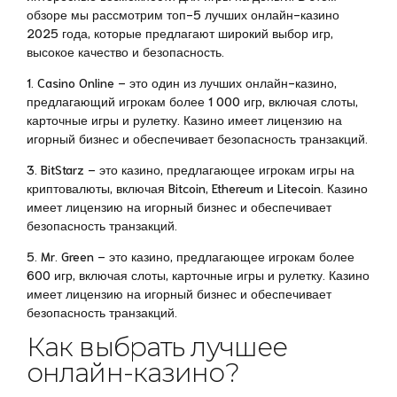
обзоре мы рассмотрим топ-5 лучших онлайн-казино
2025 года, которые предлагают широкий выбор игр,
высокое качество и безопасность.
1. Casino Online – это один из лучших онлайн-казино,
предлагающий игрокам более 1 000 игр, включая слоты,
карточные игры и рулетку. Казино имеет лицензию на
игорный бизнес и обеспечивает безопасность транзакций.
3. BitStarz – это казино, предлагающее игрокам игры на
криптовалюты, включая Bitcoin, Ethereum и Litecoin. Казино
имеет лицензию на игорный бизнес и обеспечивает
безопасность транзакций.
5. Mr. Green – это казино, предлагающее игрокам более
600 игр, включая слоты, карточные игры и рулетку. Казино
имеет лицензию на игорный бизнес и обеспечивает
безопасность транзакций.
Как выбрать лучшее
онлайн-казино?