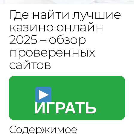
Где найти лучшие
казино онлайн
2025 – обзор
проверенных
сайтов
ИГРАТЬ
Содержимое