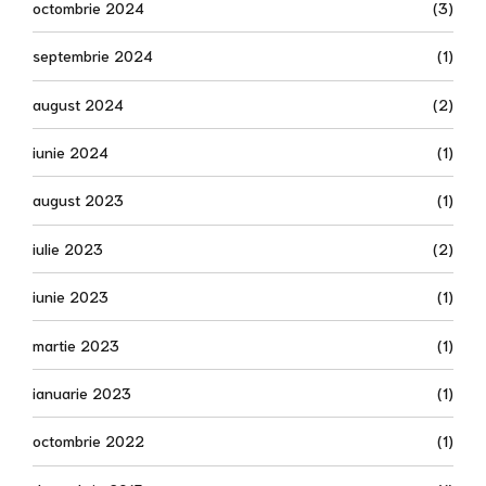
octombrie 2024
(3)
septembrie 2024
(1)
august 2024
(2)
iunie 2024
(1)
august 2023
(1)
iulie 2023
(2)
iunie 2023
(1)
martie 2023
(1)
ianuarie 2023
(1)
octombrie 2022
(1)