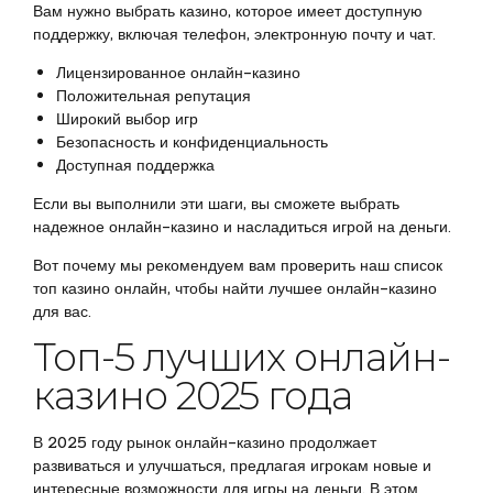
Вам нужно выбрать казино, которое имеет доступную
поддержку, включая телефон, электронную почту и чат.
Лицензированное онлайн-казино
Положительная репутация
Широкий выбор игр
Безопасность и конфиденциальность
Доступная поддержка
Если вы выполнили эти шаги, вы сможете выбрать
надежное онлайн-казино и насладиться игрой на деньги.
Вот почему мы рекомендуем вам проверить наш список
топ казино онлайн, чтобы найти лучшее онлайн-казино
для вас.
Топ-5 лучших онлайн-
казино 2025 года
В 2025 году рынок онлайн-казино продолжает
развиваться и улучшаться, предлагая игрокам новые и
интересные возможности для игры на деньги. В этом