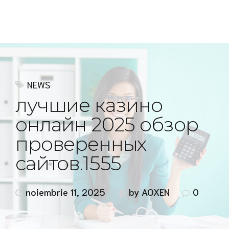
Express MyAccounTax
NEWS
лучшие казино
онлайн 2025 обзор
проверенных
сайтов.1555
noiembrie 11, 2025
by AOXEN
0