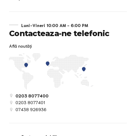
Luni-Vineri 10:00 AM - 6:00 PM
Contacteaza-ne telefonic
Află noutăți
0203 8077400
0203 8077401
07438 926936