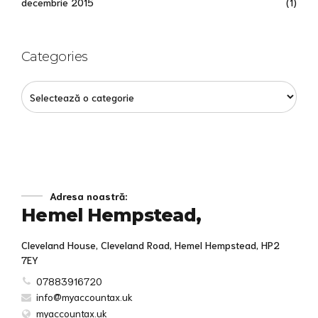
decembrie 2015
(1)
Categories
Adresa noastră:
Hemel Hempstead,
Cleveland House, Cleveland Road, Hemel Hempstead, HP2
7EY
07883916720
info@myaccountax.uk
myaccountax.uk