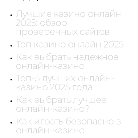
Лучшие казино онлайн
2025: обзор
проверенных сайтов
Топ казино онлайн 2025
Как выбрать надежное
онлайн-казино
Топ-5 лучших онлайн-
казино 2025 года
Как выбрать лучшее
онлайн-казино?
Как играть безопасно в
онлайн-казино