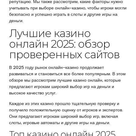
репутацию. Мы также рассмотрим, какие факторы нужно
учитывать при выборе онлайн-казино, чтобы игроки могли
безопасно и успешно играть в слоты и другие игры на
деньги.
Лучшие казино
онлайн 2025: обзор
проверенных сайтов
В 2025 году рынок онлайн-казино продолжает
развиваться и становиться все более популярным. В этом
обзоре мы рассмотрим лучшие казино онлайн, которые
предлагают игрокам широкий выбор игр на деньги и
высокое качество услуг.
Каждое из этих казино прошло тщательную проверку и
получило положительную оценку от игроков и экспертов.
Они предлагают игрокам широкий выбор игр, включая
слоты, игровые автоматы и другие игры на деньги.
Топ казино онлайн 2025