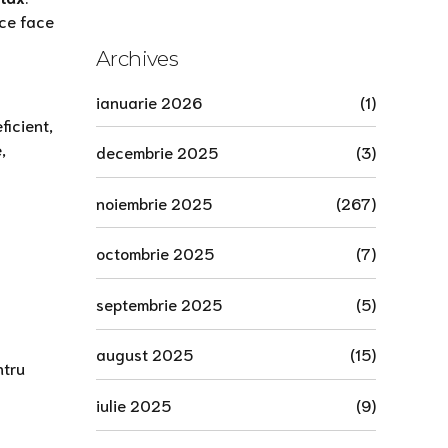
сегодня.1970
 ce face
Archives
ianuarie 2026
(1)
ficient,
,
decembrie 2025
(3)
noiembrie 2025
(267)
octombrie 2025
(7)
septembrie 2025
(5)
august 2025
(15)
ntru
iulie 2025
(9)