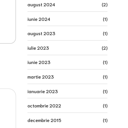
august 2024
(2)
iunie 2024
(1)
august 2023
(1)
iulie 2023
(2)
iunie 2023
(1)
martie 2023
(1)
ianuarie 2023
(1)
octombrie 2022
(1)
decembrie 2015
(1)