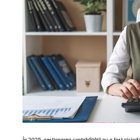
În 2025, gestionarea contabilității nu a fost niciod