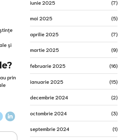
iunie 2025
(7)
mai 2025
(5)
ștințe
aprilie 2025
(7)
ale și
martie 2025
(9)
le?
februarie 2025
(16)
au prin
ianuarie 2025
(15)
ale
decembrie 2024
(2)
octombrie 2024
(3)
septembrie 2024
(1)