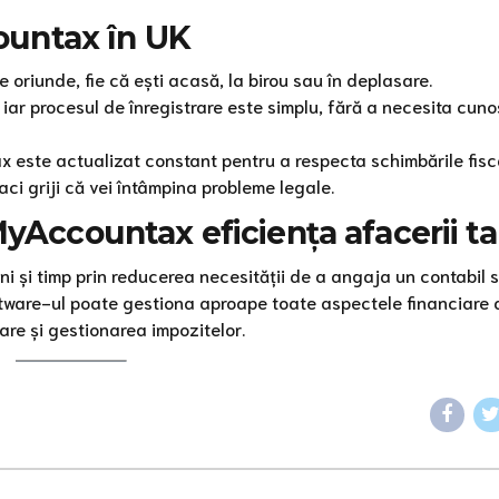
countax în UK
 oriunde, fie că ești acasă, la birou sau în deplasare.
, iar procesul de înregistrare este simplu, fără a necesita cuno
 este actualizat constant pentru a respecta schimbările fisc
aci griji că vei întâmpina probleme legale.
yAccountax eficiența afacerii ta
și timp prin reducerea necesității de a angaja un contabil s
Software-ul poate gestiona aproape toate aspectele financiare 
iare și gestionarea impozitelor.