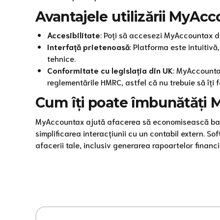
Avantajele utilizării MyAc
Accesibilitate
: Poți să accesezi MyAccountax de
Interfață prietenoasă
: Platforma este intuitivă
tehnice.
Conformitate cu legislația din UK
: MyAccountax
reglementările HMRC, astfel că nu trebuie să îți f
Cum îți poate îmbunătăți M
MyAccountax ajută afacerea să economisească bani 
simplificarea interacțiunii cu un contabil extern. 
afacerii tale, inclusiv generarea rapoartelor financ