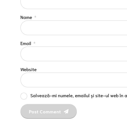
Name
*
Email
*
Website
Salvează-mi numele, emailul și site-ul web în 
Post Comment