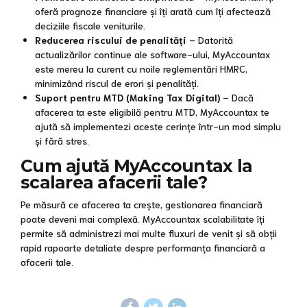
oferă prognoze financiare și îți arată cum îți afectează
deciziile fiscale veniturile.
Reducerea riscului de penalități
– Datorită
actualizărilor continue ale software-ului, MyAccountax
este mereu la curent cu noile reglementări HMRC,
minimizând riscul de erori și penalități.
Suport pentru MTD (Making Tax Digital)
– Dacă
afacerea ta este eligibilă pentru MTD, MyAccountax te
ajută să implementezi aceste cerințe într-un mod simplu
și fără stres.
Cum ajută MyAccountax la
scalarea afacerii tale?
Pe măsură ce afacerea ta crește, gestionarea financiară
poate deveni mai complexă. MyAccountax scalabilitate îți
permite să administrezi mai multe fluxuri de venit și să obții
rapid rapoarte detaliate despre performanța financiară a
afacerii tale.