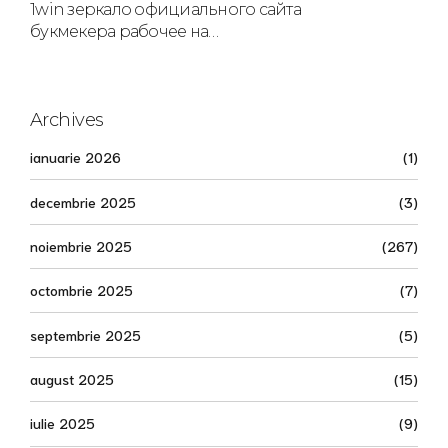
1win зеркало официального сайта
букмекера рабочее на
сегодня.1970
Archives
ianuarie 2026
(1)
decembrie 2025
(3)
noiembrie 2025
(267)
octombrie 2025
(7)
septembrie 2025
(5)
august 2025
(15)
iulie 2025
(9)