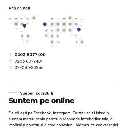
Află noutăți
0203 8077400
0203 8077401
07438 926936
Suntem sociabili
Suntem pe online
Fie că ești pe Facebook, Instagram, Twitter sau LinkedIn,
suntem mereu acolo pentru a răspunde întrebărilor tale, a
împărtăși noutăți și a crea conexiuni. Alătură-te conversației