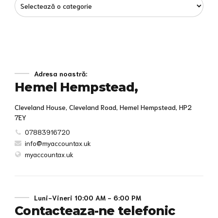
Adresa noastră:
Hemel Hempstead,
Cleveland House, Cleveland Road, Hemel Hempstead, HP2
7EY
07883916720
info@myaccountax.uk
myaccountax.uk
Luni-Vineri 10:00 AM - 6:00 PM
Contacteaza-ne telefonic