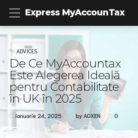
Express MyAccounTax
ADVICES
De Ce MyAccountax
Este Alegerea Ideală
pentru Contabilitate
în UK în 2025
ianuarie 24, 2025
by AOXEN
0