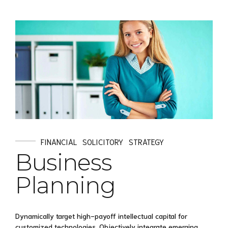
FINANCIAL
SOLICITORY
STRATEGY
Business
Planning
Dynamically target high-payoff intellectual capital for
customized technologies. Objectively integrate emerging