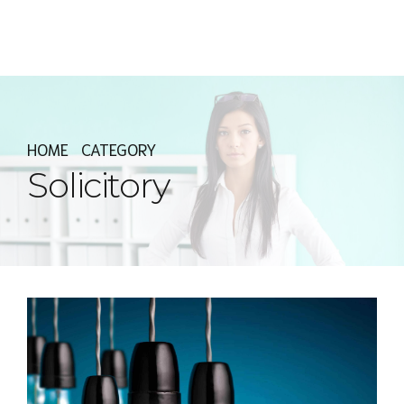
Express MyAccounTax
HOME
CATEGORY
Solicitory