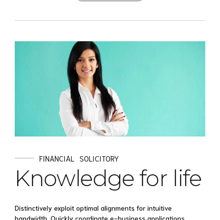
FINANCIAL
SOLICITORY
Knowledge for life
Distinctively exploit optimal alignments for intuitive
bandwidth. Quickly coordinate e-business applications