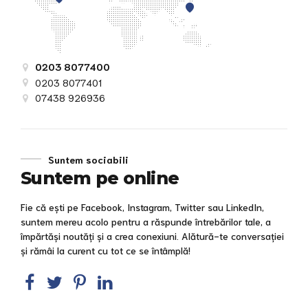
0203 8077400
0203 8077401
07438 926936
Suntem sociabili
Suntem pe online
Fie că ești pe Facebook, Instagram, Twitter sau LinkedIn,
suntem mereu acolo pentru a răspunde întrebărilor tale, a
împărtăși noutăți și a crea conexiuni. Alătură-te conversației
și rămâi la curent cu tot ce se întâmplă!