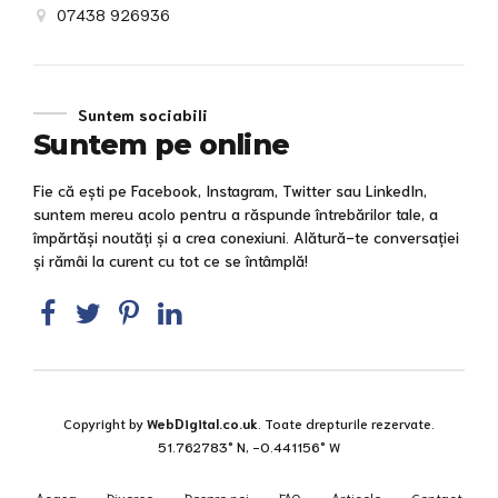
07438 926936
Suntem sociabili
Suntem pe online
Fie că ești pe Facebook, Instagram, Twitter sau LinkedIn,
suntem mereu acolo pentru a răspunde întrebărilor tale, a
împărtăși noutăți și a crea conexiuni. Alătură-te conversației
și rămâi la curent cu tot ce se întâmplă!
Copyright by
WebDigital.co.uk
. Toate drepturile rezervate.
51.762783° N, -0.441156° W
Acasa
Diverse
Despre noi
FAQ
Articole
Contact