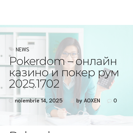
Express MyAccounTax
NEWS
Pokerdom – онлайн
казино и покер рум
2025.1702
noiembrie 14, 2025
by AOXEN
0