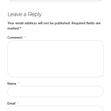
Leave a Reply
Your email address will not be published. Required fields are
marked *
Comment
*
Name
*
Email
*