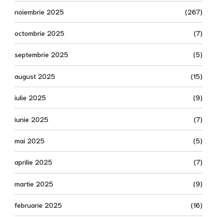
noiembrie 2025
(267)
octombrie 2025
(7)
septembrie 2025
(5)
august 2025
(15)
iulie 2025
(9)
iunie 2025
(7)
mai 2025
(5)
aprilie 2025
(7)
martie 2025
(9)
februarie 2025
(16)