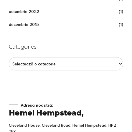
octombrie 2022
(1)
decembrie 2015
(1)
Categories
Adresa noastră:
Hemel Hempstead,
Cleveland House, Cleveland Road, Hemel Hempstead, HP2
7EY