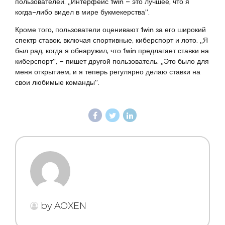
пользователей. „Интерфейс 1win – это лучшее, что я
когда-либо видел в мире букмекерства”.
Кроме того, пользователи оценивают 1win за его широкий
спектр ставок, включая спортивные, киберспорт и лото. „Я
был рад, когда я обнаружил, что 1win предлагает ставки на
киберспорт”, – пишет другой пользователь. „Это было для
меня открытием, и я теперь регулярно делаю ставки на
свои любимые команды”.
by AOXEN