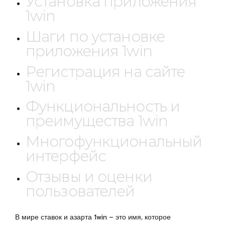
Установка приложения
1win
Шаги по установке
приложения 1win
Регистрация на сайте
1win
Функциональность и
преимущества 1win
Многофункциональный
интерфейс
Отзывы и оценки
пользователей
В мире ставок и азарта 1win – это имя, которое