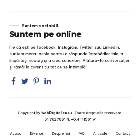
Suntem sociabili
Suntem pe online
Fie că ești pe Facebook, Instagram, Twitter sau LinkedIn,
suntem mereu acolo pentru a răspunde întrebărilor tale, a
împărtăși noutăți și a crea conexiuni. Alătură-te conversației
și rămâi la curent cu tot ce se întâmplă!
Copyright by
WebDigital.co.uk
. Toate drepturile rezervate.
51.762783° N, -0.441156° W
Acasa
Diverse
Despre noi
FAQ
Articole
Contact