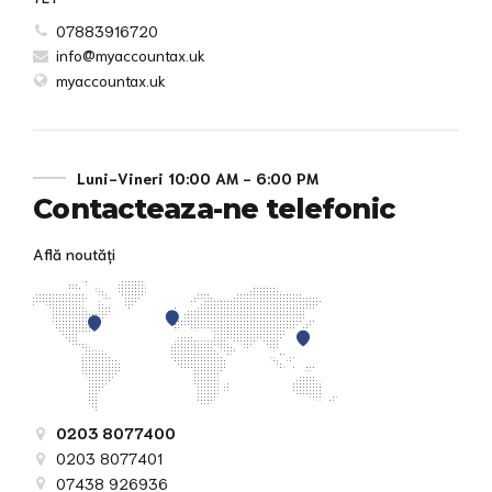
07883916720
info@myaccountax.uk
myaccountax.uk
Luni-Vineri 10:00 AM - 6:00 PM
Contacteaza-ne telefonic
Află noutăți
0203 8077400
0203 8077401
07438 926936