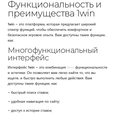
Функциональность и
преимущества 1win
1win – это платформа, которая предлагает широкий
спектр функций, чтобы обеспечить комфортное и
безопасное игровое опыта. Вам доступны такие функции,
как:
Многофункциональный
интерфейс
Интерфейс 1win – это комбинация
1вин
функциональности
и эстетики. Он позволяет вам легко найти то, что вы
ищете, и быстро выполнить любые действия. Вам
доступны такие функции, как:
– быстрый поиск ставок;
– удобная навигация по сайту;
– доступ к истории ставок;