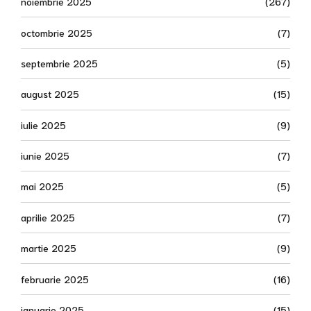
noiembrie 2025
(267)
octombrie 2025
(7)
septembrie 2025
(5)
august 2025
(15)
iulie 2025
(9)
iunie 2025
(7)
mai 2025
(5)
aprilie 2025
(7)
martie 2025
(9)
februarie 2025
(16)
ianuarie 2025
(15)