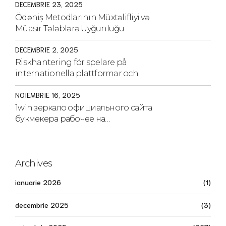
DECEMBRIE 23, 2025
Ödəniş Metodlarının Müxtəlifliyi və
Müasir Tələblərə Uyğunluğu
DECEMBRIE 2, 2025
Riskhantering för spelare på
internationella plattformar och
strategier för säkerhet
NOIEMBRIE 16, 2025
1win зеркало официального сайта
букмекера рабочее на
сегодня.1970
Archives
ianuarie 2026
(1)
decembrie 2025
(3)