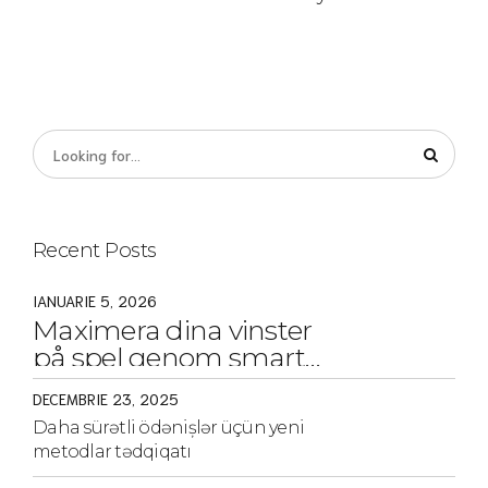
Recent Posts
IANUARIE 5, 2026
Maximera dina vinster
på spel genom smarta
strategier och tips
DECEMBRIE 23, 2025
Daha sürətli ödənişlər üçün yeni
metodlar tədqiqatı