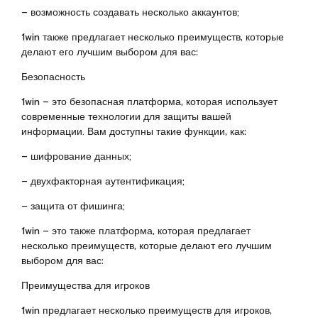
– возможность создавать несколько аккаунтов;
1win также предлагает несколько преимуществ, которые
делают его лучшим выбором для вас:
Безопасность
1win – это безопасная платформа, которая использует
современные технологии для защиты вашей
информации. Вам доступны такие функции, как:
– шифрование данных;
– двухфакторная аутентификация;
– защита от фишинга;
1win – это также платформа, которая предлагает
несколько преимуществ, которые делают его лучшим
выбором для вас:
Преимущества для игроков
1win предлагает несколько преимуществ для игроков,