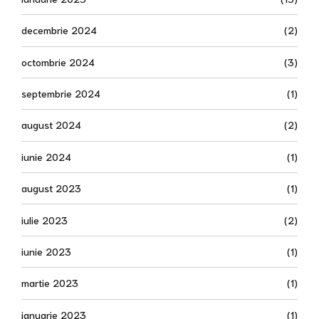
decembrie 2024
(2)
octombrie 2024
(3)
septembrie 2024
(1)
august 2024
(2)
iunie 2024
(1)
august 2023
(1)
iulie 2023
(2)
iunie 2023
(1)
martie 2023
(1)
ianuarie 2023
(1)