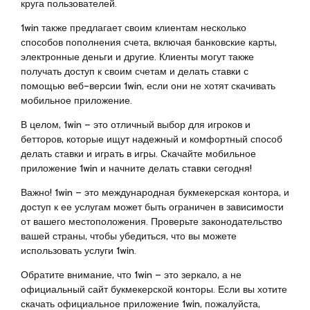
круга пользователей.
1win также предлагает своим клиентам несколько
способов пополнения счета, включая банковские карты,
электронные деньги и другие. Клиенты могут также
получать доступ к своим счетам и делать ставки с
помощью веб-версии 1win, если они не хотят скачивать
мобильное приложение.
В целом, 1win – это отличный выбор для игроков и
бетторов, которые ищут надежный и комфортный способ
делать ставки и играть в игры. Скачайте мобильное
приложение 1win и начните делать ставки сегодня!
Важно! 1win – это международная букмекерская контора, и
доступ к ее услугам может быть ограничен в зависимости
от вашего местоположения. Проверьте законодательство
вашей страны, чтобы убедиться, что вы можете
использовать услуги 1win.
Обратите внимание, что 1win – это зеркало, а не
официальный сайт букмекерской конторы. Если вы хотите
скачать официальное приложение 1win, пожалуйста,