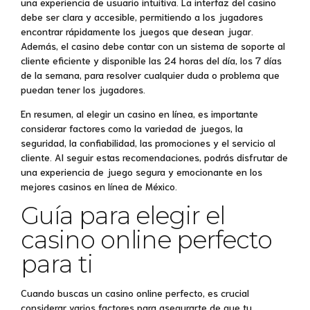
una experiencia de usuario intuitiva. La interfaz del casino
debe ser clara y accesible, permitiendo a los jugadores
encontrar rápidamente los juegos que desean jugar.
Además, el casino debe contar con un sistema de soporte al
cliente eficiente y disponible las 24 horas del día, los 7 días
de la semana, para resolver cualquier duda o problema que
puedan tener los jugadores.
En resumen, al elegir un casino en línea, es importante
considerar factores como la variedad de juegos, la
seguridad, la confiabilidad, las promociones y el servicio al
cliente. Al seguir estas recomendaciones, podrás disfrutar de
una experiencia de juego segura y emocionante en los
mejores casinos en línea de México.
Guía para elegir el
casino online perfecto
para ti
Cuando buscas un casino online perfecto, es crucial
considerar varios factores para asegurarte de que tu