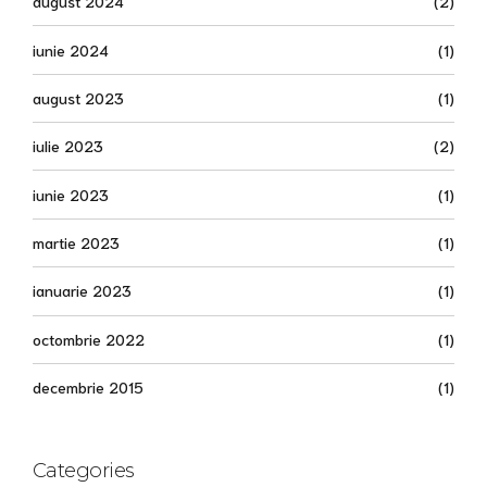
august 2024
(2)
iunie 2024
(1)
august 2023
(1)
iulie 2023
(2)
iunie 2023
(1)
martie 2023
(1)
ianuarie 2023
(1)
octombrie 2022
(1)
decembrie 2015
(1)
Categories