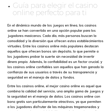
Guía para elegir el casino
online perfecto para ti
En el dinámico mundo de los juegos en línea, los casinos
online se han convertido en una opción popular para los
jugadores mexicanos. Cada día, más personas buscan la
comodidad y la diversión que ofrecen estos establecimientos
virtuales. Entre los casinos online más populares destacan
aquellos que ofrecen bonos sin depósito, lo que permite a
los jugadores probar la suerte sin necesidad de invertir
dinero propio. Además, la confiabilidad es un factor crucial, y
los casinos online confiables son aquellos que han ganado la
confianza de sus usuarios a través de su transparencia y
seguridad en el manejo de datos y fondos.
Entre los casinos online, el mejor casino online es aquel que
combina la calidad del servicio, una amplia gama de juegos y
la seguridad en el manejo de datos. Los casinos online con
bono gratis son particularmente atractivos, ya que permiten
a los jugadores disfrutar de las máquinas tragamonedas y