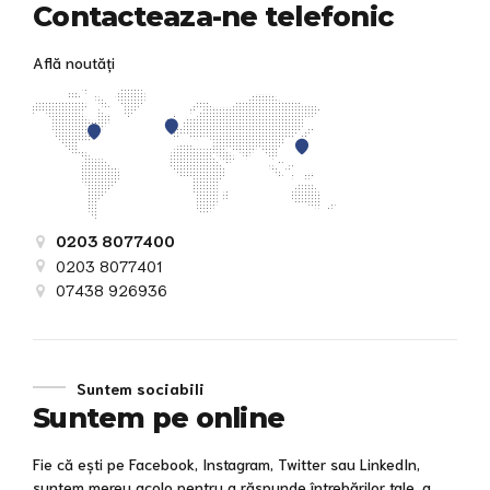
Contacteaza-ne telefonic
Află noutăți
0203 8077400
0203 8077401
07438 926936
Suntem sociabili
Suntem pe online
Fie că ești pe Facebook, Instagram, Twitter sau LinkedIn,
suntem mereu acolo pentru a răspunde întrebărilor tale, a