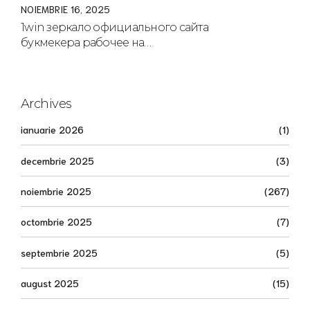
NOIEMBRIE 16, 2025
1win зеркало официального сайта
букмекера рабочее на
сегодня.1970
Archives
ianuarie 2026
(1)
decembrie 2025
(3)
noiembrie 2025
(267)
octombrie 2025
(7)
septembrie 2025
(5)
august 2025
(15)