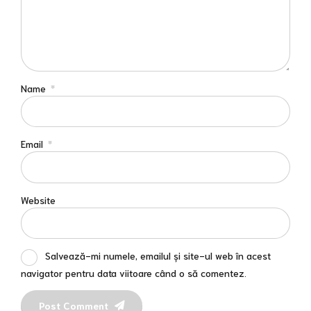
Name
*
Email
*
Website
Salvează-mi numele, emailul și site-ul web în acest
navigator pentru data viitoare când o să comentez.
Post Comment