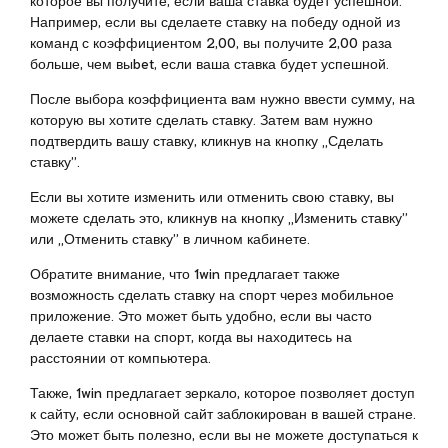
которое вы получите, если ваша ставка будет успешной.
Например, если вы сделаете ставку на победу одной из
команд с коэффициентом 2,00, вы получите 2,00 раза
больше, чем выbet, если ваша ставка будет успешной.
После выбора коэффициента вам нужно ввести сумму, на
которую вы хотите сделать ставку. Затем вам нужно
подтвердить вашу ставку, кликнув на кнопку „Сделать
ставку”.
Если вы хотите изменить или отменить свою ставку, вы
можете сделать это, кликнув на кнопку „Изменить ставку”
или „Отменить ставку” в личном кабинете.
Обратите внимание, что 1win предлагает также
возможность сделать ставку на спорт через мобильное
приложение. Это может быть удобно, если вы часто
делаете ставки на спорт, когда вы находитесь на
расстоянии от компьютера.
Также, 1win предлагает зеркало, которое позволяет доступ
к сайту, если основной сайт заблокирован в вашей стране.
Это может быть полезно, если вы не можете доступаться к