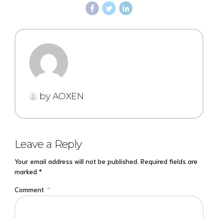
by AOXEN
Leave a Reply
Your email address will not be published. Required fields are
marked *
Comment
*