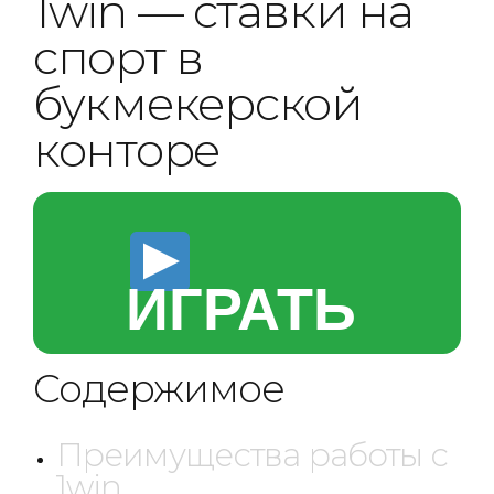
1win — ставки на
спорт в
букмекерской
конторе
ИГРАТЬ
Содержимое
Преимущества работы с
1win