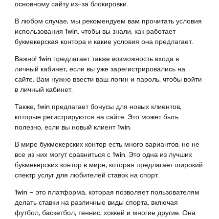
основному сайту из-за блокировки.
В любом случае, мы рекомендуем вам прочитать условия
использования 1win, чтобы вы знали, как работает
букмекерская контора и какие условия она предлагает.
Важно! 1win предлагает также возможность входа в
личный кабинет, если вы уже зарегистрировались на
сайте. Вам нужно ввести ваш логин и пароль, чтобы войти
в личный кабинет.
Также, 1win предлагает бонусы для новых клиентов,
которые регистрируются на сайте. Это может быть
полезно, если вы новый клиент 1win.
В мире букмекерских контор есть много вариантов, но не
все из них могут сравниться с 1win. Это одна из лучших
букмекерских контор в мире, которая предлагает широкий
спектр услуг для любителей ставок на спорт.
1win – это платформа, которая позволяет пользователям
делать ставки на различные виды спорта, включая
футбол, баскетбол, теннис, хоккей и многие другие. Она