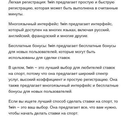
Легкая регистрация: 1win предлагает простую и быструю
регистрацию, которая может быть выполнена в считанные
минуты.
Многоязычный интерфейс: 1win предлагает интерфейс,
который доступен на многих языках, включая русский,
английский, французский и многие другие.
Бесплатные бонусы: 1win предлагает бесплатные бонусы
для новых пользователей, которые могут быть
использованы для сделки ставок.
В целом, 1win – это лучший выбор для любителей ставок
на спорт, потому что она предлагает широкий спектр
услуг, высокий коэффициент и простую регистрацию. Она
также предлагает многоязычный интерфейс и бесплатные
бонусы для новых пользователей.
Если вы ищете лучший способ сделать ставки на спорт, то
1win – это ваш выбор. Она предлагает все, что вам нужно,
чтобы начать делать ставки на спорт.