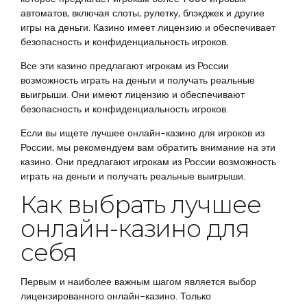
автоматов, включая слоты, рулетку, блэкджек и другие
игры на деньги. Казино имеет лицензию и обеспечивает
безопасность и конфиденциальность игроков.
Все эти казино предлагают игрокам из России
возможность играть на деньги и получать реальные
выигрыши. Они имеют лицензию и обеспечивают
безопасность и конфиденциальность игроков.
Если вы ищете лучшее онлайн-казино для игроков из
России, мы рекомендуем вам обратить внимание на эти
казино. Они предлагают игрокам из России возможность
играть на деньги и получать реальные выигрыши.
Как выбрать лучшее
онлайн-казино для
себя
Первым и наиболее важным шагом является выбор
лицензированного онлайн-казино. Только