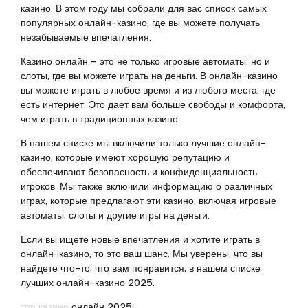
казино. В этом году мы собрали для вас список самых
популярных онлайн-казино, где вы можете получать
незабываемые впечатления.
Казино онлайн – это не только игровые автоматы, но и
слоты, где вы можете играть на деньги. В онлайн-казино
вы можете играть в любое время и из любого места, где
есть интернет. Это дает вам больше свободы и комфорта,
чем играть в традиционных казино.
В нашем списке мы включили только лучшие онлайн-
казино, которые имеют хорошую репутацию и
обеспечивают безопасность и конфиденциальность
игроков. Мы также включили информацию о различных
играх, которые предлагают эти казино, включая игровые
автоматы, слоты и другие игры на деньги.
Если вы ищете новые впечатления и хотите играть в
онлайн-казино, то это ваш шанс. Мы уверены, что вы
найдете что-то, что вам понравится, в нашем списке
лучших онлайн-казино 2025.
топ казино
онлайн 2025: