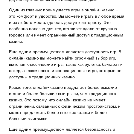
Один из главных преимуществ игры в онлайн-казино –
это комфорт и удобство. Вы можете играть в любое время
и из любого места, где есть доступ к интернету. Это
особенно полезно для тех, кто живет вдали от крупных
городов или имеет ограниченный доступ к традиционным
казино.
Еще одним преимуществом является доступность игр. В
онлайн-казино вы можете найти огромный выбор игр,
включая классические игры, такие как рулетка, бэккарат и
покер, а также новые и инновационные игры, которые не
доступны в традиционных казино.
Кроме того, онлайн-казино предлагает более высокие
ставки и более большие выигрыши, чем традиционные
казино. Это потому, что онлайн-казино не имеет
ограничений, связанных с физическим пространством, и
может предложить более высокие ставки и более
большие выигрыши.
Еще одним преимуществом является безопасность и