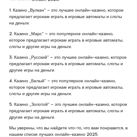
1. Казино „Вулкан” – это лучшее онлайн-казино, которое
предлагает игрокам играть в игровые автоматы и слоты
на деньги.
2. Казино „Марс” – это популярное онлайн-казино,
которое предлагает игрокам играть в игровые автоматы,
слоты и другие игры на деньги.
3. Казино „Русский” – это лучшее онлайн-казино, которое
предлагает игрокам играть в игровые автоматы, слоты и
другие игры на деньги.
4. Казино „Белый” – это популярное онлайн-казино,
которое предлагает игрокам играть в игровые автоматы,
слоты и другие игры на деньги.
5. Казино „Золотой” – это лучшее онлайн-казино, которое
предлагает игрокам играть в игровые автоматы, слоты и
другие игры на деньги.
Мы уверены, что вы найдете что-то, что вам понравится, в
нашем списке лучших онлайн-казино 2025.