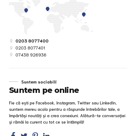
0203 8077400
0203 8077401
07438 926936
Suntem sociabili
Suntem pe online
Fie că ești pe Facebook, Instagram, Twitter sau LinkedIn,
suntem mereu acolo pentru a răspunde întrebărilor tale, a
împărtăși noutăți și a crea conexiuni. Alătură-te conversației
și rămâi la curent cu tot ce se întâmplă!