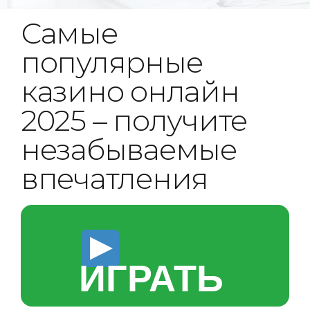
Самые
популярные
казино онлайн
2025 – получите
незабываемые
впечатления
ИГРАТЬ