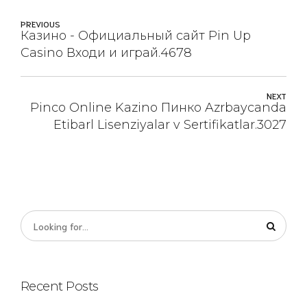
PREVIOUS
Казино - Официальный сайт Pin Up
Casino Входи и играй.4678
NEXT
Pinco Online Kazino Пинко Azrbaycanda
Etibarl Lisenziyalar v Sertifikatlar.3027
Recent Posts