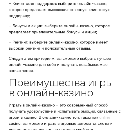
– Клиентская поддержка: выберите онлайн-казино,
которое предлагает высококачественную клиентскую
поддержку;
– Бонусы и акции: выберите онлайн-казино, которое
предлагает привлекательные бонусы и акции;
– Рейтинг: выберите онлайн-казино, которое имеет
высокий рейтинг и положительные отзывы.
Следуя этим критериям, вы сможете выбрать лучшее
онлайн-казино для себя и получать незабываемые
впечатления.
Преимущества игры
в онлайн-казино
Играть в онлайн-казино – это современный способ
получать удовольствие и испытывать эмоции, связанные с
игрой в казино. В онлайн-казино топ, таких как
online
casino, вы можете играть в игровые автоматы, слоты и
другие игры на деньги, не покидая свой дом.