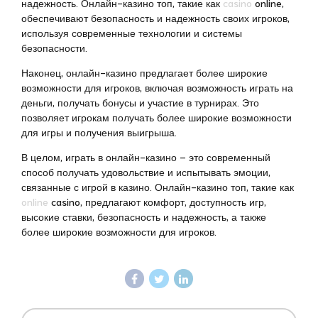
надежность. Онлайн-казино топ, такие как
casino
online,
обеспечивают безопасность и надежность своих игроков,
используя современные технологии и системы
безопасности.
Наконец, онлайн-казино предлагает более широкие
возможности для игроков, включая возможность играть на
деньги, получать бонусы и участие в турнирах. Это
позволяет игрокам получать более широкие возможности
для игры и получения выигрыша.
В целом, играть в онлайн-казино – это современный
способ получать удовольствие и испытывать эмоции,
связанные с игрой в казино. Онлайн-казино топ, такие как
online
casino, предлагают комфорт, доступность игр,
высокие ставки, безопасность и надежность, а также
более широкие возможности для игроков.