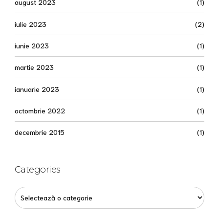
august 2023
(1)
iulie 2023
(2)
iunie 2023
(1)
martie 2023
(1)
ianuarie 2023
(1)
octombrie 2022
(1)
decembrie 2015
(1)
Categories