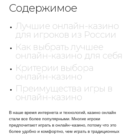
Содержимое
Лучшие онлайн-казино
для игроков из России
Как выбрать лучшее
онлайн-казино для себя
Критерии выбора
онлайн-казино
Преимущества игры в
онлайн-казино
В наше время интернета и технологий, казино онлайн
стали все более популярными. Многие игроки
предпочитают играть в онлайн-казино, потому что это
более удобно и комфортно, чем играть в традиционных