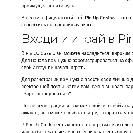
преимущества и бонусы;
В целом, официальный сайт Pin Up Casino – это о
способ играть в онлайн-казино.
Входи и играй в Pi
В Pin Up Casino вы можете насладиться широким с
Для начала вам нужно зарегистрироваться на офи
свой аккаунт и начать играть.
Для регистрации вам нужно ввести свои личные 
электронной почты. Затем вам нужно выбрать пар
„Зарегистрироваться”.
После регистрации вы сможете войти в свой акка
аккаунт, вы сможете выбрать игру, которая вам по
В Pin Up Casino есть множество игр, включая слот
или на бесплатные деньги, если у вас есть бонус