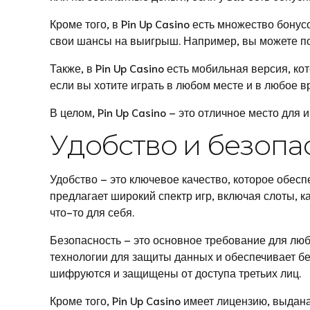
Кроме того, в Pin Up Casino есть множество бонус
свои шансы на выигрыш. Например, вы можете полу
Также, в Pin Up Casino есть мобильная версия, к
если вы хотите играть в любом месте и в любое в
В целом, Pin Up Casino – это отличное место для
Удобство и безопа
Удобство – это ключевое качество, которое обесп
предлагает широкий спектр игр, включая слоты, к
что-то для себя.
Безопасность – это основное требование для люб
технологии для защиты данных и обеспечивает бе
шифруются и защищены от доступа третьих лиц.
Кроме того, Pin Up Casino имеет лицензию, выдан