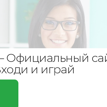
 – Официальный са
 Входи и играй