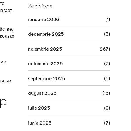
то
Archives
лагает
ianuarie 2026
(1)
йстве,
decembrie 2025
(3)
сколько
noiembrie 2025
(267)
оме
octombrie 2025
(7)
septembrie 2025
(5)
льных
august 2025
(15)
Up
iulie 2025
(9)
iunie 2025
(7)