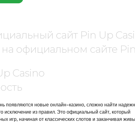
циальный сайт Pin Up Cas
на официальном сайте Pi
Up Casino
ость
ень появляются новые онлайн-казино, сложно найти надеж
это исключение из правил. Это официальный сайт, который
ных игр, начиная от классических слотов и заканчивая жив