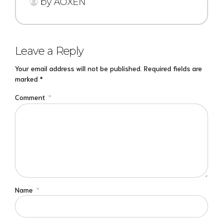
by AOXEN
Leave a Reply
Your email address will not be published. Required fields are
marked *
Comment
*
Name
*