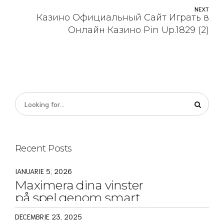
NEXT
Казино Официальный Сайт Играть в
Онлайн Казино Pin Up.1829 (2)
Recent Posts
IANUARIE 5, 2026
Maximera dina vinster
på spel genom smarta
strategier och tips
DECEMBRIE 23, 2025