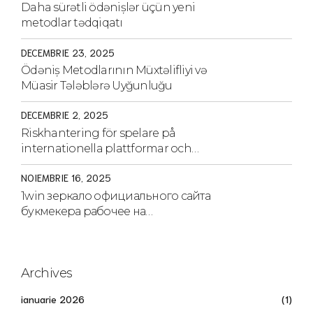
Daha sürətli ödənişlər üçün yeni
metodlar tədqiqatı
DECEMBRIE 23, 2025
Ödəniş Metodlarının Müxtəlifliyi və
Müasir Tələblərə Uyğunluğu
DECEMBRIE 2, 2025
Riskhantering för spelare på
internationella plattformar och
strategier för säkerhet
NOIEMBRIE 16, 2025
1win зеркало официального сайта
букмекера рабочее на
сегодня.1970
Archives
ianuarie 2026
(1)