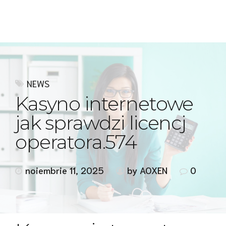
Express MyAccounTax
NEWS
Kasyno internetowe
jak sprawdzi licencj
operatora.574
noiembrie 11, 2025
by AOXEN
0