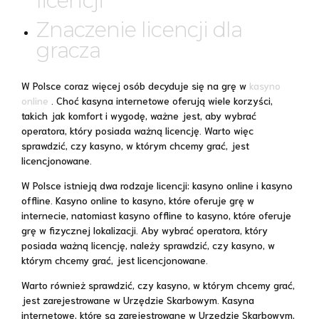
licencji
Znaczenie licencji dla
gracza
W Polsce coraz więcej osób decyduje się na grę w
kasyno
online
. Choć kasyna internetowe oferują wiele korzyści,
takich jak komfort i wygodę, ważne jest, aby wybrać
operatora, który posiada ważną licencję. Warto więc
sprawdzić, czy kasyno, w którym chcemy grać, jest
licencjonowane.
W Polsce istnieją dwa rodzaje licencji: kasyno online i kasyno
offline. Kasyno online to kasyno, które oferuje grę w
internecie, natomiast kasyno offline to kasyno, które oferuje
grę w fizycznej lokalizacji. Aby wybrać operatora, który
posiada ważną licencję, należy sprawdzić, czy kasyno, w
którym chcemy grać, jest licencjonowane.
Warto również sprawdzić, czy kasyno, w którym chcemy grać,
jest zarejestrowane w Urzędzie Skarbowym. Kasyna
internetowe, które są zarejestrowane w Urzędzie Skarbowym,