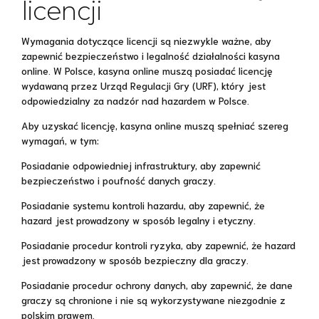
licencji
Wymagania dotyczące licencji są niezwykle ważne, aby
zapewnić bezpieczeństwo i legalność działalności kasyna
online. W Polsce, kasyna online muszą posiadać licencję
wydawaną przez Urząd Regulacji Gry (URF), który jest
odpowiedzialny za nadzór nad hazardem w Polsce.
Aby uzyskać licencję, kasyna online muszą spełniać szereg
wymagań, w tym:
Posiadanie odpowiedniej infrastruktury, aby zapewnić
bezpieczeństwo i poufność danych graczy.
Posiadanie systemu kontroli hazardu, aby zapewnić, że
hazard jest prowadzony w sposób legalny i etyczny.
Posiadanie procedur kontroli ryzyka, aby zapewnić, że hazard
jest prowadzony w sposób bezpieczny dla graczy.
Posiadanie procedur ochrony danych, aby zapewnić, że dane
graczy są chronione i nie są wykorzystywane niezgodnie z
polskim prawem.