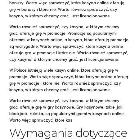
bonusy. Warto więc sprawczyć, które kasyna online oferują
grę w bonusy i które nie. Warto również sprawczyć, czy
kasyno, w którym chcemy grać, jest licencjonowane.
Warto również sprawczyć, czy kasyno, w którym chcemy
grać, oferuje grę w promocje. Promocje są popularnymi
ofertami w kasynach online, a kasyna, które oferują promocje,
są wiarygodne. Warto więc sprawczyć, które kasyna online
oferują grę w promocje i które nie. Warto również sprawczyć,
czy kasyno, w którym chcemy grać, jest licencjonowane.
W Polsce istnieją wiele kasyn online, które oferują grę w
promocje. Warto więc sprawczyć, które kasyna online oferują
grę w promocje i które nie. Warto również sprawczyć, czy
kasyno, w którym chcemy grać, jest licencjonowane.
Warto również sprawczyć, czy kasyno, w którym chcemy
grać, oferuje grę w gry kasynowe. Gry kasynowe, takie jak
blackjack, ruletka, są popularnymi grami w kasynach online.
Warto więc sprawczyć, które kas
Wymagania dotyczące