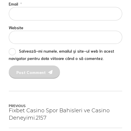
Email
*
Website
Salvează-mi numele, emailul și site-ul web în acest
navigator pentru data viitoare când o să comentez.
Post Comment
PREVIOUS
Fixbet Casino Spor Bahisleri ve Casino
Deneyimi.2157