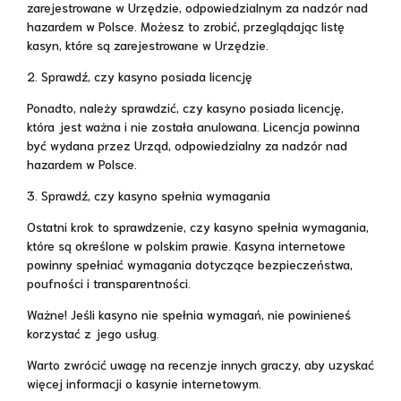
zarejestrowane w Urzędzie, odpowiedzialnym za nadzór nad
hazardem w Polsce. Możesz to zrobić, przeglądając listę
kasyn, które są zarejestrowane w Urzędzie.
2. Sprawdź, czy kasyno posiada licencję
Ponadto, należy sprawdzić, czy kasyno posiada licencję,
która jest ważna i nie została anulowana. Licencja powinna
być wydana przez Urząd, odpowiedzialny za nadzór nad
hazardem w Polsce.
3. Sprawdź, czy kasyno spełnia wymagania
Ostatni krok to sprawdzenie, czy kasyno spełnia wymagania,
które są określone w polskim prawie. Kasyna internetowe
powinny spełniać wymagania dotyczące bezpieczeństwa,
poufności i transparentności.
Ważne! Jeśli kasyno nie spełnia wymagań, nie powinieneś
korzystać z jego usług.
Warto zwrócić uwagę na recenzje innych graczy, aby uzyskać
więcej informacji o kasynie internetowym.