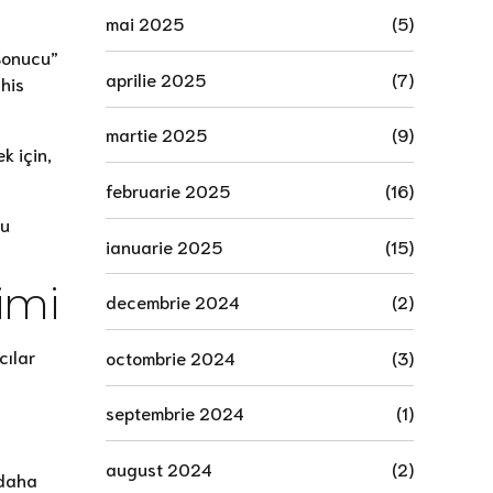
mai 2025
(5)
 Sonucu”
aprilie 2025
(7)
ahis
martie 2025
(9)
k için,
februarie 2025
(16)
tu
ianuarie 2025
(15)
imi
decembrie 2024
(2)
cılar
octombrie 2024
(3)
septembrie 2024
(1)
august 2024
(2)
 daha