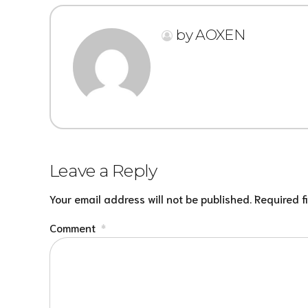
by AOXEN
Leave a Reply
Your email address will not be published. Required f
Comment
*