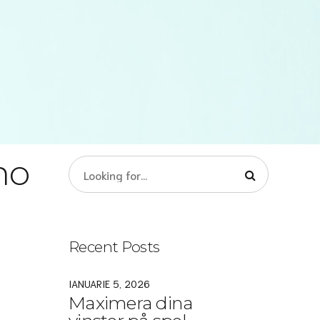
no
Recent Posts
IANUARIE 5, 2026
Maximera dina