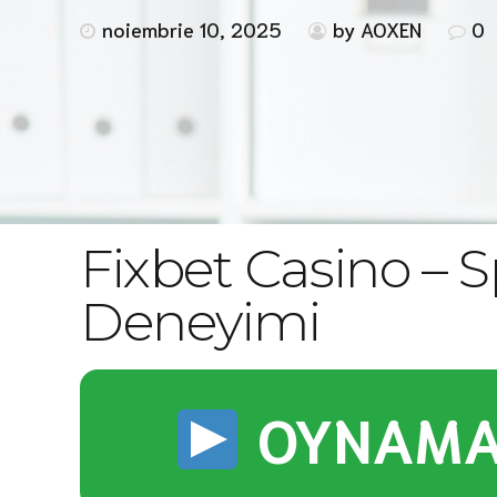
noiembrie 10, 2025
by AOXEN
0
Fixbet Casino – S
Deneyimi
OYNAM