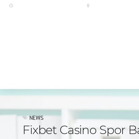
Luni - Vineri
10:00 AM - 6:00 PM
Offices
Cleveland Hous
Acasa
Diverse
Despre no
NEWS
Fixbet Casino Spor Ba