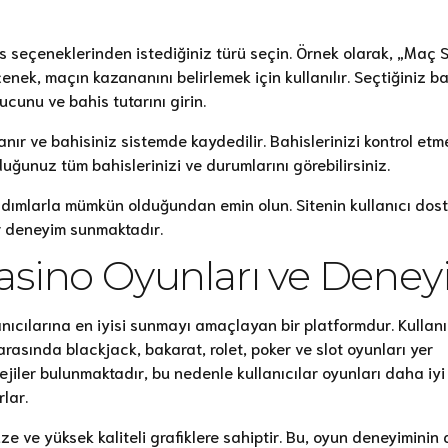
s seçeneklerinden istediğiniz türü seçin. Örnek olarak, „Maç
nek, maçın kazananını belirlemek için kullanılır. Seçtiğiniz b
cunu ve bahis tutarını girin.
nır ve bahisiniz sistemde kaydedilir. Bahislerinizi kontrol etme
ğunuz tüm bahislerinizi ve durumlarını görebilirsiniz.
adımlarla mümkün olduğundan emin olun. Sitenin kullanıcı dos
r deneyim sunmaktadır.
asino Oyunları ve Deney
nıcılarına en iyisi sunmayı amaçlayan bir platformdur. Kullanı
 arasında blackjack, bakarat, rolet, poker ve slot oyunları yer
tejiler bulunmaktadır, bu nedenle kullanıcılar oyunları daha iyi
lar.
ze ve yüksek kaliteli grafiklere sahiptir. Bu, oyun deneyiminin