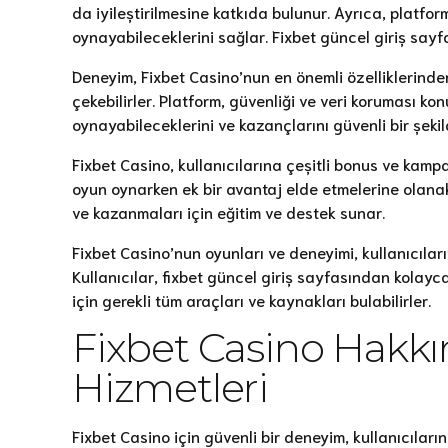
da iyileştirilmesine katkıda bulunur. Ayrıca, platfo
oynayabileceklerini sağlar. Fixbet güncel giriş sayf
Deneyim, Fixbet Casino’nun en önemli özelliklerinden b
çekebilirler. Platform, güvenliği ve veri koruması ko
oynayabileceklerini ve kazançlarını güvenli bir şekil
Fixbet Casino, kullanıcılarına çeşitli bonus ve kampa
oyun oynarken ek bir avantaj elde etmelerine olanak 
ve kazanmaları için eğitim ve destek sunar.
Fixbet Casino’nun oyunları ve deneyimi, kullanıcıları
Kullanıcılar, fixbet güncel giriş sayfasından kolayc
için gerekli tüm araçları ve kaynakları bulabilirler.
Fixbet Casino Hakkı
Hizmetleri
Fixbet Casino için güvenli bir deneyim, kullanıcıları