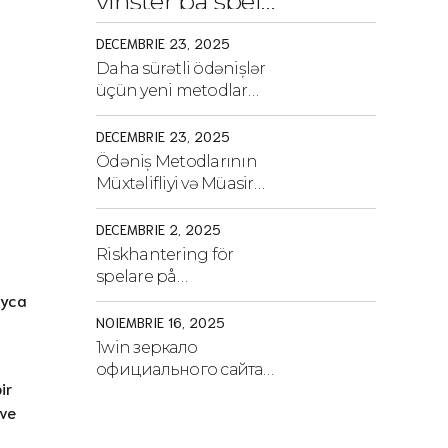
vinster på spel
genom smarta
DECEMBRIE 23, 2025
strategier och
Daha sürətli ödənişlər
tips
üçün yeni metodlar
tədqiqatı
DECEMBRIE 23, 2025
Ödəniş Metodlarının
Müxtəlifliyi və Müasir
Tələblərə Uyğunluğu
DECEMBRIE 2, 2025
Riskhantering för
spelare på
ayca
internationella
plattformar och
NOIEMBRIE 16, 2025
strategier för säkerhet
1win зеркало
официального сайта
ir
букмекера рабочее на
 ve
сегодня.1970