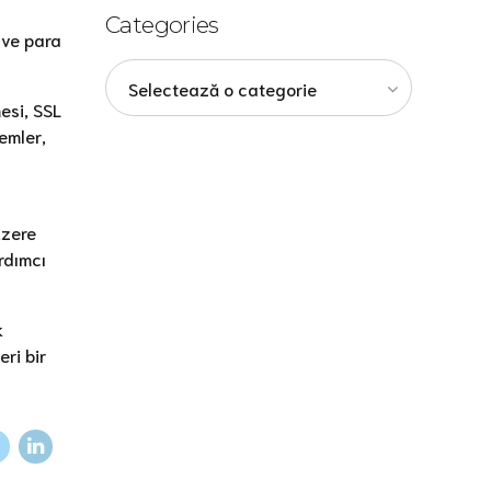
Categories
n ve para
Selectează o categorie
mesi, SSL
lemler,
üzere
ardımcı
k
ri bir