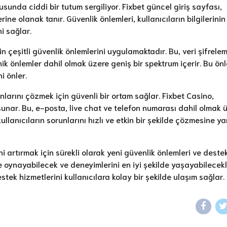
usunda ciddi bir tutum sergiliyor. Fixbet güncel giriş sayfası,
rine olanak tanır. Güvenlik önlemleri, kullanıcıların bilgilerini
ni sağlar.
in çeşitli güvenlik önlemlerini uygulamaktadır. Bu, veri şifrele
knik önlemler dahil olmak üzere geniş bir spektrum içerir. Bu ön
i önler.
unlarını çözmek için güvenli bir ortam sağlar. Fixbet Casino,
i sunar. Bu, e-posta, live chat ve telefon numarası dahil olmak 
kullanıcıların sorunlarını hızlı ve etkin bir şekilde çözmesine y
ni artırmak için sürekli olarak yeni güvenlik önlemleri ve deste
le oynayabilecek ve deneyimlerini en iyi şekilde yaşayabilecekle
stek hizmetlerini kullanıcılara kolay bir şekilde ulaşım sağlar.