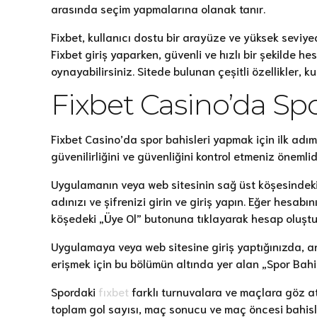
arasında seçim yapmalarına olanak tanır.
Fixbet, kullanıcı dostu bir arayüze ve yüksek seviye
Fixbet giriş yaparken, güvenli ve hızlı bir şekilde he
oynayabilirsiniz. Sitede bulunan çeşitli özellikler, k
Fixbet Casino’da Spor
Fixbet Casino’da spor bahisleri yapmak için ilk adım
güvenilirliğini ve güvenliğini kontrol etmeniz önemlid
Uygulamanın veya web sitesinin sağ üst köşesindeki f
adınızı ve şifrenizi girin ve giriş yapın. Eğer hesab
köşedeki „Üye Ol” butonuna tıklayarak hesap oluştur
Uygulamaya veya web sitesine giriş yaptığınızda, a
erişmek için bu bölümün altında yer alan „Spor Bahisl
Spordaki
fıxbet
farklı turnuvalara ve maçlara göz atab
toplam gol sayısı, maç sonucu ve maç öncesi bahisler