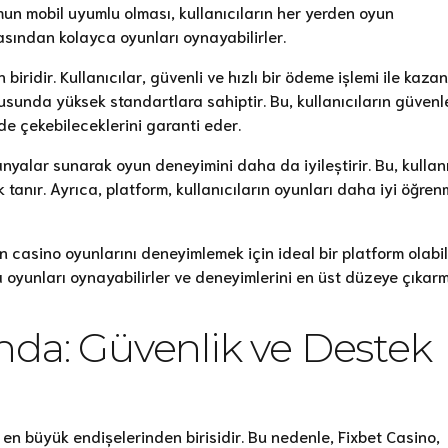
rmun mobil uyumlu olması, kullanıcıların her yerden oyun
asından kolayca oyunları oynayabilirler.
iridir. Kullanıcılar, güvenli ve hızlı bir ödeme işlemi ile kazan
nusunda yüksek standartlara sahiptir. Bu, kullanıcıların güvenl
de çekebileceklerini garanti eder.
nyalar sunarak oyun deneyimini daha da iyileştirir. Bu, kullanı
tanır. Ayrıca, platform, kullanıcıların oyunları daha iyi öğren
n casino oyunlarını deneyimlemek için ideal bir platform olabili
a oyunları oynayabilirler ve deneyimlerini en üst düzeye çıkar
nda: Güvenlik ve Destek
n en büyük endişelerinden birisidir. Bu nedenle, Fixbet Casino,