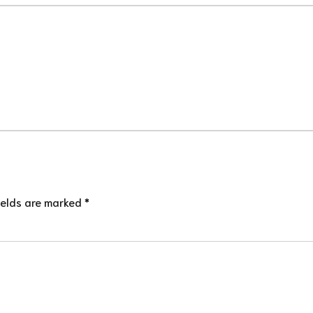
ields are marked *