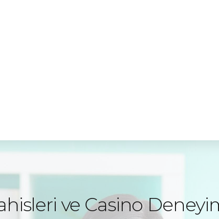
e, Cleveland Road, Hemel Hempstead, HP2 7EY
Express
i
MyAccounTax
hisleri ve Casino Deneyim