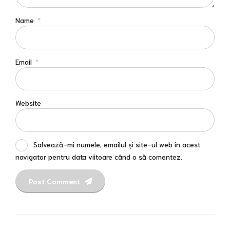
Name
*
Email
*
Website
Salvează-mi numele, emailul și site-ul web în acest
navigator pentru data viitoare când o să comentez.
Post Comment