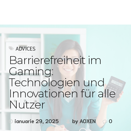
Express MyAccounTax
ADVICES
Barrierefreiheit im
Gaming:
Technologien und
Innovationen für alle
Nutzer
ianuarie 29, 2025
by AOXEN
0