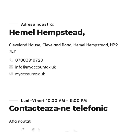
Adresa noastră:
Hemel Hempstead,
Cleveland House, Cleveland Road, Hemel Hempstead, HP2
7EY
07883916720
info@myaccountax.uk
myaccountax.uk
Luni-Vineri 10:00 AM - 6:00 PM
Contacteaza-ne telefonic
Află noutăți