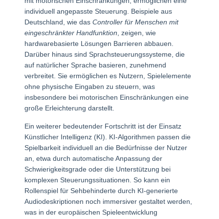
mit motorischen Einschränkungen, ermöglichen eine
individuell angepasste Steuerung. Beispiele aus
Deutschland, wie das
Controller für Menschen mit
eingeschränkter Handfunktion
, zeigen, wie
hardwarebasierte Lösungen Barrieren abbauen.
Darüber hinaus sind Sprachsteuerungssysteme, die
auf natürlicher Sprache basieren, zunehmend
verbreitet. Sie ermöglichen es Nutzern, Spielelemente
ohne physische Eingaben zu steuern, was
insbesondere bei motorischen Einschränkungen eine
große Erleichterung darstellt.
Ein weiterer bedeutender Fortschritt ist der Einsatz
Künstlicher Intelligenz (KI). KI-Algorithmen passen die
Spielbarkeit individuell an die Bedürfnisse der Nutzer
an, etwa durch automatische Anpassung der
Schwierigkeitsgrade oder die Unterstützung bei
komplexen Steuerungssituationen. So kann ein
Rollenspiel für Sehbehinderte durch KI-generierte
Audiodeskriptionen noch immersiver gestaltet werden,
was in der europäischen Spieleentwicklung