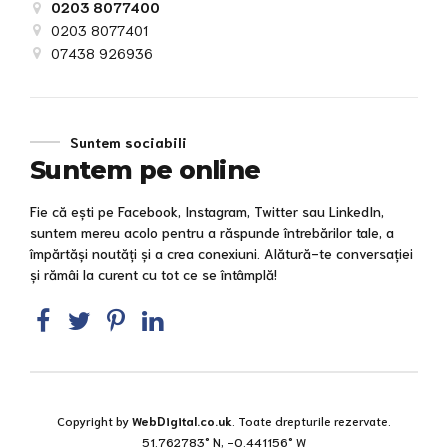
0203 8077400
0203 8077401
07438 926936
Suntem sociabili
Suntem pe online
Fie că ești pe Facebook, Instagram, Twitter sau LinkedIn,
suntem mereu acolo pentru a răspunde întrebărilor tale, a
împărtăși noutăți și a crea conexiuni. Alătură-te conversației
și rămâi la curent cu tot ce se întâmplă!
Copyright by
WebDigital.co.uk
. Toate drepturile rezervate.
51.762783° N, -0.441156° W