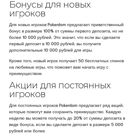
Бонусы для новых
игроков
Для новых игроков Pokerdom предлагает приветственный
бонус в размере 100% от суммы первого депозита, но не
более 10 000 рублей. Это значит, что если вы сделаете
первый депозит в 10 000 рублей, вы получите
дополнительные 10 000 рублей для игры.
Кроме того, новый игрок получает 50 бесплатных спинов
на любимые игры, что поможет вам начать игру с
преимуществом.
Акции для постоянных
игроков
Для постоянных игроков Pokerdom предлагает ряд акций,
которые помогут вам сохранить преимущество. Каждую
неделю вы можете получать до 20% от суммы депозита в
виде бонуса, если вы сделаете депозит в размере 5 000
рублей или более.