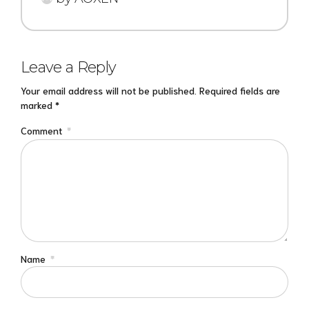
Leave a Reply
Your email address will not be published. Required fields are
marked *
Comment
*
Name
*