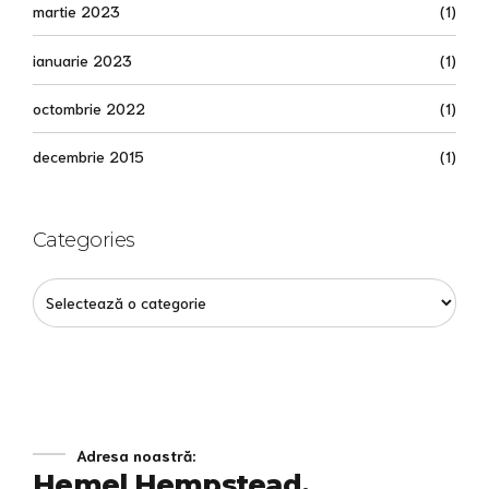
martie 2023
(1)
ianuarie 2023
(1)
octombrie 2022
(1)
decembrie 2015
(1)
Categories
Adresa noastră:
Hemel Hempstead,