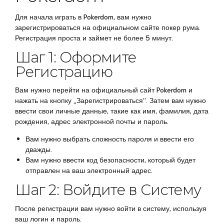
Для начала играть в Pokerdom, вам нужно
зарегистрироваться на официальном сайте покер рума.
Регистрация проста и займет не более 5 минут.
Шаг 1: Оформите
Регистрацию
Вам нужно перейти на официальный сайт Pokerdom и
нажать на кнопку „Зарегистрироваться”. Затем вам нужно
ввести свои личные данные, такие как имя, фамилия, дата
рождения, адрес электронной почты и пароль.
Вам нужно выбрать сложность пароля и ввести его
дважды.
Вам нужно ввести код безопасности, который будет
отправлен на ваш электронный адрес.
Шаг 2: Войдите в Систему
После регистрации вам нужно войти в систему, используя
ваш логин и пароль.