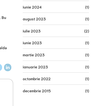
iunie 2024
(1)
. Bu
august 2023
(1)
iulie 2023
(2)
iunie 2023
(1)
əldə
martie 2023
(1)
ianuarie 2023
(1)
octombrie 2022
(1)
decembrie 2015
(1)