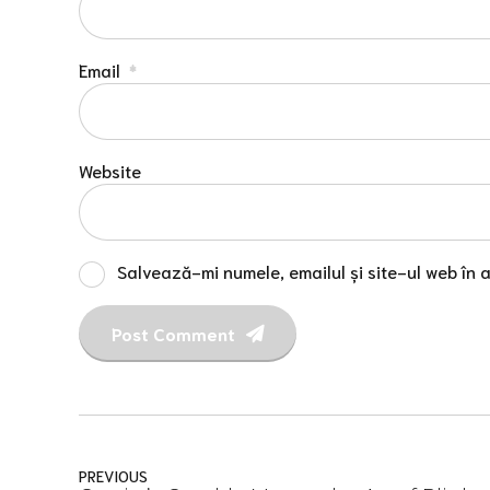
Email
*
Website
Salvează-mi numele, emailul și site-ul web în 
Post Comment
PREVIOUS