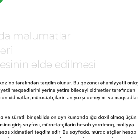
da məlumatlar
əri
esinin əldə edilməsi
zino tərəfindən təqdim olunur. Bu qazancı əhəmiyyətli onla
ətli məqsədlərini yerinə yetirə biləcəyi xidmətlər tərəfindən
nan xidmətlər, müraciətçilərin ən yaxşı deneyimi və məqsədlər
qla və sürətli bir şəkildə onlayn kumandalığa daxil olmaq üçün
 Casino giriş sayfası, müraciətçilərin hesab yaratmaq, maliyyə
sas xidmətləri təqdim edir. Bu sayfada, müraciətçilər hesab