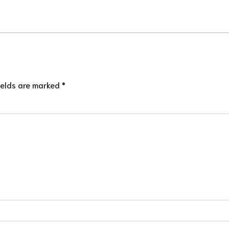
ields are marked *