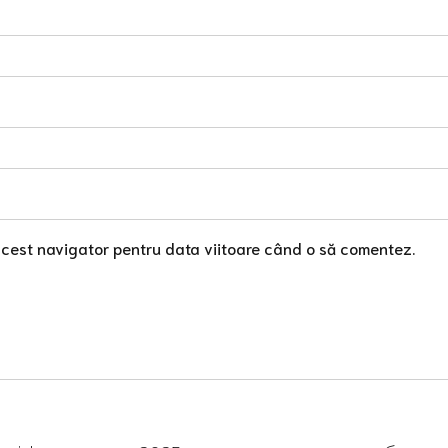
acest navigator pentru data viitoare când o să comentez.