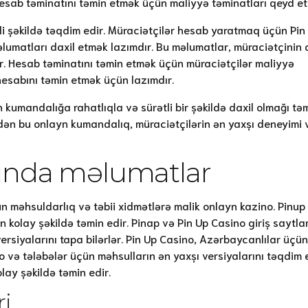
esab təminatını təmin etmək üçün maliyyə təminatları qeyd et
li şəkildə təqdim edir. Müraciətçilər hesab yaratmaq üçün Pin
umatları daxil etmək lazımdır. Bu məlumatlar, müraciətçinin 
ur. Hesab təminatını təmin etmək üçün müraciətçilər maliyyə
hesabını təmin etmək üçün lazımdır.
umandalığa rahatlıqla və sürətli bir şəkildə daxil olmağı təm
edən bu onlayn kumandalıq, müraciətçilərin ən yaxşı deneyimi 
ında məlumatlar
n məhsuldarlıq və təbii xidmətlərə malik onlayn kazino. Pinup
n kolay şəkildə təmin edir. Pinap və Pin Up Casino giriş saytları
versiyalarını tapa bilərlər. Pin Up Casino, Azərbaycanlılar üçün
 və tələbələr üçün məhsulların ən yaxşı versiyalarını təqdim e
olay şəkildə təmin edir.
i