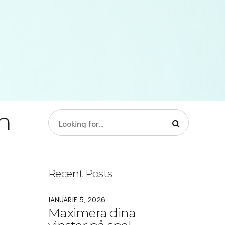
n
Recent Posts
IANUARIE 5, 2026
Maximera dina