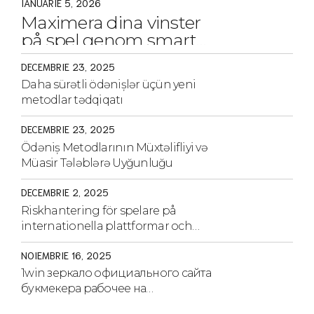
IANUARIE 5, 2026
Maximera dina vinster
på spel genom smarta
strategier och tips
DECEMBRIE 23, 2025
Daha sürətli ödənişlər üçün yeni
metodlar tədqiqatı
DECEMBRIE 23, 2025
Ödəniş Metodlarının Müxtəlifliyi və
Müasir Tələblərə Uyğunluğu
DECEMBRIE 2, 2025
Riskhantering för spelare på
internationella plattformar och
strategier för säkerhet
NOIEMBRIE 16, 2025
1win зеркало официального сайта
букмекера рабочее на
сегодня.1970