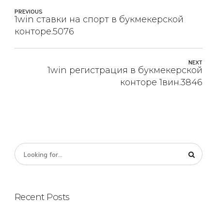
PREVIOUS
1win ставки на спорт в букмекерской
конторе.5076
NEXT
1win регистрация в букмекерской
конторе 1вин.3846
Recent Posts