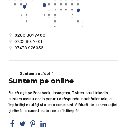
0203 8077400
0203 8077401
07438 926936
Suntem sociabili
Suntem pe online
Fie că ești pe Facebook, Instagram, Twitter sau LinkedIn,
suntem mereu acolo pentru a răspunde întrebărilor tale, a
împărtăși noutăți și a crea conexiuni. Alătură-te conversației
și rămâi la curent cu tot ce se întâmplă!