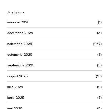
Archives
ianuarie 2026
(1)
decembrie 2025
(3)
noiembrie 2025
(267)
octombrie 2025
(7)
septembrie 2025
(5)
august 2025
(15)
iulie 2025
(9)
iunie 2025
(7)
mai 2025
(5)