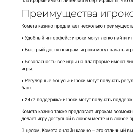
Преимущества игроко
Комета казино предлагает несколько преимуществ
• Удобный интерфейс: игроки могут легко найти иг
• Быстрый доступ к играм: игроки могут начать и
• Безопасность: все игры на платформе имеют ли
игры.
• Регулярные бонусы: игроки могут получать рег
банк.
• 24/7 поддержка: игроки могут получать поддерж
Комета казино также предлагает игрокам возможн
делает игру доступной в любом месте и в любое в
В целом, Комета онлайн казино – это отличный в