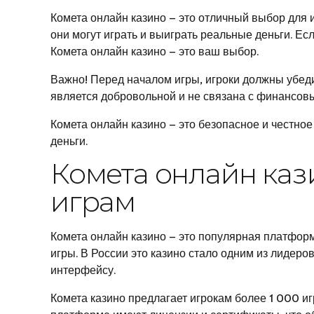
Комета онлайн казино – это отличный выбор для и
они могут играть и выиграть реальные деньги. Ес
Комета онлайн казино – это ваш выбор.
Важно! Перед началом игры, игроки должны убедить
является добровольной и не связана с финансов
Комета онлайн казино – это безопасное и честное
деньги.
Комета онлайн кази
играм
Комета онлайн казино – это популярная платфор
игры. В России это казино стало одним из лидеро
интерфейсу.
Комета казино предлагает игрокам более 1 000 игр
платформе имеют лицензии и сертификаты, что об