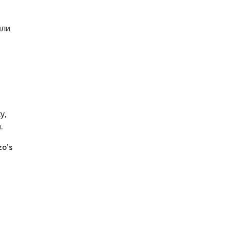
или
у,
.
zo’s