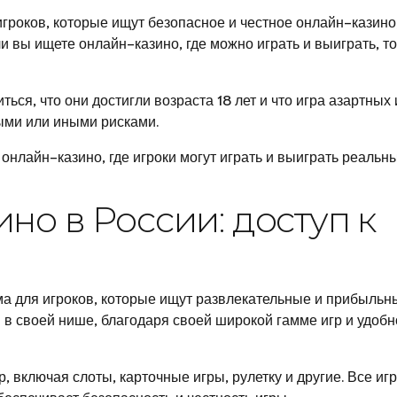
гроков, которые ищут безопасное и честное онлайн-казино,
ли вы ищете онлайн-казино, где можно играть и выиграть, то
ся, что они достигли возраста 18 лет и что игра азартных 
ыми или иными рисками.
 онлайн-казино, где игроки могут играть и выиграть реальн
но в России: доступ к
ма для игроков, которые ищут развлекательные и прибыльн
в в своей нише, благодаря своей широкой гамме игр и удоб
, включая слоты, карточные игры, рулетку и другие. Все иг
еспечивает безопасность и честность игры.