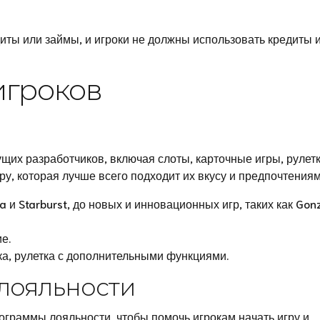
диты или займы, и игроки не должны использовать кредиты 
игроков
ущих разработчиков, включая слоты, карточные игры, рулетк
ру, которая лучше всего подходит их вкусу и предпочтениям
Ra и Starburst, до новых и инновационных игр, таких как Gon
е.
тка, рулетка с дополнительными функциями.
лояльности
ограммы лояльности, чтобы помочь игрокам начать игру и