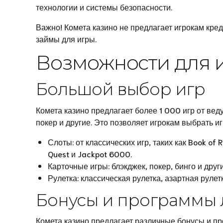
технологии и системы безопасности.
Важно! Комета казино не предлагает игрокам кре
займы для игры.
Возможности для 
Большой выбор игр
Комета казино предлагает более 1 000 игр от вед
покер и другие. Это позволяет игрокам выбрать иг
Слоты: от классических игр, таких как Book of 
Quest и Jackpot 6000.
Карточные игры: блэкджек, покер, бинго и други
Рулетка: классическая рулетка, азартная руле
Бонусы и программы 
Комета казино предлагает различные бонусы и пр