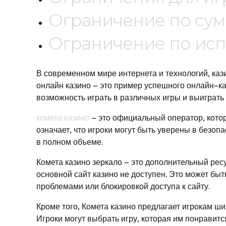
Ограничение по сум
Ограничение по исп
В современном мире интернета и технологий, кази
онлайн казино – это пример успешного онлайн-каз
возможность играть в различных игры и выиграть
комета казино
– это официальный оператор, котор
означает, что игроки могут быть уверены в безопа
в полном объеме.
Комета казино зеркало – это дополнительный ресу
основной сайт казино не доступен. Это может быт
проблемами или блокировкой доступа к сайту.
Кроме того, Комета казино предлагает игрокам шир
Игроки могут выбрать игру, которая им понравится