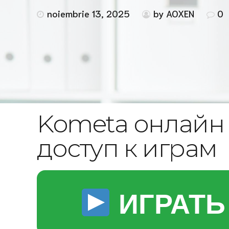
noiembrie 13, 2025
by AOXEN
0
Kometa онлайн 
доступ к играм
ИГРАТЬ