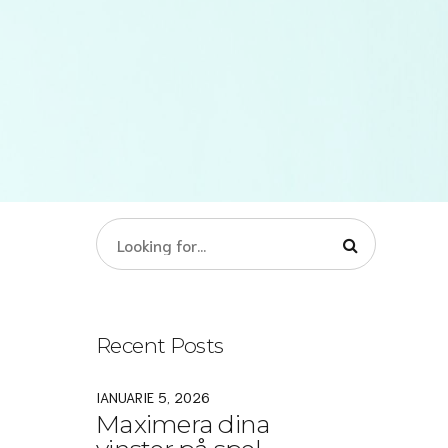
Recent Posts
IANUARIE 5, 2026
Maximera dina