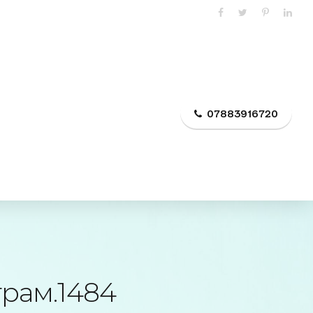
Suntem pe online Suntem sociabili
FAQ
Articole
Contact
07883916720
грам.1484