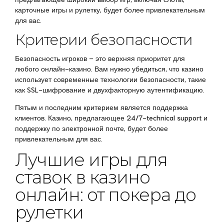
карточные игры и рулетку, будет более привлекательным
для вас.
Критерии безопасности
Безопасность игроков – это верхняя приоритет для
любого онлайн-казино. Вам нужно убедиться, что казино
использует современные технологии безопасности, такие
как SSL-шифрование и двухфакторную аутентификацию.
Пятым и последним критерием является поддержка
клиентов. Казино, предлагающее 24/7-technical support и
поддержку по электронной почте, будет более
привлекательным для вас.
Лучшие игры для
ставок в казино
онлайн: от покера до
рулетки