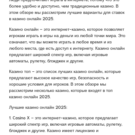
более удобно и доступно, чем традиционные казино. В
этом обзоре мы рассмотрим лучшие варианты для ставок
в казино онлайн 2025.
Казино онлайн – это интернет-казино, которое позволяет
игрокам играть в игры на деньги из любой точки мира. Это
означает, что вы можете играть в любое время и из
любого места, где есть доступ к интернету. Казино онлайн
предлагает широкий спектр игр, включая игровые
автоматы, рулетку, блэкджек и другие.
Казино топ – это список лучших казино онлайн, которые
предлагают высокое качество игр, безопасность и
хорошие условия для игроков. В этом обзоре мы
рассмотрим несколько казино, которые входят в топ
казино онлайн 2025.
Лучшие казино онлайн 2025:
1. Casino X – это интернет-казино, которое предлагает
широкий спектр игр, включая игровые автоматы, рулетку,
блэкджек и другие. Казино имеет лицензию и