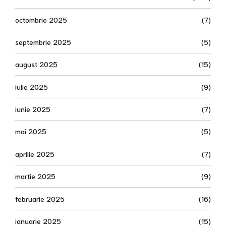
octombrie 2025
(7)
septembrie 2025
(5)
august 2025
(15)
iulie 2025
(9)
iunie 2025
(7)
mai 2025
(5)
aprilie 2025
(7)
martie 2025
(9)
februarie 2025
(16)
ianuarie 2025
(15)