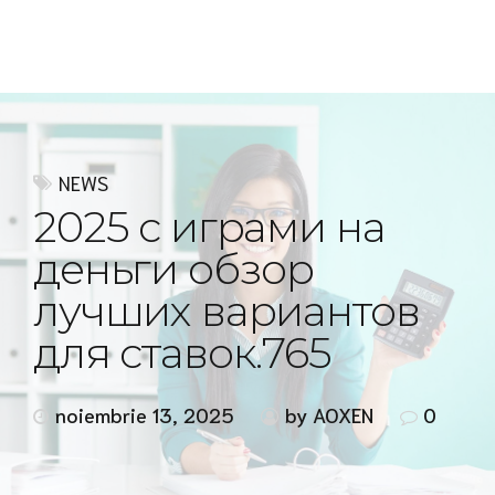
Express MyAccounTax
NEWS
2025 с играми на
деньги обзор
лучших вариантов
для ставок.765
noiembrie 13, 2025
by AOXEN
0