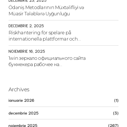
DECEMBRIE 23, 2025
Ödəniş Metodlarının Müxtəlifliyi və
Müasir Tələblərə Uyğunluğu
DECEMBRIE 2, 2025
Riskhantering för spelare på
internationella plattformar och
strategier för säkerhet
NOIEMBRIE 16, 2025
1win зеркало официального сайта
букмекера рабочее на
сегодня.1970
Archives
ianuarie 2026
(1)
decembrie 2025
(3)
noiembrie 2025
(267)