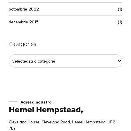
octombrie 2022
(1)
decembrie 2015
(1)
Categories
Adresa noastră:
Hemel Hempstead,
Cleveland House, Cleveland Road, Hemel Hempstead, HP2
7EY