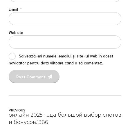
Email
*
Website
Salvează-mi numele, emailul și site-ul web în acest
navigator pentru data viitoare când o să comentez.
Post Comment
PREVIOUS
онлайн 2025 года большой выбор слотов
и бонусов.1386