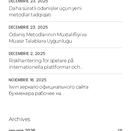
DECEMBRIE 23, 2025
Daha sürətli ödənişlər üçün yeni
metodlar tədqiqatı
DECEMBRIE 23, 2025
Ödəniş Metodlarının Müxtəlifliyi və
Müasir Tələblərə Uyğunluğu
DECEMBRIE 2, 2025
Riskhantering för spelare på
internationella plattformar och
strategier för säkerhet
NOIEMBRIE 16, 2025
1win зеркало официального сайта
букмекера рабочее на
сегодня.1970
Archives
ianuarie 2026
(1)