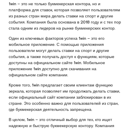
1win – это не только букмекерская контора, но и
платформа для ставок, которая позволяет пользователям
из разных стран мира делать ставки на спорт и другие
события. Компания была основана в 2018 году и с тех пор
стала одним из лидеров на рынке букмекерских контор.
Один из ключевых факторов успеха 1win – это его
мобильное приложение. С помощью приложения
пользователи могут делать ставки на спорт и другие
события, а также получать доступ к функциям, которые
доступны на официальном сайте 1win. Мобильное
приложение 1win доступно для скачивания на
официальном сайте компании.
Кроме того, 1win предлагает своим клиентам функцию
зеркала, которая позволяет им продолжать делать ставки,
если официальный сайт компании заблокирован в их
стране. Это особенно важно для пользователей из стран,
где букмекерская деятельность запрещена.
В целом, 1win – это отличный выбор для тех, кто ищет
надежную и быструю букмекерскую контору. Компания