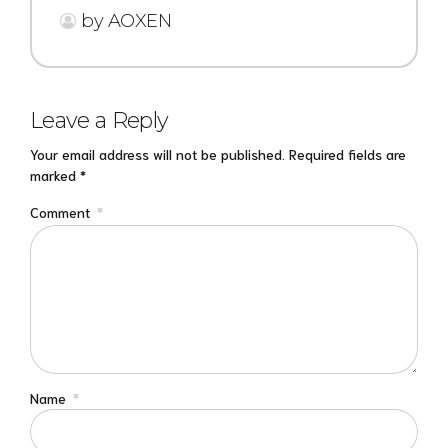
by AOXEN
Leave a Reply
Your email address will not be published. Required fields are
marked *
Comment
*
Name
*