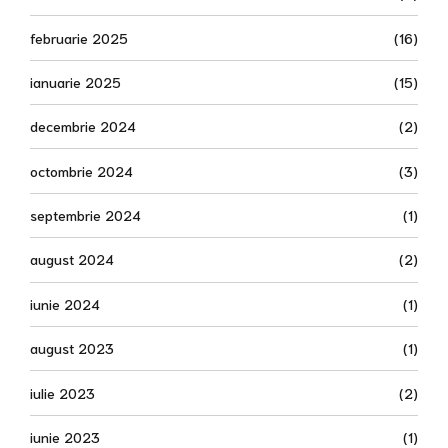
februarie 2025
(16)
ianuarie 2025
(15)
decembrie 2024
(2)
octombrie 2024
(3)
septembrie 2024
(1)
august 2024
(2)
iunie 2024
(1)
august 2023
(1)
iulie 2023
(2)
iunie 2023
(1)