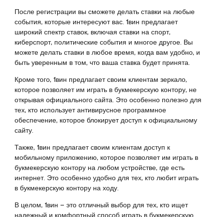
После регистрации вы сможете делать ставки на любые
события, которые интересуют вас. 1вин предлагает
широкий спектр ставок, включая ставки на спорт,
киберспорт, политические события и многое другое. Вы
можете делать ставки в любое время, когда вам удобно, и
быть уверенным в том, что ваша ставка будет принята.
Кроме того, 1вин предлагает своим клиентам зеркало,
которое позволяет им играть в букмекерскую контору, не
открывая официального сайта. Это особенно полезно для
тех, кто использует антивирусное программное
обеспечение, которое блокирует доступ к официальному
сайту.
Также, 1вин предлагает своим клиентам доступ к
мобильному приложению, которое позволяет им играть в
букмекерскую контору на любом устройстве, где есть
интернет. Это особенно удобно для тех, кто любит играть
в букмекерскую контору на ходу.
В целом, 1вин – это отличный выбор для тех, кто ищет
надежный и комфортный способ играть в букмекерскую