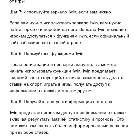
от игры.
Шаг 7: Используйте зеркало 1win, если вам нужно
Если вам нужно использовать зеркало 1win, вам нужно
найти зеркало и перейти на него. Зеркало 1win позволяет
игрокам доступаться к функциям 1win, если официальный
сайт заблокирован в вашей стране.
Шаг 8: Пользуйтесь функциями 1win
После регистрации и проверки аккаунта, вы можете
начать использовать функции 1win. 1win предлагает
широкий спектр функций, включая возможность делать
ставки на спорт, играть в игры, получать доступ к
информации о ставках и многое другое.
Шаг 9: Получайте доступ к информации о ставках
1win предлагает игрокам доступ к информации о ставках,
включая результаты матчей, статистику и прогнозы. Это
поможет вам сделать более информированные решения
при выборе ставок.