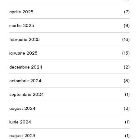
aprilie 2025
(7)
martie 2025
(9)
februarie 2025
(16)
ianuarie 2025
(15)
decembrie 2024
(2)
octombrie 2024
(3)
septembrie 2024
(1)
august 2024
(2)
iunie 2024
(1)
august 2023
(1)