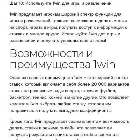
Шаг 10: Используйте 1win для игры и развлечений
1win предлагает игрокам широкий спектр функций для
игры и развлечений, включая возможность делать ставки
на спорт, играть в игры, получать доступ к информации о
ставках и многое другое. Используйте 1win для игры и
развлечений и получите удовольствие от игры!
Возможности и
преимущества 1win
Один из главных преимуществ 1win – это широкий спектр
ставок, который включает в себя более 20 000 вариантов
ставок на различные виды спорта, включая футбол,
баскетбол, теннис, хоккей и многие другие. Это позволяет
клиентам 1win выбрать любую ставку, которая им
понравится, и получать выгодные коэффициенты.
Кроме того, 1win предлагает своим клиентам возможность
делать ставки в режиме онлайн, что позволяет им
получать результаты своих ставок в любое время и в