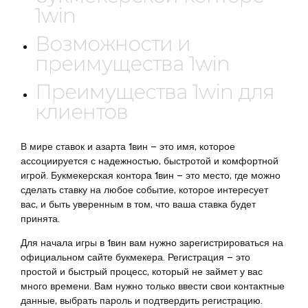
1win
Возможности и
преимущества 1win
Преимущества 1win для
клиентов
В мире ставок и азарта 1вин – это имя, которое
ассоциируется с надежностью, быстротой и комфортной
игрой. Букмекерская контора 1вин – это место, где можно
сделать ставку на любое событие, которое интересует
вас, и быть уверенным в том, что ваша ставка будет
принята.
Для начала игры в 1вин вам нужно зарегистрироваться на
официальном сайте букмекера. Регистрация – это
простой и быстрый процесс, который не займет у вас
много времени. Вам нужно только ввести свои контактные
данные, выбрать пароль и подтвердить регистрацию.