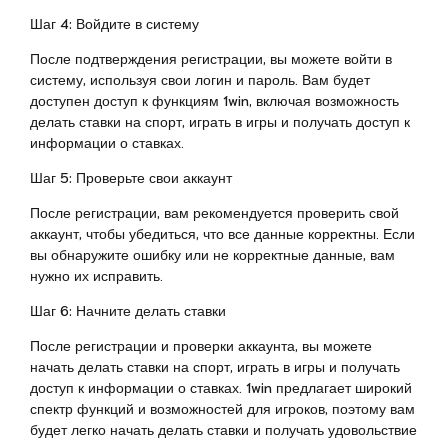
Шаг 4: Войдите в систему
После подтверждения регистрации, вы можете войти в
систему, используя свои логин и пароль. Вам будет
доступен доступ к функциям 1win, включая возможность
делать ставки на спорт, играть в игры и получать доступ к
информации о ставках.
Шаг 5: Проверьте свои аккаунт
После регистрации, вам рекомендуется проверить свой
аккаунт, чтобы убедиться, что все данные корректны. Если
вы обнаружите ошибку или не корректные данные, вам
нужно их исправить.
Шаг 6: Начните делать ставки
После регистрации и проверки аккаунта, вы можете
начать делать ставки на спорт, играть в игры и получать
доступ к информации о ставках. 1win предлагает широкий
спектр функций и возможностей для игроков, поэтому вам
будет легко начать делать ставки и получать удовольствие