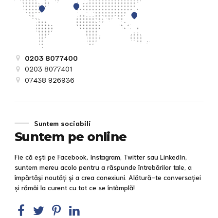
0203 8077400
0203 8077401
07438 926936
Suntem sociabili
Suntem pe online
Fie că ești pe Facebook, Instagram, Twitter sau LinkedIn,
suntem mereu acolo pentru a răspunde întrebărilor tale, a
împărtăși noutăți și a crea conexiuni. Alătură-te conversației
și rămâi la curent cu tot ce se întâmplă!