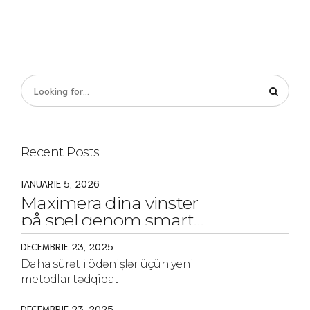
Recent Posts
IANUARIE 5, 2026
Maximera dina vinster
på spel genom smarta
strategier och tips
DECEMBRIE 23, 2025
Daha sürətli ödənişlər üçün yeni
metodlar tədqiqatı
DECEMBRIE 23, 2025