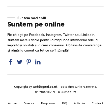
Suntem sociabili
Suntem pe online
Fie că ești pe Facebook, Instagram, Twitter sau LinkedIn,
suntem mereu acolo pentru a răspunde întrebărilor tale, a
împărtăși noutăți și a crea conexiuni. Alătură-te conversației
și rămâi la curent cu tot ce se întâmplă!
Copyright by
WebDigital.co.uk
. Toate drepturile rezervate.
51.762783° N, -0.441156° W
Acasa
Diverse
Despre noi
FAQ
Articole
Contact