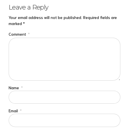
Leave a Reply
Your email address will not be published. Required fields are
marked *
Comment
*
Name
*
Email
*