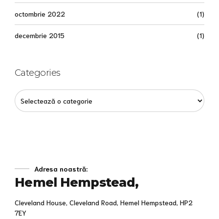
octombrie 2022
(1)
decembrie 2015
(1)
Categories
Adresa noastră:
Hemel Hempstead,
Cleveland House, Cleveland Road, Hemel Hempstead, HP2
7EY