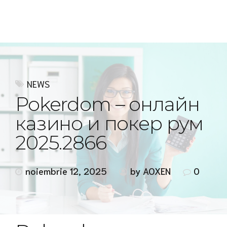
Express MyAccounTax
NEWS
Pokerdom – онлайн
казино и покер рум
2025.2866
noiembrie 12, 2025
by AOXEN
0