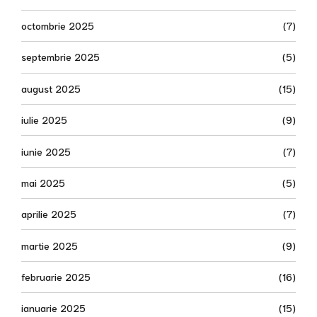
octombrie 2025
(7)
septembrie 2025
(5)
august 2025
(15)
iulie 2025
(9)
iunie 2025
(7)
mai 2025
(5)
aprilie 2025
(7)
martie 2025
(9)
februarie 2025
(16)
ianuarie 2025
(15)