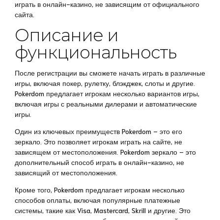
играть в онлайн-казино, не зависящим от официального
сайта.
Описание и
функциональность
После регистрации вы сможете начать играть в различные
игры, включая покер, рулетку, блэкджек, слоты и другие.
Pokerdom предлагает игрокам несколько вариантов игры,
включая игры с реальными дилерами и автоматические
игры.
Один из ключевых преимуществ Pokerdom – это его
зеркало. Это позволяет игрокам играть на сайте, не
зависящем от местоположения. Pokerdom зеркало – это
дополнительный способ играть в онлайн-казино, не
зависящий от местоположения.
Кроме того, Pokerdom предлагает игрокам несколько
способов оплаты, включая популярные платежные
системы, такие как Visa, Mastercard, Skrill и другие. Это