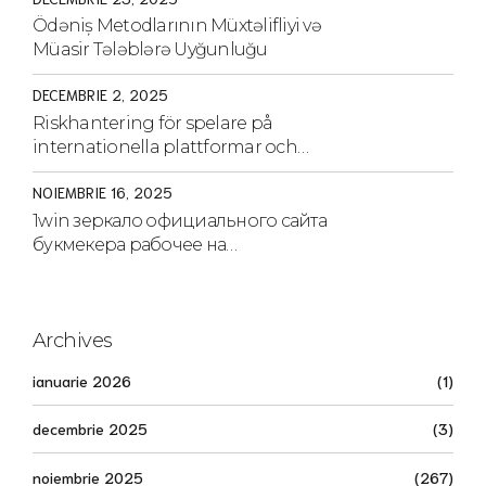
Ödəniş Metodlarının Müxtəlifliyi və
Müasir Tələblərə Uyğunluğu
DECEMBRIE 2, 2025
Riskhantering för spelare på
internationella plattformar och
strategier för säkerhet
NOIEMBRIE 16, 2025
1win зеркало официального сайта
букмекера рабочее на
сегодня.1970
Archives
ianuarie 2026
(1)
decembrie 2025
(3)
noiembrie 2025
(267)