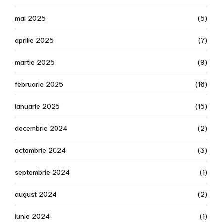
mai 2025
(5)
aprilie 2025
(7)
martie 2025
(9)
februarie 2025
(16)
ianuarie 2025
(15)
decembrie 2024
(2)
octombrie 2024
(3)
septembrie 2024
(1)
august 2024
(2)
iunie 2024
(1)