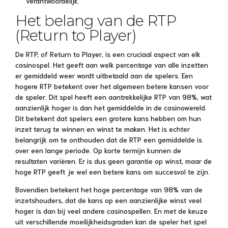
verantwoordelijk.
Het belang van de RTP
(Return to Player)
De RTP, of Return to Player, is een cruciaal aspect van elk
casinospel. Het geeft aan welk percentage van alle inzetten
er gemiddeld weer wordt uitbetaald aan de spelers. Een
hogere RTP betekent over het algemeen betere kansen voor
de speler. Dit spel heeft een aantrekkelijke RTP van 98%, wat
aanzienlijk hoger is dan het gemiddelde in de casinowereld.
Dit betekent dat spelers een grotere kans hebben om hun
inzet terug te winnen en winst te maken. Het is echter
belangrijk om te onthouden dat de RTP een gemiddelde is
over een lange periode. Op korte termijn kunnen de
resultaten variëren. Er is dus geen garantie op winst, maar de
hoge RTP geeft je wel een betere kans om succesvol te zijn.
Bovendien betekent het hoge percentage van 98% van de
inzetshouders, dat de kans op een aanzienlijke winst veel
hoger is dan bij veel andere casinospellen. En met de keuze
uit verschillende moeilijkheidsgraden kan de speler het spel