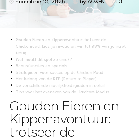
noiembrie 12, 2025
by AOXEN
0
Gouden Eieren en Kippenavontuur: trotseer de
Chickenroad, kies je niveau en win tot 98% van je inzet
terug.
Wat maakt dit spel zo uniek?
Bonusfuncties en specials
Strategieën voor succes op de Chicken Road
Het belang van de RTP (Return to Player)
De verschillende moeilijkheidsgraden in detail
Tips voor het overleven van de Hardcore Modus
Gouden Eieren en
Kippenavontuur:
trotseer de