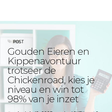
Express MyAccounTax
POST
Gouden Eieren en
Kippenavontuur
trotseer de
Chickenroad, kies je
niveau en win tot
98% van je inzet