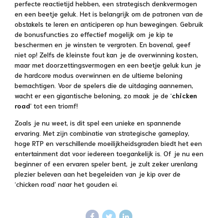
perfecte reactietijd hebben, een strategisch denkvermogen
en een beetje geluk. Het is belangrijk om de patronen van de
obstakels te leren en anticiperen op hun bewegingen. Gebruik
de bonusfuncties zo effectief mogelijk om je kip te
beschermen en je winsten te vergroten. En bovenal, geef
niet op! Zelfs de kleinste fout kan je de overwinning kosten,
maar met doorzettingsvermogen en een beetje geluk kun je
de hardcore modus overwinnen en de ultieme beloning
bemachtigen. Voor de spelers die de uitdaging aannemen,
wacht er een gigantische beloning, zo maak je de ‘
chicken
road
’ tot een triomf!
Zoals je nu weet, is dit spel een unieke en spannende
ervaring. Met zijn combinatie van strategische gameplay,
hoge RTP en verschillende moeilijkheidsgraden biedt het een
entertainment dat voor iedereen toegankelijk is. Of je nu een
beginner of een ervaren speler bent, je zult zeker urenlang
plezier beleven aan het begeleiden van je kip over de
‘chicken road’ naar het gouden ei.