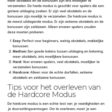
meer obstakels en de bonussen zijn iets moeilijker te
verzamelen. De harde modus is geschikt voor spelers die een
grotere uitdaging zoeken. Er zijn veel obstakels en de
bonussen zijn moeilijk te verzamelen. De hardcore modus is
de meest uitdagende modus. Er zijn extreme obstakels en de
bonussen zijn zeldzaam. Alleen ervaren spelers zouden
deze moeten proberen.
Easy:
Perfect voor beginners, weinig obstakels, makkelijke
bonussen.
Medium:
Een goede balans tussen uitdaging en beloning,
meer obstakels, iets moeilijkere bonussen.
Hard:
Voor ervaren spelers, veel obstakels, moeilijker te
verzamelen bonussen.
Hardcore:
Alleen voor de echte durfallen, extreme
obstakels en zeldzame bonussen.
Tips voor het overleven van
de Hardcore Modus
De hardcore modus is een echte test van je vaardigheden en
je doorzettingsvermogen. Om te overleven, moet je een