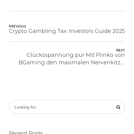
PREVIOUS
Crypto Gambling Tax: Investors Guide 2025
NEXT
Glücksspannung pur Mit Plinko von
BGaming den maximalen Nervenkitzel
erleben – 99% RTP und Gewinncha
Recent Posts