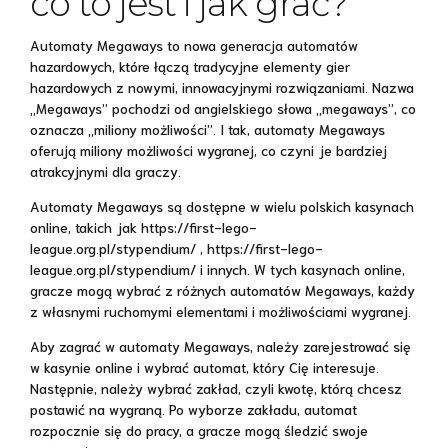
co to jest i jak grać?
Automaty Megaways to nowa generacja automatów
hazardowych, które łączą tradycyjne elementy gier
hazardowych z nowymi, innowacyjnymi rozwiązaniami. Nazwa
„Megaways” pochodzi od angielskiego słowa „megaways”, co
oznacza „miliony możliwości”. I tak, automaty Megaways
oferują miliony możliwości wygranej, co czyni je bardziej
atrakcyjnymi dla graczy.
Automaty Megaways są dostępne w wielu polskich kasynach
online, takich jak https://first-lego-
league.org.pl/stypendium/ , https://first-lego-
league.org.pl/stypendium/ i innych. W tych kasynach online,
gracze mogą wybrać z różnych automatów Megaways, każdy
z własnymi ruchomymi elementami i możliwościami wygranej.
Aby zagrać w automaty Megaways, należy zarejestrować się
w kasynie online i wybrać automat, który Cię interesuje.
Następnie, należy wybrać zakład, czyli kwotę, którą chcesz
postawić na wygraną. Po wyborze zakładu, automat
rozpocznie się do pracy, a gracze mogą śledzić swoje