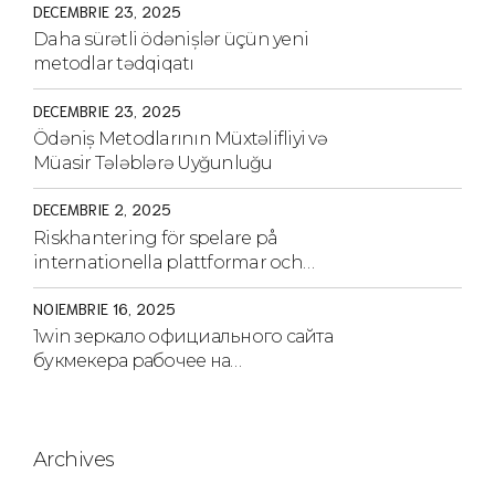
DECEMBRIE 23, 2025
Daha sürətli ödənişlər üçün yeni
metodlar tədqiqatı
DECEMBRIE 23, 2025
Ödəniş Metodlarının Müxtəlifliyi və
Müasir Tələblərə Uyğunluğu
DECEMBRIE 2, 2025
Riskhantering för spelare på
internationella plattformar och
strategier för säkerhet
NOIEMBRIE 16, 2025
1win зеркало официального сайта
букмекера рабочее на
сегодня.1970
Archives