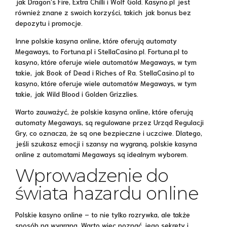
jak Dragon’s Fire, Extra Chilli i Wolf Gold. Kasyno.pl jest
również znane z swoich korzyści, takich jak bonus bez
depozytu i promocje.
Inne polskie kasyna online, które oferują automaty
Megaways, to Fortuna.pl i StellaCasino.pl. Fortuna.pl to
kasyno, które oferuje wiele automatów Megaways, w tym
takie, jak Book of Dead i Riches of Ra. StellaCasino.pl to
kasyno, które oferuje wiele automatów Megaways, w tym
takie, jak Wild Blood i Golden Grizzlies.
Warto zauważyć, że polskie kasyna online, które oferują
automaty Megaways, są regulowane przez Urząd Regulacji
Gry, co oznacza, że są one bezpieczne i uczciwe. Dlatego,
jeśli szukasz emocji i szansy na wygraną, polskie kasyna
online z automatami Megaways są idealnym wyborem.
Wprowadzenie do
świata hazardu online
Polskie kasyno online – to nie tylko rozrywka, ale także
sposób na wygraną. Warto więc poznać jego sekrety i