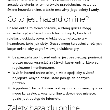
zasadę działania. W tym artykule przedstawimy wstęp do
świata hazardu online, a także omówimy jego zalety i wady.
Co to jest hazard online?
Hazard online to forma hazardu, w której gracze mogą
uczestniczyć w różnych grach hazardowych, takich jak
ruletka, blackjack, poker, a także automatyczne gry
hazardowe, takie jak sloty. Gracze mogą korzystać z różnych
kasyn online, aby zagrać w swoje ulubione gry.
Bezpieczeństwo: hazard online jest bezpieczny, ponieważ
gracze mogą korzystać z różnych kasyn online, które są
regulowane i monitorowane.
Wybór: hazard online oferuje wiele opcji, aby wybrać
najlepsze kasyno online, które pasuje do naszych
potrzeb.
Wygodność: hazard online jest wygodny, ponieważ gracze
mogą korzystać z kasyna online z dowolnego miejsca,
gdzie jest dostęp do internetu.
Zalety hazardu online