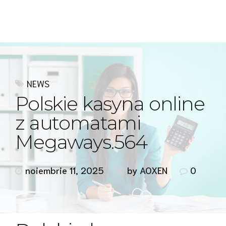
Express MyAccounTax
NEWS
Polskie kasyna online
z automatami
Megaways.564
noiembrie 11, 2025
by AOXEN
0