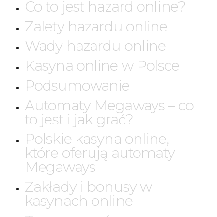
Co to jest hazard online?
Zalety hazardu online
Wady hazardu online
Kasyna online w Polsce
Podsumowanie
Automaty Megaways – co
to jest i jak grać?
Polskie kasyna online,
które oferują automaty
Megaways
Zakłady i bonusy w
kasynach online