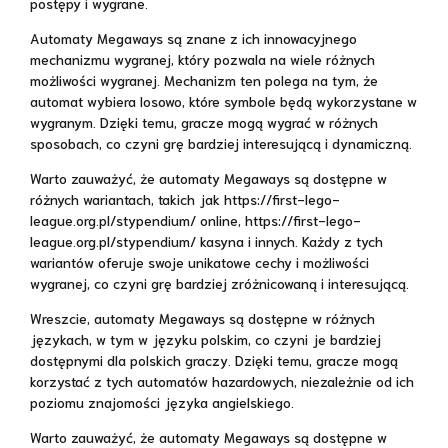
postępy i wygrane.
Automaty Megaways są znane z ich innowacyjnego
mechanizmu wygranej, który pozwala na wiele różnych
możliwości wygranej. Mechanizm ten polega na tym, że
automat wybiera losowo, które symbole będą wykorzystane w
wygranym. Dzięki temu, gracze mogą wygrać w różnych
sposobach, co czyni grę bardziej interesującą i dynamiczną.
Warto zauważyć, że automaty Megaways są dostępne w
różnych wariantach, takich jak https://first-lego-
league.org.pl/stypendium/ online, https://first-lego-
league.org.pl/stypendium/ kasyna i innych. Każdy z tych
wariantów oferuje swoje unikatowe cechy i możliwości
wygranej, co czyni grę bardziej zróżnicowaną i interesującą.
Wreszcie, automaty Megaways są dostępne w różnych
językach, w tym w języku polskim, co czyni je bardziej
dostępnymi dla polskich graczy. Dzięki temu, gracze mogą
korzystać z tych automatów hazardowych, niezależnie od ich
poziomu znajomości języka angielskiego.
Warto zauważyć, że automaty Megaways są dostępne w