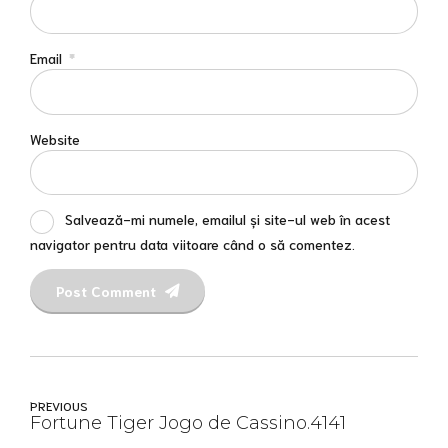
Email
*
Website
Salvează-mi numele, emailul și site-ul web în acest
navigator pentru data viitoare când o să comentez.
Post Comment
PREVIOUS
Fortune Tiger Jogo de Cassino.4141