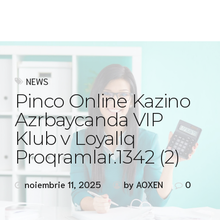
Express MyAccounTax
NEWS
Pinco Online Kazino
Azrbaycanda VIP
Klub v Loyallq
Proqramlar.1342 (2)
noiembrie 11, 2025
by AOXEN
0