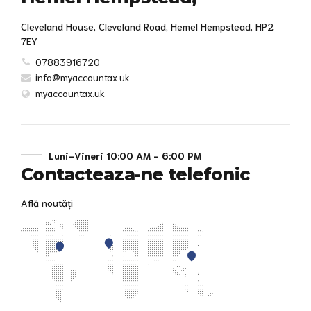
Cleveland House, Cleveland Road, Hemel Hempstead, HP2
7EY
07883916720
info@myaccountax.uk
myaccountax.uk
Luni-Vineri 10:00 AM - 6:00 PM
Contacteaza-ne telefonic
Află noutăți