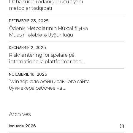
Daha sürətli ödənişlər üçün yeni
metodlar tədqiqatı
DECEMBRIE 23, 2025
Ödəniş Metodlarının Müxtəlifliyi və
Müasir Tələblərə Uyğunluğu
DECEMBRIE 2, 2025
Riskhantering för spelare på
internationella plattformar och
strategier för säkerhet
NOIEMBRIE 16, 2025
1win зеркало официального сайта
букмекера рабочее на
сегодня.1970
Archives
ianuarie 2026
(1)