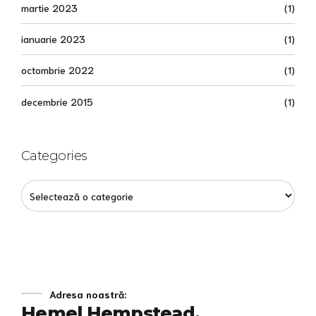
martie 2023
(1)
ianuarie 2023
(1)
octombrie 2022
(1)
decembrie 2015
(1)
Categories
Adresa noastră:
Hemel Hempstead,