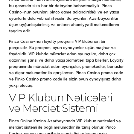
bu qasasda sizə hər bir detaydan bahsetməliyik. Pinco
Casino-nun oyunları, pinco game adlandırıldığı və ən yaxşı
oyunlarla dolu veb səhifəsidir. Bu oyunlar, Azərbaycanlılar
üçün uyğunlaşdırılmış və onların əhəmiyyətli məlumatlarını
təqdim edir.
Pinco Casino-nun loyalty proqramı VIP klubunun bir
parçasıdır. Bu proqram, oyun oynayanlar üçün məşhur və
faydalıdir. VIP klubda müraciət edən oyunçular, daha çox
qazanma şansı və daha yaxşı xidmətləri tapa bilərlər. Loyalty
proqramında müraciət edən oyunçular, promokodlar, bonuslar
və digər məlumatlar ilə qarşılansın. Pinco Casino promo code
və Pinko Casino promo code ilə sizin oyun oynayışınız daha
yaxşı olacaq.
VIP Klubun Nəticələri
və Mərciət Sistemi
Pinco Online Kazino Azərbaycanda VIP klubun nəticələri və
mərciət sistemi ilə bağlı məlumatlar ilə tanış olunur. Pinco
Casino, oyunçu məşqçilərin mərciətini artırmaq üçün