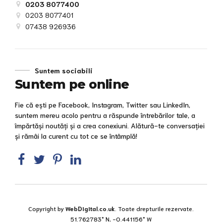
0203 8077400
0203 8077401
07438 926936
Suntem sociabili
Suntem pe online
Fie că ești pe Facebook, Instagram, Twitter sau LinkedIn,
suntem mereu acolo pentru a răspunde întrebărilor tale, a
împărtăși noutăți și a crea conexiuni. Alătură-te conversației
și rămâi la curent cu tot ce se întâmplă!
Copyright by
WebDigital.co.uk
. Toate drepturile rezervate.
51.762783° N, -0.441156° W