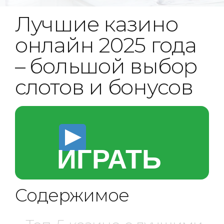
Лучшие казино
онлайн 2025 года
– большой выбор
слотов и бонусов
ИГРАТЬ
Содержимое