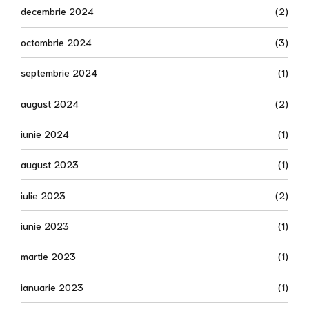
decembrie 2024
(2)
octombrie 2024
(3)
septembrie 2024
(1)
august 2024
(2)
iunie 2024
(1)
august 2023
(1)
iulie 2023
(2)
iunie 2023
(1)
martie 2023
(1)
ianuarie 2023
(1)