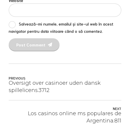
Website
Salvează-mi numele, emailul și site-ul web în acest
navigator pentru data viitoare când o să comentez.
Post Comment
PREVIOUS
Oversigt over casinoer uden dansk
spillelicens.3712
NEXT
Los casinos online ms populares de
Argentina.811