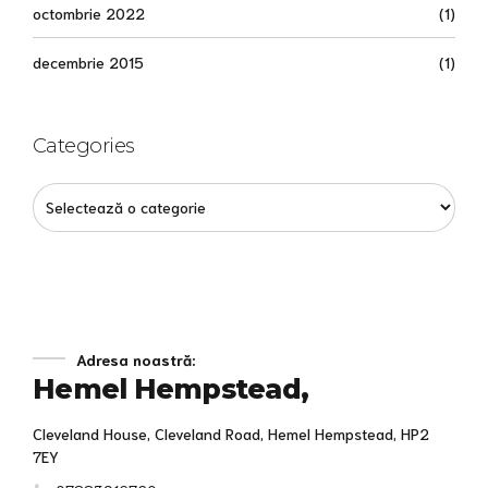
octombrie 2022
(1)
decembrie 2015
(1)
Categories
Adresa noastră:
Hemel Hempstead,
Cleveland House, Cleveland Road, Hemel Hempstead, HP2
7EY