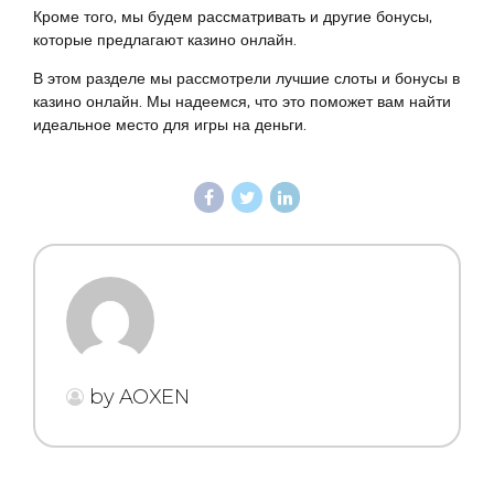
Кроме того, мы будем рассматривать и другие бонусы,
которые предлагают казино онлайн.
В этом разделе мы рассмотрели лучшие слоты и бонусы в
казино онлайн. Мы надеемся, что это поможет вам найти
идеальное место для игры на деньги.
by AOXEN