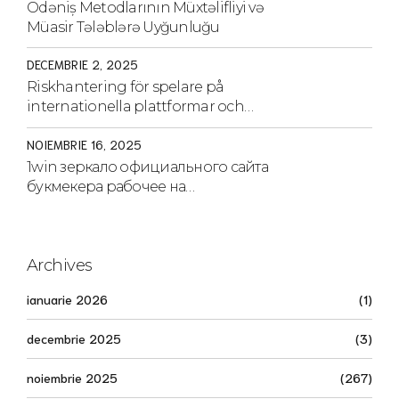
Ödəniş Metodlarının Müxtəlifliyi və
Müasir Tələblərə Uyğunluğu
DECEMBRIE 2, 2025
Riskhantering för spelare på
internationella plattformar och
strategier för säkerhet
NOIEMBRIE 16, 2025
1win зеркало официального сайта
букмекера рабочее на
сегодня.1970
Archives
ianuarie 2026
(1)
decembrie 2025
(3)
noiembrie 2025
(267)