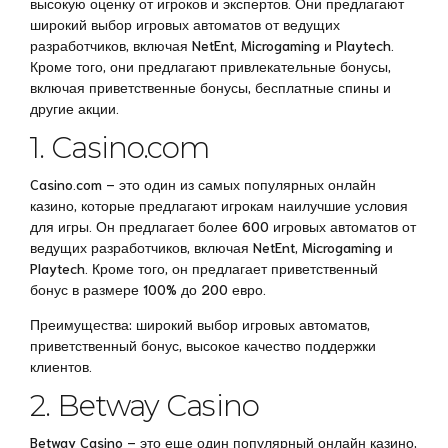
высокую оценку от игроков и экспертов. Они предлагают
широкий выбор игровых автоматов от ведущих
разработчиков, включая NetEnt, Microgaming и Playtech.
Кроме того, они предлагают привлекательные бонусы,
включая приветственные бонусы, бесплатные спины и
другие акции.
1. Casino.com
Casino.com – это один из самых популярных онлайн
казино, которые предлагают игрокам наилучшие условия
для игры. Он предлагает более 600 игровых автоматов от
ведущих разработчиков, включая NetEnt, Microgaming и
Playtech. Кроме того, он предлагает приветственный
бонус в размере 100% до 200 евро.
Преимущества: широкий выбор игровых автоматов,
приветственный бонус, высокое качество поддержки
клиентов.
2. Betway Casino
Betway Casino – это еще один популярный онлайн казино,