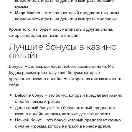
возможность играть на деньги и выиграть большие
суммы.
Mega Moolah – это слот, который предлагает игрокам
возможность играть на деньги и выиграть миллионы.
Кроме того, мы будем рассматривать и другие слоты,
которые предлагают казино онлайн.
Лучшие бонусы в казино
онлайн
Бонусы – это важная часть любого казино онлайн. Мы
будем рассматривать лучшие бонусы, которые
предлагают казино онлайн. Некоторые из них включают в
себя:
Вelcome бонус – это бонус, который предлагает казино
онлайн новым игрокам.
Депозитный бонус – это бонус, который предлагает
казино онлайн игрокам, которые делают депозит.
Ночной бонус – это бонус, который предлагает казино
онлайн игрокам, которые играют в ночное время.