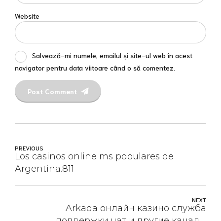
Website
Salvează-mi numele, emailul și site-ul web în acest
navigator pentru data viitoare când o să comentez.
Post Comment
PREVIOUS
Los casinos online ms populares de
Argentina.811
NEXT
Arkada онлайн казино служба
поддержки чат и другие каналы