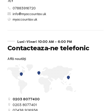
7EY
07883916720
info@myaccountax.uk
myaccountax.uk
Luni-Vineri 10:00 AM - 6:00 PM
Contacteaza-ne telefonic
Află noutăți
0203 8077400
0203 8077401
07438 926936