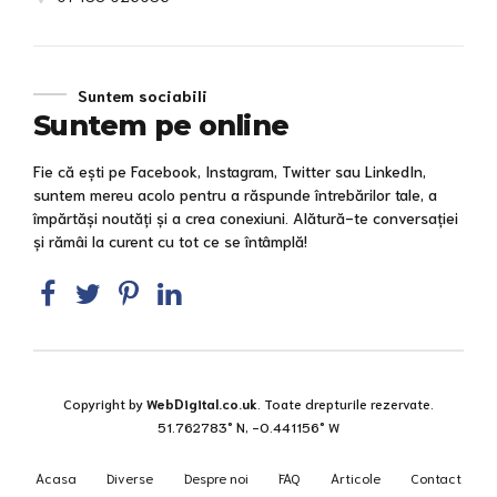
Suntem sociabili
Suntem pe online
Fie că ești pe Facebook, Instagram, Twitter sau LinkedIn,
suntem mereu acolo pentru a răspunde întrebărilor tale, a
împărtăși noutăți și a crea conexiuni. Alătură-te conversației
și rămâi la curent cu tot ce se întâmplă!
Copyright by
WebDigital.co.uk
. Toate drepturile rezervate.
51.762783° N, -0.441156° W
Acasa
Diverse
Despre noi
FAQ
Articole
Contact