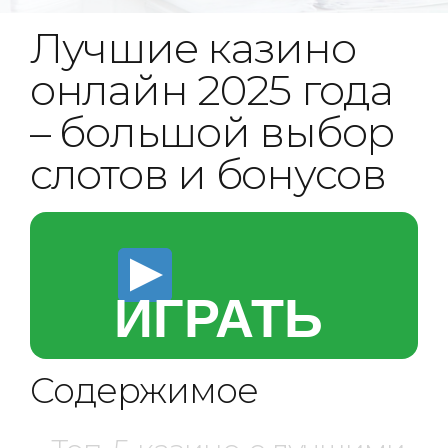
Лучшие казино
онлайн 2025 года
– большой выбор
слотов и бонусов
ИГРАТЬ
Содержимое