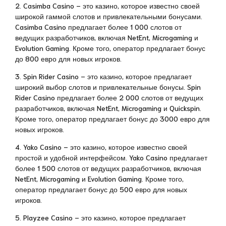
2. Casimba Casino – это казино, которое известно своей
широкой гаммой слотов и привлекательными бонусами.
Casimba Casino предлагает более 1 000 слотов от
ведущих разработчиков, включая NetEnt, Microgaming и
Evolution Gaming. Кроме того, оператор предлагает бонус
до 800 евро для новых игроков.
3. Spin Rider Casino – это казино, которое предлагает
широкий выбор слотов и привлекательные бонусы. Spin
Rider Casino предлагает более 2 000 слотов от ведущих
разработчиков, включая NetEnt, Microgaming и Quickspin.
Кроме того, оператор предлагает бонус до 3000 евро для
новых игроков.
4. Yako Casino – это казино, которое известно своей
простой и удобной интерфейсом. Yako Casino предлагает
более 1 500 слотов от ведущих разработчиков, включая
NetEnt, Microgaming и Evolution Gaming. Кроме того,
оператор предлагает бонус до 500 евро для новых
игроков.
5. Playzee Casino – это казино, которое предлагает