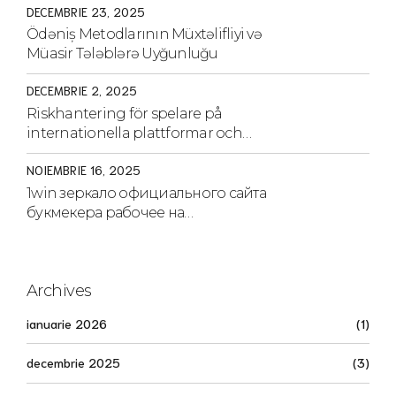
DECEMBRIE 23, 2025
Ödəniş Metodlarının Müxtəlifliyi və
Müasir Tələblərə Uyğunluğu
DECEMBRIE 2, 2025
Riskhantering för spelare på
internationella plattformar och
strategier för säkerhet
NOIEMBRIE 16, 2025
1win зеркало официального сайта
букмекера рабочее на
сегодня.1970
Archives
ianuarie 2026
(1)
decembrie 2025
(3)