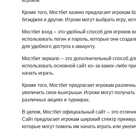
Кроме того, Мостбет казино предлагает игрокам б
блэкджек и другие. Игроки могут выбрать игру, кот
Мостбет вход – это удобный способ для игроков в
использовать логин и пароль, которые они созда
для удобного доступа к аккаунту.
Мостбет зеркало – это дополнительный способ для
использовать основной сайт из-за каких-либо при
начать играть.
Кроме того, Мостбет предлагает игрокам различны
увеличить свои выигрыши. Игроки могут получать б
различных акциях и турнирах.
В целом, Мостбет официальный сайт – это отличн
Сайт предлагает игрокам широкий спектр преимущ
которые могут помочь им начать играть или увел