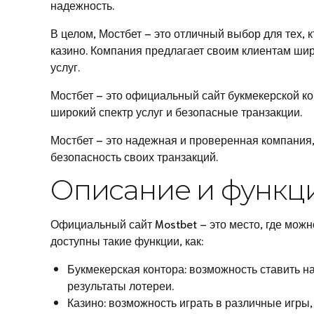
надежность.
В целом, Мостбет – это отличный выбор для тех,
казино. Компания предлагает своим клиентам шир
услуг.
Мостбет – это официальный сайт букмекерской ко
широкий спектр услуг и безопасные транзакции.
Мостбет – это надежная и проверенная компания,
безопасность своих транзакций.
Описание и функц
Официальный сайт Mostbet – это место, где мож
доступны такие функции, как:
Букмекерская контора: возможность ставить н
результаты лотереи.
Казино: возможность играть в различные игры, т