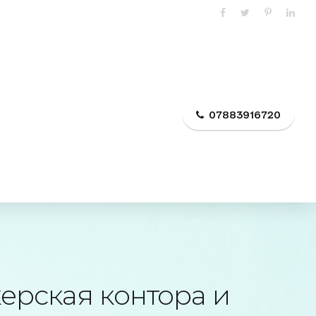
Suntem pe online Suntem sociabili
FAQ
Articole
Contact
07883916720
ерская контора и