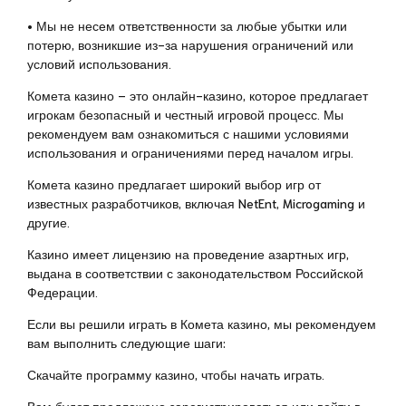
• Мы не несем ответственности за любые убытки или
потерю, возникшие из-за нарушения ограничений или
условий использования.
Комета казино – это онлайн-казино, которое предлагает
игрокам безопасный и честный игровой процесс. Мы
рекомендуем вам ознакомиться с нашими условиями
использования и ограничениями перед началом игры.
Комета казино предлагает широкий выбор игр от
известных разработчиков, включая NetEnt, Microgaming и
другие.
Казино имеет лицензию на проведение азартных игр,
выдана в соответствии с законодательством Российской
Федерации.
Если вы решили играть в Комета казино, мы рекомендуем
вам выполнить следующие шаги:
Скачайте программу казино, чтобы начать играть.
Вам будет предложено зарегистрироваться или войти в