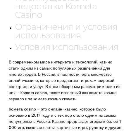
недостатки Kometa
Casino
Ограничения и условия
использования
Условия использования
В современном мире интернета и технологий, казино
стали одним из самых популярных развлечений для
многих людей. В России, в частности, есть множество
онлайн-казино, которые предлагают игрокам широкий
спектр игр и услуг. В этом обзоре мы рассмотрим один из
них – Kometa casino, также известный как комета казино
зеркало или комета казино скачать.
Комета casino – это онлайн-казино, которое было
основано в 2017 году и с тех пор стало одним из самых
популярных в России. Казино предлагает игрокам более 1
000 игр, включая слоты, карточные игры, рулетку и другие.