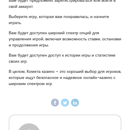
свой аккаунт.
Выберите игру, которая вам понравилась, и начните
играть.
Вам будет доступен широкий спектр опций для
управления игрой, включая возможность ставки, остановки
и продолжения игры.
Вам будет доступен доступ к истории игры и статистике
своих игр.
В целом, Комета казино – это хороший выбор для игроков,
которые ищут безопасное и надежное онлайн-казино с
широким спектром игр.