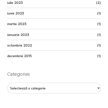
iulie 2023
(2)
iunie 2023
(1)
martie 2023
(1)
ianuarie 2023
(1)
octombrie 2022
(1)
decembrie 2015
(1)
Categories