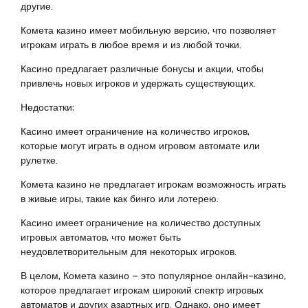
другие.
Комета казино имеет мобильную версию, что позволяет
игрокам играть в любое время и из любой точки.
Касино предлагает различные бонусы и акции, чтобы
привлечь новых игроков и удержать существующих.
Недостатки:
Касино имеет ограничение на количество игроков,
которые могут играть в одном игровом автомате или
рулетке.
Комета казино не предлагает игрокам возможность играть
в живые игры, такие как бинго или лотерею.
Касино имеет ограничение на количество доступных
игровых автоматов, что может быть
неудовлетворительным для некоторых игроков.
В целом, Комета казино – это популярное онлайн-казино,
которое предлагает игрокам широкий спектр игровых
автоматов и других азартных игр. Однако, оно имеет