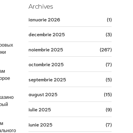
Archives
ianuarie 2026
(1)
decembrie 2025
(3)
гровых
noiembrie 2025
(267)
оки
octombrie 2025
(7)
кам
торое
septembrie 2025
(5)
august 2025
(15)
казино
орый
iulie 2025
(9)
им
iunie 2025
(7)
ального