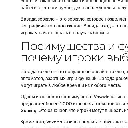
бинго, и заканчивая новыми и инновационными иг
найти все, что им нужно, для наслаждения и полу
Вавада зеркало – это зеркало, которое позволяет
географического положения. Вавада вход – это п
игрокам начать играть и получать бонусы.
Преимущества и фу
почему игроки выб
Вавада казино – это популярное онлайн-казино, 
автоматов, азартных игр и функций. Вавада рабоч
могут играть в любое время и из любого места.
Одним из основных преимуществ Vavada казино я
предлагает более 1 000 игровых автоматов от вед
Gaming. Это означает, что игроки могут выбрать и
Кроме того, Vavada казино предлагает функцию зе