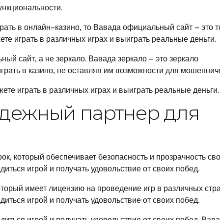
ункциональности.
ать в онлайн-казино, то Вавада официальный сайт – это то
жете играть в различных играх и выиграть реальные деньги.
ый сайт, а не зеркало. Вавада зеркало – это зеркало
играть в казино, не оставляя им возможности для мошеннич
ете играть в различных играх и выиграть реальные деньги.
адежный партнер для
ок, который обеспечивает безопасность и прозрачность сво
адиться игрой и получать удовольствие от своих побед.
торый имеет лицензию на проведение игр в различных стра
адиться игрой и получать удовольствие от своих побед.
адиться игрой и получать удовольствие от своих побед. Вав