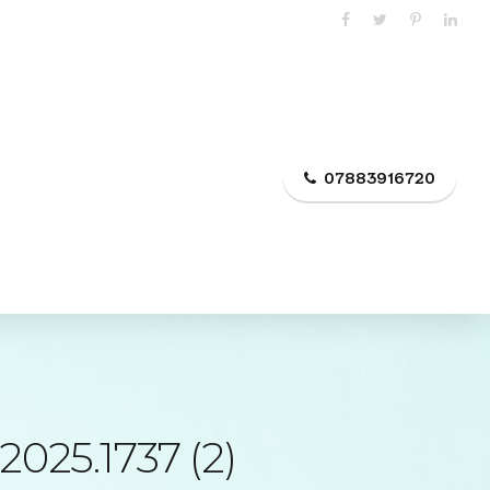
Suntem pe online Suntem sociabili
FAQ
Articole
Contact
07883916720
025.1737 (2)