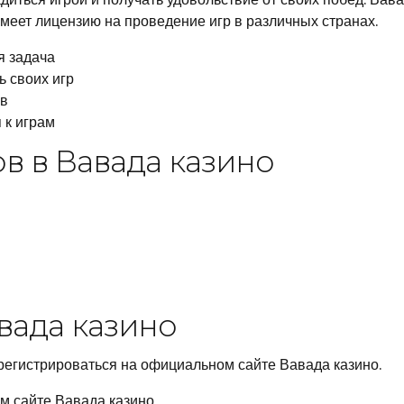
меет лицензию на проведение игр в различных странах.
я задача
ь своих игр
ов
 к играм
в в Вавада казино
авада казино
арегистрироваться на официальном сайте Вавада казино.
м сайте Вавада казино