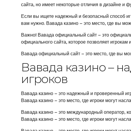
сайта, но имеет некоторые отличия в дизайне и ф
Если вы ищете надежный и безопасный способ игр
вам нужно. Вавада казино – это место, где вы мо
Важно! Вавада официальный сайт – это официальн
официального сайта, которое позволяет игрокам 
Вавада официальный сайт – это место, где вы мож
Вавада казино – н
игроков
Вавада казино – это надежный и проверенный игр
Вавада казино – это место, где игроки могут насл
Вавада казино – это международный оператор, ко
Вавада казино – это место, где игроки могут насл
Вавада казино – это место, где игроки могут насл