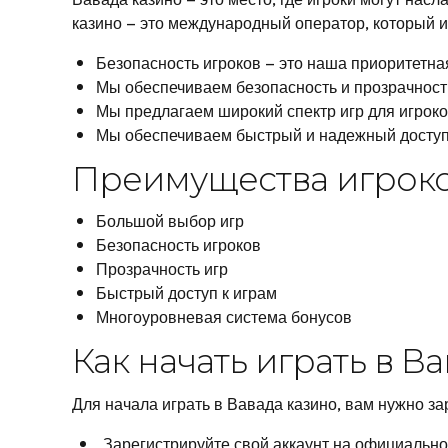
казино – это международный оператор, который и
Безопасность игроков – это наша приоритетна
Мы обеспечиваем безопасность и прозрачност
Мы предлагаем широкий спектр игр для игрок
Мы обеспечиваем быстрый и надежный доступ
Преимущества игроко
Большой выбор игр
Безопасность игроков
Прозрачность игр
Быстрый доступ к играм
Многоуровневая система бонусов
Как начать играть в В
Для начала играть в Вавада казино, вам нужно з
Зарегистрируйте свой аккаунт на официально