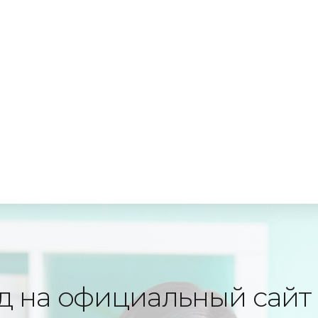
e, Cleveland Road, Hemel Hempstead, HP2 7EY
Express
i
MyAccounTax
 на официальный сайт 2