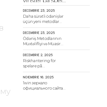
vinster på spel
genom smarta
DECEMBRIE 23, 2025
strategier och
Daha sürətli ödənişlər
tips
üçün yeni metodlar
в
tədqiqatı
DECEMBRIE 23, 2025
Ödəniş Metodlarının
Müxtəlifliyi və Müasir
Tələblərə Uyğunluğu
DECEMBRIE 2, 2025
Riskhantering för
spelare på
internationella
plattformar och
NOIEMBRIE 16, 2025
strategier för säkerhet
1win зеркало
официального сайта
ему
букмекера рабочее на
сегодня.1970