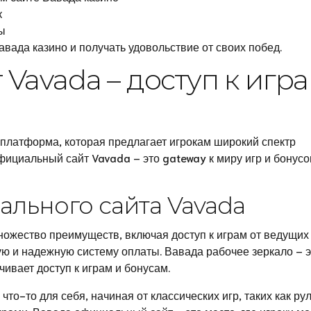
к
ы
авада казино и получать удовольствие от своих побед.
Vavada – доступ к игр
 платформа, которая предлагает игрокам широкий спектр
ициальный сайт Vavada – это gateway к миру игр и бонусо
льного сайта Vavada
ожество преимуществ, включая доступ к играм от ведущих
ую и надежную систему оплаты. Вавада рабочее зеркало – э
чивает доступ к играм и бонусам.
 что-то для себя, начиная от классических игр, таких как рул