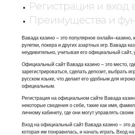
Регистрация и вход 
Преимущества и фун
Вавада казино – это популярное онлайн-казино, 
рулетки, покера и других азартных игр. Вавада ка
неудивительно, учитывая его официальный сайт, 
Официальный сайт Вавада казино – это место, где 
зарегистрироваться, сделать депозит, выбрать иг
русском языке, что делает его удобным для игроко
официальным.
Регистрация на официальном сайте Вавада казино
некоторые сведения о себе, такие как имя, фамил
личному кабинету, где они могут управлять своим
Вход на официальный сайт Вавада казино – это до
которая им понравилась, и начать играть. Вход н