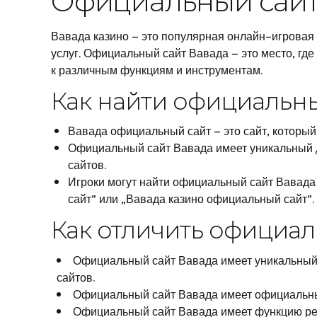
Официальный сайт
Вавада казино – это популярная онлайн-игровая 
услуг. Официальный сайт Вавада – это место, где 
к различным функциям и инструментам.
Как найти официальны
Вавада официальный сайт – это сайт, которы
Официальный сайт Вавада имеет уникальный д
сайтов.
Игроки могут найти официальный сайт Вавада
сайт” или „Вавада казино официальный сайт”.
Как отличить официал
Официальный сайт Вавада имеет уникальный 
сайтов.
Официальный сайт Вавада имеет официальный 
Официальный сайт Вавада имеет функцию реги