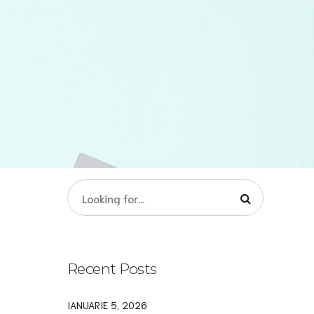
Recent Posts
IANUARIE 5, 2026