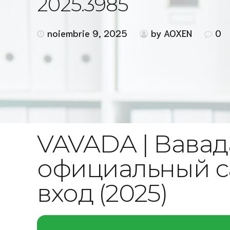
2025.3985
noiembrie 9, 2025
by AOXEN
0
VAVADA | Вавад
официальный са
вход (2025)