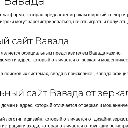
 Вавада
платформа, которая предлагает игрокам широкий спектр иг
игроки могут зарегистрироваться, начать играть и получать
й сайт Вавада
й является официальным представителем Вавада казино.
омен и адрес, который отличается от зеркал и мошенничес
 в поисковых системах, вводя в поисковике „Вавада офиц
ьный сайт Вавада от зерка
домен и адрес, который отличается от зеркал и мошенниче
логотип и дизайн, который отличается от дизайна зеркал.
страции и входа, которая отличается от функции регистр