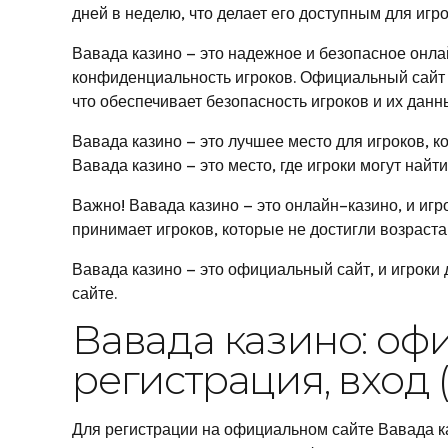
дней в неделю, что делает его доступным для игро
Вавада казино – это надежное и безопасное онла
конфиденциальность игроков. Официальный сайт 
что обеспечивает безопасность игроков и их данн
Вавада казино – это лучшее место для игроков, 
Вавада казино – это место, где игроки могут найти
Важно! Вавада казино – это онлайн-казино, и игр
принимает игроков, которые не достигли возраста 
Вавада казино – это официальный сайт, и игроки
сайте.
Вавада казино: оф
регистрация, вход 
Для регистрации на официальном сайте Вавада к