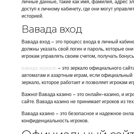
личные данные, такие как имя, фамилия, адрес э
доступ к личному кабинету, где они могут управля
историей.
Вавада вход
Вавада вход – это процесс входа в личный кабин
должны указать свой логин и пароль, которые они
игрокам управлять своим счетом, получать бонусы
вавада зеркало
– это зеркало официального сайта
автоматам и азартным играм, если официальный с
зеркало, которое работает и позволяет игрокам и
Важно! Вавада казино – это онлайн-казино, и иг
сайте. Вавада казино не принимает игроков из те
Вавада казино – это безопасное и надежное онла
конфиденциальность игроков.