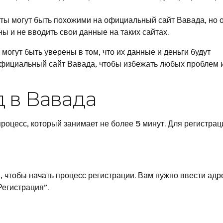
йты могут быть похожими на официальный сайт Вавада, но 
ы и не вводить свои данные на таких сайтах.
могут быть уверены в том, что их данные и деньги будут
официальный сайт Вавада, чтобы избежать любых проблем 
д в Вавада
роцесс, который занимает не более 5 минут. Для регистрац
 чтобы начать процесс регистрации. Вам нужно ввести адр
Регистрация”.