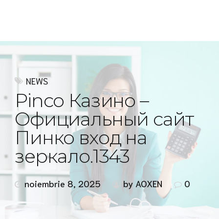
Express MyAccounTax
NEWS
Pinco Казино –
Официальный сайт
Пинко вход на
зеркало.1343
noiembrie 8, 2025
by AOXEN
0