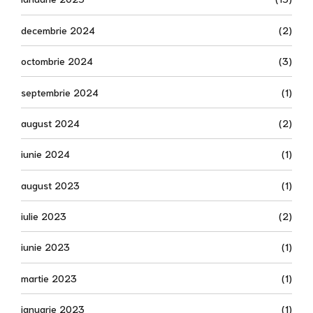
decembrie 2024
(2)
octombrie 2024
(3)
septembrie 2024
(1)
august 2024
(2)
iunie 2024
(1)
august 2023
(1)
iulie 2023
(2)
iunie 2023
(1)
martie 2023
(1)
ianuarie 2023
(1)