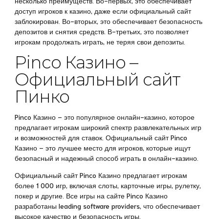
несколько преимуществ. Во-первых, это обеспечивает
доступ игроков к казино, даже если официальный сайт
заблокирован. Во-вторых, это обеспечивает безопасность
депозитов и снятия средств. В-третьих, это позволяет
игрокам продолжать играть, не теряя свои депозиты.
Pinco Казино –
Официальный сайт
Пинко
Pinco Казино – это популярное онлайн-казино, которое
предлагает игрокам широкий спектр развлекательных игр
и возможностей для ставок. Официальный сайт Pinco
Казино – это лучшее место для игроков, которые ищут
безопасный и надежный способ играть в онлайн-казино.
Официальный сайт Pinco Казино предлагает игрокам
более 1 000 игр, включая слоты, карточные игры, рулетку,
покер и другие. Все игры на сайте Pinco Казино
разработаны leading software providers, что обеспечивает
высокое качество и безопасность игры.