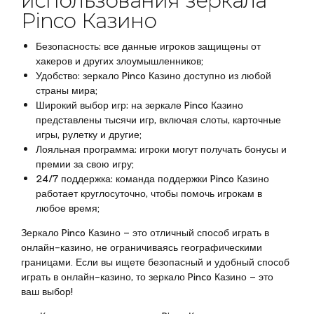
использования зеркала
Pinco Казино
Безопасность: все данные игроков защищены от
хакеров и других злоумышленников;
Удобство: зеркало Pinco Казино доступно из любой
страны мира;
Широкий выбор игр: на зеркале Pinco Казино
представлены тысячи игр, включая слоты, карточные
игры, рулетку и другие;
Лояльная программа: игроки могут получать бонусы и
премии за свою игру;
24/7 поддержка: команда поддержки Pinco Казино
работает круглосуточно, чтобы помочь игрокам в
любое время;
Зеркало Pinco Казино – это отличный способ играть в
онлайн-казино, не ограничиваясь географическими
границами. Если вы ищете безопасный и удобный способ
играть в онлайн-казино, то зеркало Pinco Казино – это
ваш выбор!