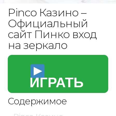
Pinco Казино –
Официальный
сайт Пинко вход
на зеркало
ИГРАТЬ
Содержимое