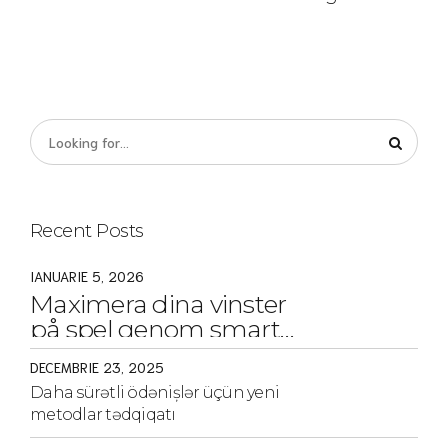
Recent Posts
IANUARIE 5, 2026
Maximera dina vinster
på spel genom smarta
strategier och tips
DECEMBRIE 23, 2025
Daha sürətli ödənişlər üçün yeni
metodlar tədqiqatı