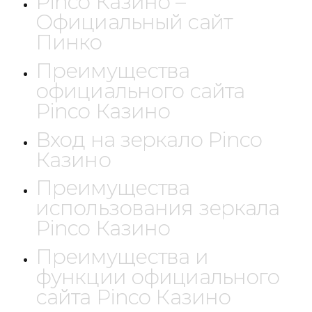
Pinco Казино –
Официальный сайт
Пинко
Преимущества
официального сайта
Pinco Казино
Вход на зеркало Pinco
Казино
Преимущества
использования зеркала
Pinco Казино
Преимущества и
функции официального
сайта Pinco Казино