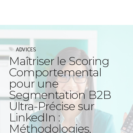
Express MyAccounTax
ADVICES
Maîtriser le Scoring
Comportemental
pour une
Segmentation B2B
Ultra-Précise sur
LinkedIn :
Méthodologies,