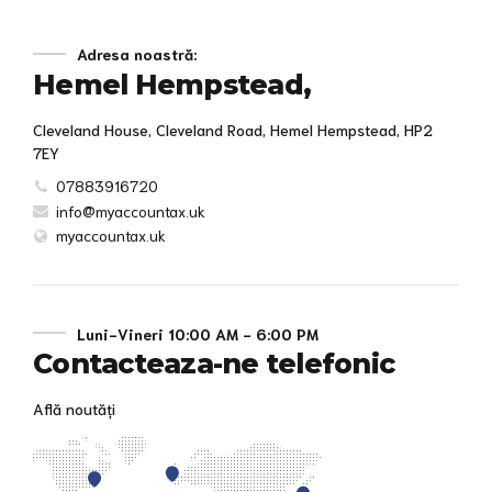
Adresa noastră:
Hemel Hempstead,
Cleveland House, Cleveland Road, Hemel Hempstead, HP2
7EY
07883916720
info@myaccountax.uk
myaccountax.uk
Luni-Vineri 10:00 AM - 6:00 PM
Contacteaza-ne telefonic
Află noutăți