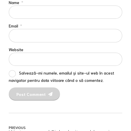
Name
*
Email
*
Website
Salvează-mi numele, emailul și site-ul web în acest
navigator pentru data viitoare când o să comentez.
Post Comment
PREVIOUS