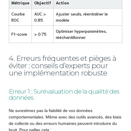
Métrique
Objectif
Action
Courbe
AUC >
Ajuster seuils, réentraîner le
ROC
0.85
modèle
Optimiser hyperparamètres,
F1-score
> 0.75
rééchantillonner
4. Erreurs fréquentes et pièges à
éviter : conseils d’experts pour
une implémentation robuste
Erreur 1 : Surévaluation de la qualité des
données
Ne surestimez pas la fiabilité de vos données
comportementales. Même avec des outils avancés, des biais
de collecte ou des erreurs humaines peuvent introduire du
bruit. Pour pallier cela :