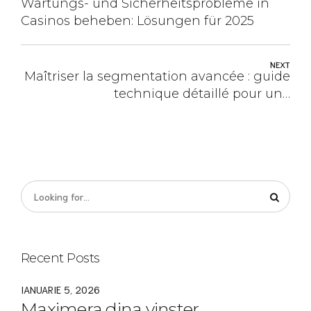
Wartungs- und Sicherheitsprobleme in
Casinos beheben: Lösungen für 2025
NEXT
Maîtriser la segmentation avancée : guide
technique détaillé pour une
personnalisation marketing hyper-précise
Recent Posts
IANUARIE 5, 2026
Maximera dina vinster