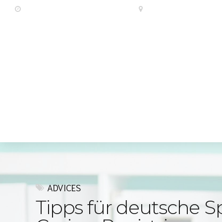
Luni - Vineri
10:00 AM - 6:00 PM
Offices
Cleveland Hous
Acasa
Diverse
Despre no
ADVICES
Tipps für deutsche 