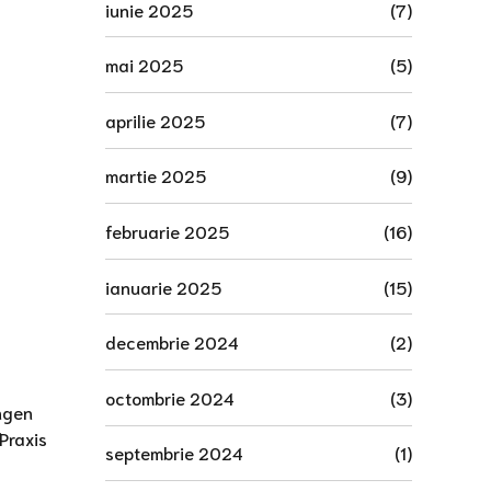
iunie 2025
(7)
mai 2025
(5)
aprilie 2025
(7)
martie 2025
(9)
februarie 2025
(16)
ianuarie 2025
(15)
decembrie 2024
(2)
octombrie 2024
(3)
ungen
Praxis
septembrie 2024
(1)