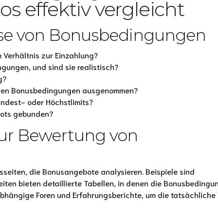
s effektiv vergleicht
lyse von Bonusbedingungen
Verhältnis zur Einzahlung?
gungen, und sind sie realistisch?
g?
n den Bonusbedingungen ausgenommen?
indest- oder Höchstlimits?
lots gebunden?
zur Bewertung von
sseiten, die Bonusangebote analysieren. Beispiele sind
iten bieten detaillierte Tabellen, in denen die Bonusbeding
abhängige Foren und Erfahrungsberichte, um die tatsächliche 