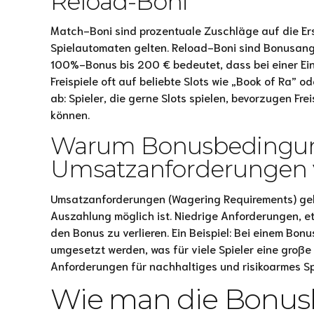
Reload-Boni
Match-Boni sind prozentuale Zuschläge auf die Ers
Spielautomaten gelten. Reload-Boni sind Bonusangeb
100%-Bonus bis 200 € bedeutet, dass bei einer Ei
Freispiele oft auf beliebte Slots wie „Book of Ra” 
ab: Spieler, die gerne Slots spielen, bevorzugen Fre
können.
Warum Bonusbedingun
Umsatzanforderungen vo
Umsatzanforderungen (Wagering Requirements) geb
Auszahlung möglich ist. Niedrige Anforderungen, e
den Bonus zu verlieren. Ein Beispiel: Bei einem B
umgesetzt werden, was für viele Spieler eine große
Anforderungen für nachhaltiges und risikoarmes Spi
Wie man die Bonu