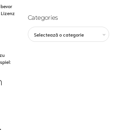
 bevor
 Lizenz
Categories
Selectează o categorie
 zu
spiel:
n