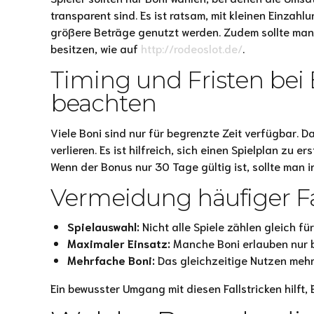
transparent sind. Es ist ratsam, mit kleinen Einza
größere Beträge genutzt werden. Zudem sollte man 
besitzen, wie auf
http://rodeoslot.de/
.
Timing und Fristen be
beachten
Viele Boni sind nur für begrenzte Zeit verfügbar. D
verlieren. Es ist hilfreich, sich einen Spielplan zu 
Wenn der Bonus nur 30 Tage gültig ist, sollte man 
Vermeidung häufiger F
Spielauswahl:
Nicht alle Spiele zählen gleich fü
Maximaler Einsatz:
Manche Boni erlauben nur b
Mehrfache Boni:
Das gleichzeitige Nutzen mehr
Ein bewusster Umgang mit diesen Fallstricken hilft,