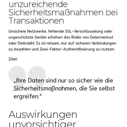
unzureichende
Sicherheitsmaßnahmen bei
Transaktionen
Unsichere Netzwerke, fehlende SSL-Verschlüsselung oder
ungeschützte Geräte erhöhen das Risiko von Datenverlust
oder Diebstahl. Es ist ratsam, nur auf sicheren Verbindungen
zu bezahlen und Zwei-Faktor-Authentifizierung zu nutzen.
Zitat:
„Ihre Daten sind nur so sicher wie die
Sicherheitsmaßnahmen, die Sie selbst
ergreifen.“
Auswirkungen
unvorsichtiger