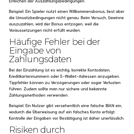
Erreichen der Auszahlungsbedingungen.
Beispiel: Ein Spieler nutzt einen Willkommensbonus, liest aber
die Umsatzbedingungen nicht genau. Beim Versuch, Gewinne
auszuzahlen, wird der Bonus entzogen, weil die
Voraussetzungen nicht erfüllt wurden.
Häufige Fehler bei der
Eingabe von
Zahlungsdaten
Bei der Einzahlung ist es wichtig, korrekte Kontodaten,
Kreditkartennummern oder E-Wallet-Adressen anzugeben.
Tippfehler können zu Verzögerungen oder sogar Verlusten
führen. Zudem sollte man nur sichere und bekannte
Zahlungsmethoden verwenden.
Beispiel: Ein Nutzer gibt versehentlich eine falsche IBAN ein,
wodurch die Überweisung auf ein falsches Konto erfolgt.
Kontrolle der Eingaben vor Bestätigung ist daher unerlässlich.
Risiken durch