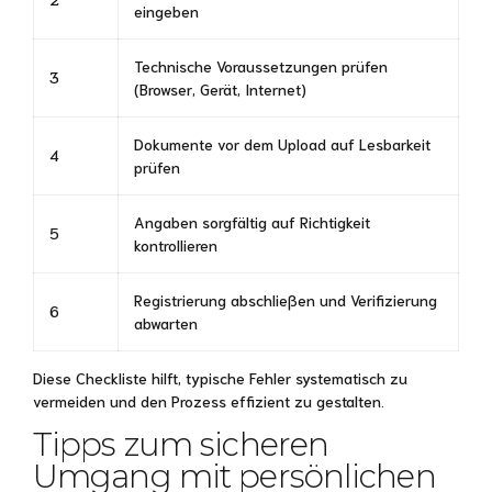
eingeben
Technische Voraussetzungen prüfen
3
(Browser, Gerät, Internet)
Dokumente vor dem Upload auf Lesbarkeit
4
prüfen
Angaben sorgfältig auf Richtigkeit
5
kontrollieren
Registrierung abschließen und Verifizierung
6
abwarten
Diese Checkliste hilft, typische Fehler systematisch zu
vermeiden und den Prozess effizient zu gestalten.
Tipps zum sicheren
Umgang mit persönlichen