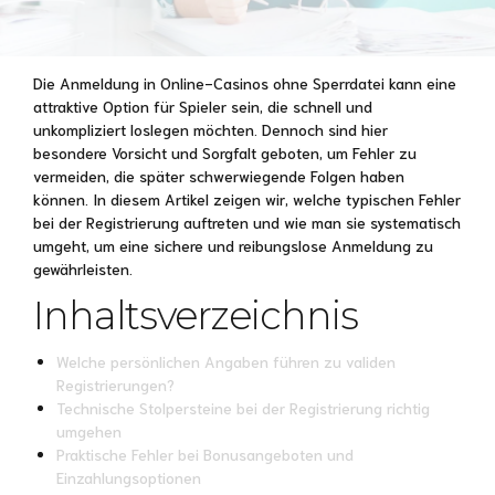
Die Anmeldung in Online-Casinos ohne Sperrdatei kann eine
attraktive Option für Spieler sein, die schnell und
unkompliziert loslegen möchten. Dennoch sind hier
besondere Vorsicht und Sorgfalt geboten, um Fehler zu
vermeiden, die später schwerwiegende Folgen haben
können. In diesem Artikel zeigen wir, welche typischen Fehler
bei der Registrierung auftreten und wie man sie systematisch
umgeht, um eine sichere und reibungslose Anmeldung zu
gewährleisten.
Inhaltsverzeichnis
Welche persönlichen Angaben führen zu validen
Registrierungen?
Technische Stolpersteine bei der Registrierung richtig
umgehen
Praktische Fehler bei Bonusangeboten und
Einzahlungsoptionen