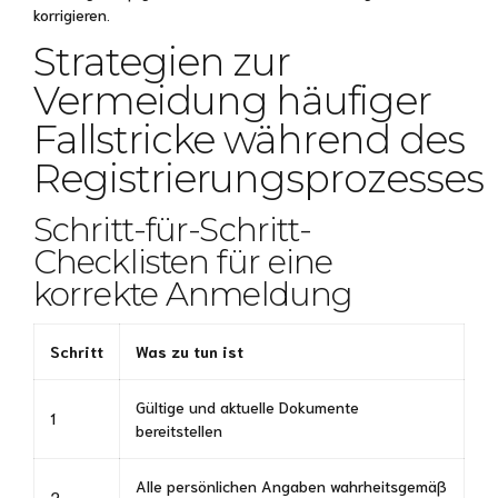
korrigieren.
Strategien zur
Vermeidung häufiger
Fallstricke während des
Registrierungsprozesses
Schritt-für-Schritt-
Checklisten für eine
korrekte Anmeldung
Schritt
Was zu tun ist
Gültige und aktuelle Dokumente
1
bereitstellen
Alle persönlichen Angaben wahrheitsgemäß
2