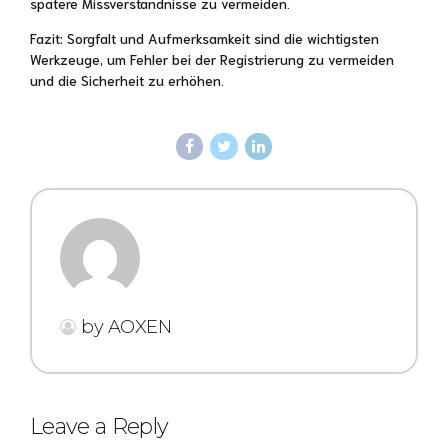
spätere Missverständnisse zu vermeiden.
Fazit: Sorgfalt und Aufmerksamkeit sind die wichtigsten
Werkzeuge, um Fehler bei der Registrierung zu vermeiden
und die Sicherheit zu erhöhen.
by AOXEN
Leave a Reply