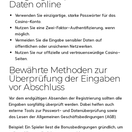
Daten online
Verwenden Sie einzigartige, starke Passwörter für das
Casino-Konto.
Nutzen Sie eine Zwei-Faktor-Authentifizierung, wenn
möglich.
Vermeiden Sie die Eingabe sensibler Daten auf
öffentlichen oder unsicheren Netzwerken.
Nutzen Sie nur offizielle und vertrauenswürdige Casino-
Seiten.
Bewährte Methoden zur
Überprüfung der Eingaben
vor Abschluss
Vor dem endgültigen Absenden der Registrierung sollten alle
Eingaben sorgfältig überprüft werden. Dabei helfen auch
externe Tools zur Passwort- und Datenüberprüfung sowie
das Lesen der Allgemeinen Geschäftsbedingungen (AGB).
Beispiel: Ein Spieler liest die Bonusbedingungen gründlich, um