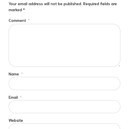
Your email address will not be published. Required fields are
marked *
Comment
*
Name
*
Email
*
Website