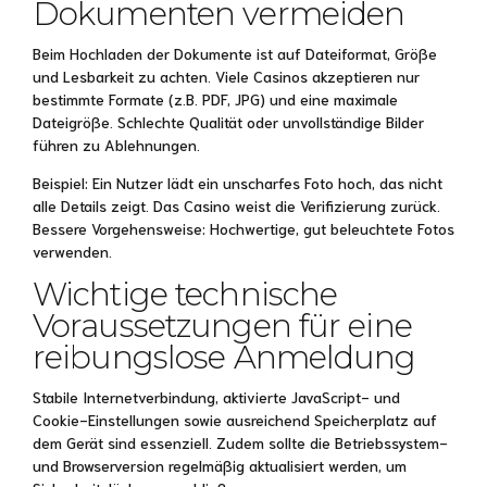
Dokumenten vermeiden
Beim Hochladen der Dokumente ist auf Dateiformat, Größe
und Lesbarkeit zu achten. Viele Casinos akzeptieren nur
bestimmte Formate (z.B. PDF, JPG) und eine maximale
Dateigröße. Schlechte Qualität oder unvollständige Bilder
führen zu Ablehnungen.
Beispiel: Ein Nutzer lädt ein unscharfes Foto hoch, das nicht
alle Details zeigt. Das Casino weist die Verifizierung zurück.
Bessere Vorgehensweise: Hochwertige, gut beleuchtete Fotos
verwenden.
Wichtige technische
Voraussetzungen für eine
reibungslose Anmeldung
Stabile Internetverbindung, aktivierte JavaScript- und
Cookie-Einstellungen sowie ausreichend Speicherplatz auf
dem Gerät sind essenziell. Zudem sollte die Betriebssystem-
und Browserversion regelmäßig aktualisiert werden, um