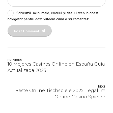
Salvează-mi numele, emailul și site-ul web în acest
navigator pentru data viitoare când o să comentez.
Post Comment
PREVIOUS
10 Mejores Casinos Online en España Guía
Actualizada 2025
NEXT
Beste Online Tischspiele 2025! Legal Im
Online Casino Spielen