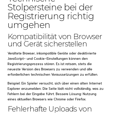
Stolpersteine bei der
Registrierung richtig
umgehen
Kompatibilität von Browser
und Gerät sicherstellen
Veraltete Browser, inkompatible Geräte oder deaktivierte
JavaScript- und Cookie-Einstellungen können den
Registrierungsprozess stören. Es ist ratsam, stets die
neueste Version des Browsers zu verwenden und alle
erforderlichen technischen Voraussetzungen zu erfüllen.
Beispiel: Ein Spieler versucht, sich über einen alten Internet
Explorer anzumelden. Die Seite lädt nicht vollständig, was zu
Fehlern bei der Eingabe führt. Bessere Lösung: Nutzung
eines aktuellen Browsers wie Chrome oder Firefox.
Fehlerhafte Uploads von