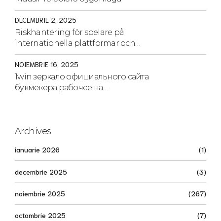
DECEMBRIE 2, 2025
Riskhantering för spelare på
internationella plattformar och
strategier för säkerhet
NOIEMBRIE 16, 2025
1win зеркало официального сайта
букмекера рабочее на
сегодня.1970
Archives
ianuarie 2026
(1)
decembrie 2025
(3)
noiembrie 2025
(267)
octombrie 2025
(7)