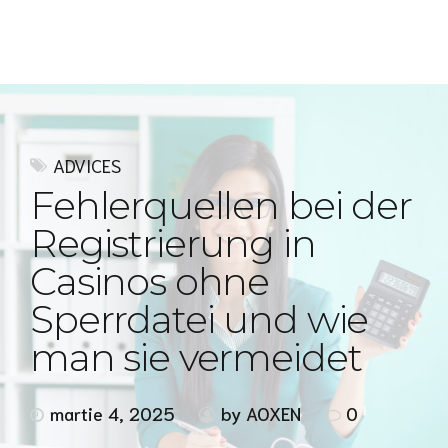
Express MyAccounTax
ADVICES
Fehlerquellen bei der
Registrierung in
Casinos ohne
Sperrdatei und wie
man sie vermeidet
martie 4, 2025
by AOXEN
0