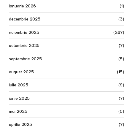
ianuarie 2026
(1)
decembrie 2025
(3)
noiembrie 2025
(267)
octombrie 2025
(7)
septembrie 2025
(5)
august 2025
(15)
iulie 2025
(9)
iunie 2025
(7)
mai 2025
(5)
aprilie 2025
(7)