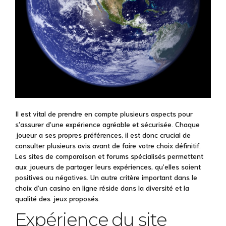
Il est vital de prendre en compte plusieurs aspects pour
s’assurer d’une expérience agréable et sécurisée. Chaque
joueur a ses propres préférences, il est donc crucial de
consulter plusieurs avis avant de faire votre choix définitif.
Les sites de comparaison et forums spécialisés permettent
aux joueurs de partager leurs expériences, qu’elles soient
positives ou négatives. Un autre critère important dans le
choix d’un casino en ligne réside dans la diversité et la
qualité des jeux proposés.
Expérience du site