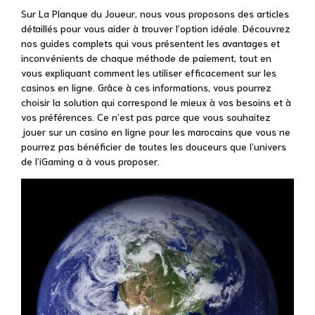
Sur La Planque du Joueur, nous vous proposons des articles
détaillés pour vous aider à trouver l’option idéale. Découvrez
nos guides complets qui vous présentent les avantages et
inconvénients de chaque méthode de paiement, tout en
vous expliquant comment les utiliser efficacement sur les
casinos en ligne. Grâce à ces informations, vous pourrez
choisir la solution qui correspond le mieux à vos besoins et à
vos préférences. Ce n’est pas parce que vous souhaitez
jouer sur un casino en ligne pour les marocains que vous ne
pourrez pas bénéficier de toutes les douceurs que l’univers
de l’iGaming a à vous proposer.