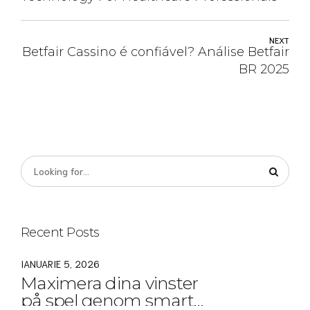
NEXT
Betfair Cassino é confiável? Análise Betfair
BR 2025
Recent Posts
IANUARIE 5, 2026
Maximera dina vinster
på spel genom smarta