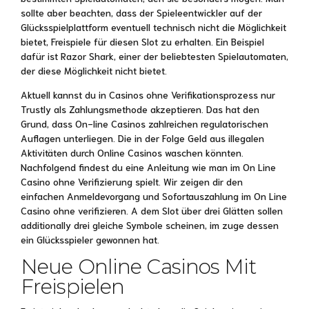
sollte aber beachten, dass der Spieleentwickler auf der
Glücksspielplattform eventuell technisch nicht die Möglichkeit
bietet, Freispiele für diesen Slot zu erhalten. Ein Beispiel
dafür ist Razor Shark, einer der beliebtesten Spielautomaten,
der diese Möglichkeit nicht bietet.
Aktuell kannst du in Casinos ohne Verifikationsprozess nur
Trustly als Zahlungsmethode akzeptieren. Das hat den
Grund, dass On-line Casinos zahlreichen regulatorischen
Auflagen unterliegen. Die in der Folge Geld aus illegalen
Aktivitäten durch Online Casinos waschen könnten.
Nachfolgend findest du eine Anleitung wie man im On Line
Casino ohne Verifizierung spielt. Wir zeigen dir den
einfachen Anmeldevorgang und Sofortauszahlung im On Line
Casino ohne verifizieren. A dem Slot über drei Glätten sollen
additionally drei gleiche Symbole scheinen, im zuge dessen
ein Glücksspieler gewonnen hat.
Neue Online Casinos Mit
Freispielen