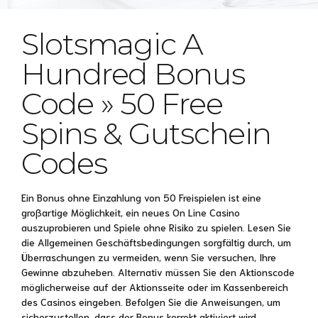
Slotsmagic A
Hundred Bonus
Code » 50 Free
Spins & Gutschein
Codes
Ein Bonus ohne Einzahlung von 50 Freispielen ist eine
großartige Möglichkeit, ein neues On Line Casino
auszuprobieren und Spiele ohne Risiko zu spielen. Lesen Sie
die Allgemeinen Geschäftsbedingungen sorgfältig durch, um
Überraschungen zu vermeiden, wenn Sie versuchen, Ihre
Gewinne abzuheben. Alternativ müssen Sie den Aktionscode
möglicherweise auf der Aktionsseite oder im Kassenbereich
des Casinos eingeben. Befolgen Sie die Anweisungen, um
sicherzustellen, dass der Bonus korrekt aktiviert wird.