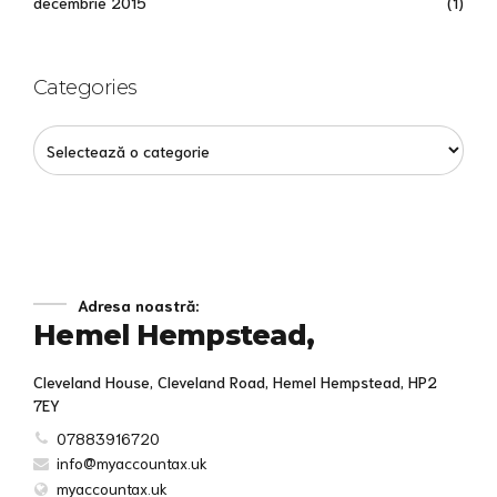
decembrie 2015
(1)
Categories
Adresa noastră:
Hemel Hempstead,
Cleveland House, Cleveland Road, Hemel Hempstead, HP2
7EY
07883916720
info@myaccountax.uk
myaccountax.uk