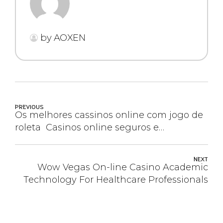
by AOXEN
PREVIOUS
Os melhores cassinos online com jogo de
roleta ️ Casinos online seguros e
protegidos para brasileiros
NEXT
Wow Vegas On-line Casino Academic
Technology For Healthcare Professionals