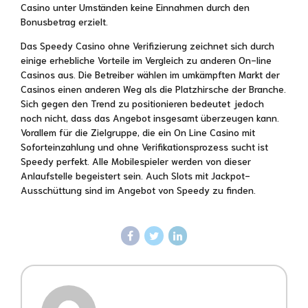
Casino unter Umständen keine Einnahmen durch den
Bonusbetrag erzielt.
Das Speedy Casino ohne Verifizierung zeichnet sich durch
einige erhebliche Vorteile im Vergleich zu anderen On-line
Casinos aus. Die Betreiber wählen im umkämpften Markt der
Casinos einen anderen Weg als die Platzhirsche der Branche.
Sich gegen den Trend zu positionieren bedeutet jedoch
noch nicht, dass das Angebot insgesamt überzeugen kann.
Vorallem für die Zielgruppe, die ein On Line Casino mit
Soforteinzahlung und ohne Verifikationsprozess sucht ist
Speedy perfekt. Alle Mobilespieler werden von dieser
Anlaufstelle begeistert sein. Auch Slots mit Jackpot-
Ausschüttung sind im Angebot von Speedy zu finden.