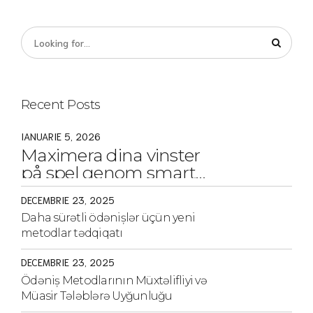
Recent Posts
IANUARIE 5, 2026
Maximera dina vinster
på spel genom smarta
strategier och tips
DECEMBRIE 23, 2025
Daha sürətli ödənişlər üçün yeni
metodlar tədqiqatı
DECEMBRIE 23, 2025
Ödəniş Metodlarının Müxtəlifliyi və
Müasir Tələblərə Uyğunluğu