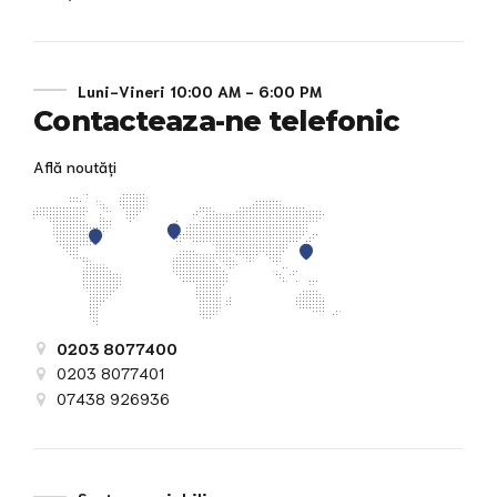
Luni-Vineri 10:00 AM - 6:00 PM
Contacteaza-ne telefonic
Află noutăți
0203 8077400
0203 8077401
07438 926936