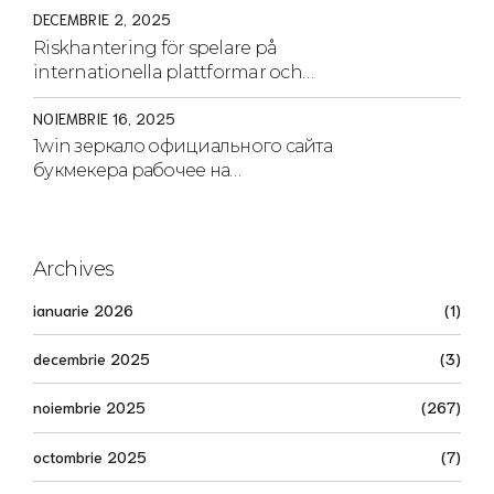
DECEMBRIE 2, 2025
Riskhantering för spelare på
internationella plattformar och
strategier för säkerhet
NOIEMBRIE 16, 2025
1win зеркало официального сайта
букмекера рабочее на
сегодня.1970
Archives
ianuarie 2026
(1)
decembrie 2025
(3)
noiembrie 2025
(267)
octombrie 2025
(7)