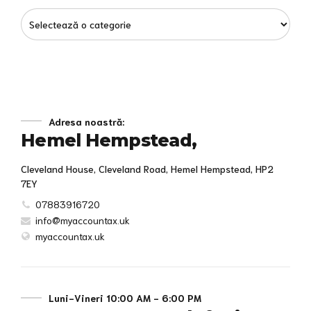
Adresa noastră:
Hemel Hempstead,
Cleveland House, Cleveland Road, Hemel Hempstead, HP2
7EY
07883916720
info@myaccountax.uk
myaccountax.uk
Luni-Vineri 10:00 AM - 6:00 PM