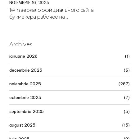
NOIEMBRIE 16, 2025
1win зеркало официального сайта
букмекера рабочее на
сегодня.1970
Archives
ianuarie 2026
(1)
decembrie 2025
(3)
noiembrie 2025
(267)
octombrie 2025
(7)
septembrie 2025
(5)
august 2025
(15)
iulie 2025
(9)