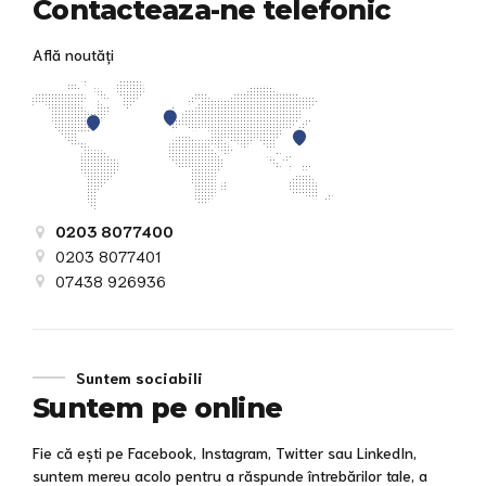
Contacteaza-ne telefonic
Află noutăți
0203 8077400
0203 8077401
07438 926936
Suntem sociabili
Suntem pe online
Fie că ești pe Facebook, Instagram, Twitter sau LinkedIn,
suntem mereu acolo pentru a răspunde întrebărilor tale, a