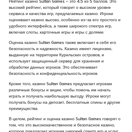
Рейтинг казино Sultan Games – это 4,5 из 5 баллов. Это
высокий рейтинг, который говорит о высоком уровне
сервиса и качества игр, предлагаемых казино. Игроки
оценивают казино высоко, особенно из-за его простого и
удобного интерфейса, а также широкого спектра игр,
включая слоты, карточные игры и игры с долями.
Оценка казино Sultan Games также включает в себя его
безопасность и надежность. Казино имеет лицензию,
выданную на территории Курильских островов, и
использует защищенный сервер для хранения и
обработки данных игроков. Это обеспечивает
безопасность и конфиденциальность игроков.
Кроме того, казино Sultan Games предлагает игрокам
различные бонусы и акции, чтобы помочь им начать
играть и получать наибольшую выгоду. Игроки могут
получать бонусы на депозит, бесплатные спины и другие
преимущества.
В целом, рейтинг и оценка казино Sultan Games говорят о
том, что это высококачественное и безопасное казино,
которое предлагает игрокам широкий спектр игр и услуг.