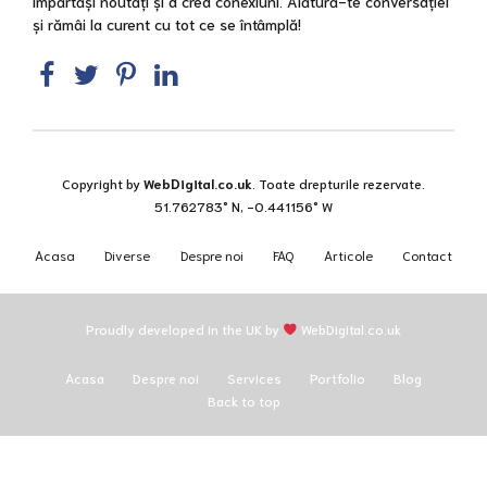
împărtăși noutăți și a crea conexiuni. Alătură-te conversației
și rămâi la curent cu tot ce se întâmplă!
Copyright by
WebDigital.co.uk
. Toate drepturile rezervate.
51.762783° N, -0.441156° W
Acasa
Diverse
Despre noi
FAQ
Articole
Contact
Proudly developed in the UK by
WebDigital.co.uk
Acasa
Despre noi
Services
Portfolio
Blog
Back to top