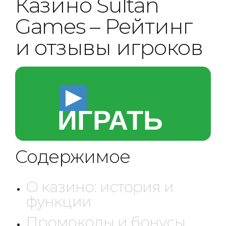
Казино Sultan
Games – Рейтинг
и отзывы игроков
ИГРАТЬ
Содержимое
О казино: история и
функции
Промокоды и бонусы