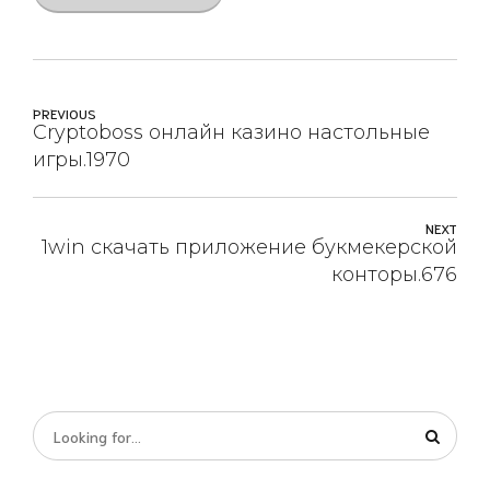
PREVIOUS
Cryptoboss онлайн казино настольные
игры.1970
NEXT
1win скачать приложение букмекерской
конторы.676