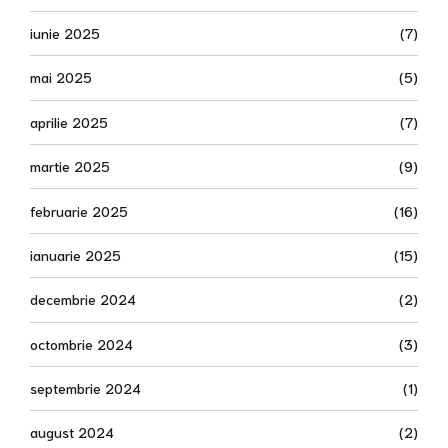
iunie 2025
(7)
mai 2025
(5)
aprilie 2025
(7)
martie 2025
(9)
februarie 2025
(16)
ianuarie 2025
(15)
decembrie 2024
(2)
octombrie 2024
(3)
septembrie 2024
(1)
august 2024
(2)