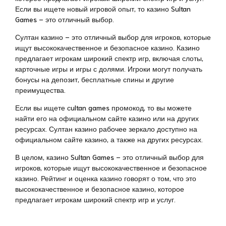
Если вы ищете новый игровой опыт, то казино Sultan
Games – это отличный выбор.
Султан казино – это отличный выбор для игроков, которые
ищут высококачественное и безопасное казино. Казино
предлагает игрокам широкий спектр игр, включая слоты,
карточные игры и игры с долями. Игроки могут получать
бонусы на депозит, бесплатные спины и другие
преимущества.
Если вы ищете сultan games промокод, то вы можете
найти его на официальном сайте казино или на других
ресурсах. Султан казино рабочее зеркало доступно на
официальном сайте казино, а также на других ресурсах.
В целом, казино Sultan Games – это отличный выбор для
игроков, которые ищут высококачественное и безопасное
казино. Рейтинг и оценка казино говорят о том, что это
высококачественное и безопасное казино, которое
предлагает игрокам широкий спектр игр и услуг.