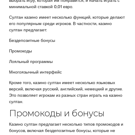
минимальной ставкой 0,01 евро.
Султан казино имеет несколько функций, которые делают
его популярным среди игроков. В частности, казино
султан предлагает:
Бездепозитные бонусы
Промокоды
Лояльный программы
Многоязычный интерфейс
Кроме того, казино султан имеет несколько языковых
версий, включая русский, английский, немецкий и другие.
Это позволяет игрокам из разных стран играть на казино
султан.
Промокоды и бонусы
Казино султан предлагает несколько типов промокодов и
бонусов, включая бездепозитные бонусы, которые не