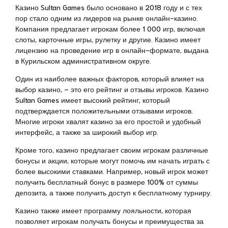
Казино Sultan Games было основано в 2018 году и с тех
пор стало одним из лидеров на рынке онлайн-казино.
Компания предлагает игрокам более 1 000 игр, включая
слоты, карточные игры, рулетку и другие. Казино имеет
лицензию на проведение игр в онлайн-формате, выдана
в Курильском административном округе.
Один из наиболее важных факторов, который влияет на
выбор казино, – это его рейтинг и отзывы игроков. Казино
Sultan Games имеет высокий рейтинг, который
подтверждается положительными отзывами игроков.
Многие игроки хвалят казино за его простой и удобный
интерфейс, а также за широкий выбор игр.
Кроме того, казино предлагает своим игрокам различные
бонусы и акции, которые могут помочь им начать играть с
более высокими ставками. Например, новый игрок может
получить бесплатный бонус в размере 100% от суммы
депозита, а также получить доступ к бесплатному турниру.
Казино также имеет программу лояльности, которая
позволяет игрокам получать бонусы и преимущества за