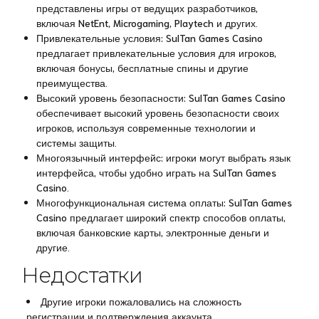
представлены игры от ведущих разработчиков,
включая NetEnt, Microgaming, Playtech и других.
Привлекательные условия: SulTan Games Casino
предлагает привлекательные условия для игроков,
включая бонусы, бесплатные спины и другие
преимущества.
Высокий уровень безопасности: SulTan Games Casino
обеспечивает высокий уровень безопасности своих
игроков, используя современные технологии и
системы защиты.
Многоязычный интерфейс: игроки могут выбрать язык
интерфейса, чтобы удобно играть на SulTan Games
Casino.
Многофункциональная система оплаты: SulTan Games
Casino предлагает широкий спектр способов оплаты,
включая банковские карты, электронные деньги и
другие.
Недостатки
Другие игроки пожаловались на сложность
регистрации и подтверждения аккаунта.