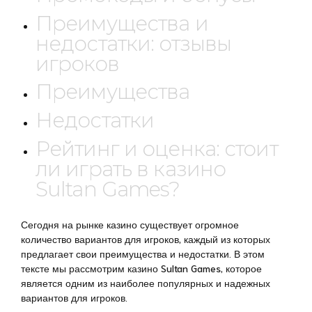
Преимущества и
недостатки: отзывы
игроков
Преимущества
Недостатки
Рейтинг и оценка: стоит
ли играть в казино
Sultan Games?
Сегодня на рынке казино существует огромное
количество вариантов для игроков, каждый из которых
предлагает свои преимущества и недостатки. В этом
тексте мы рассмотрим казино Sultan Games, которое
является одним из наиболее популярных и надежных
вариантов для игроков.