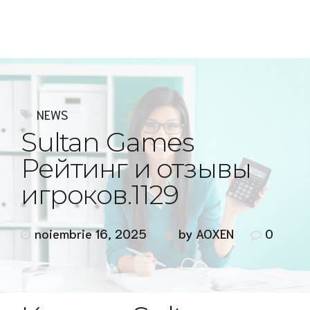
Express MyAccounTax
NEWS
Sultan Games
Рейтинг и отзывы
игроков.1129
noiembrie 16, 2025
by AOXEN
0