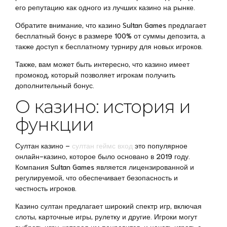
его репутацию как одного из лучших казино на рынке.
Обратите внимание, что казино Sultan Games предлагает
бесплатный бонус в размере 100% от суммы депозита, а
также доступ к бесплатному турниру для новых игроков.
Также, вам может быть интересно, что казино имеет
промокод, который позволяет игрокам получить
дополнительный бонус.
О казино: история и
функции
Султан казино –
султан геймс вход
это популярное
онлайн-казино, которое было основано в 2019 году.
Компания Sultan Games является лицензированной и
регулируемой, что обеспечивает безопасность и
честность игроков.
Казино султан предлагает широкий спектр игр, включая
слоты, карточные игры, рулетку и другие. Игроки могут
выбрать игру, которая им понравится, и начать играть с