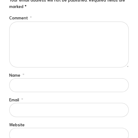
marked *
Comment
*
Name
*
Email
*
Website