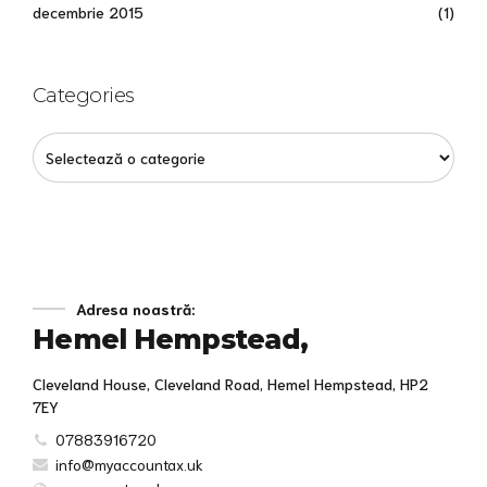
decembrie 2015
(1)
Categories
Adresa noastră:
Hemel Hempstead,
Cleveland House, Cleveland Road, Hemel Hempstead, HP2
7EY
07883916720
info@myaccountax.uk