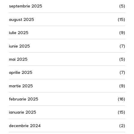
septembrie 2025
(5)
august 2025
(15)
iulie 2025
(9)
iunie 2025
(7)
mai 2025
(5)
aprilie 2025
(7)
martie 2025
(9)
februarie 2025
(16)
ianuarie 2025
(15)
decembrie 2024
(2)