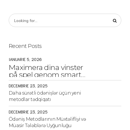
Recent Posts
IANUARIE 5, 2026
Maximera dina vinster
på spel genom smarta
strategier och tips
DECEMBRIE 23, 2025
Daha sürətli ödənişlər üçün yeni
metodlar tədqiqatı
DECEMBRIE 23, 2025
Ödəniş Metodlarının Müxtəlifliyi və
Müasir Tələblərə Uyğunluğu