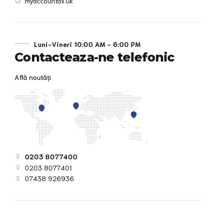
myaccountax.uk
Luni-Vineri 10:00 AM - 6:00 PM
Contacteaza-ne telefonic
Află noutăți
0203 8077400
0203 8077401
07438 926936