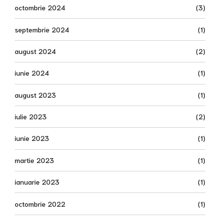
octombrie 2024
(3)
septembrie 2024
(1)
august 2024
(2)
iunie 2024
(1)
august 2023
(1)
iulie 2023
(2)
iunie 2023
(1)
martie 2023
(1)
ianuarie 2023
(1)
octombrie 2022
(1)