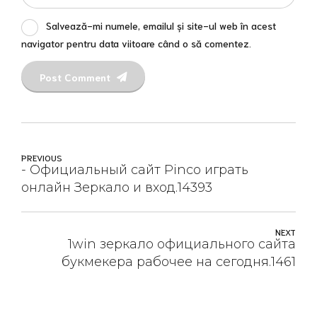
Salvează-mi numele, emailul și site-ul web în acest
navigator pentru data viitoare când o să comentez.
Post Comment
PREVIOUS
- Официальный сайт Pinco играть
онлайн Зеркало и вход.14393
NEXT
1win зеркало официального сайта
букмекера рабочее на сегодня.1461